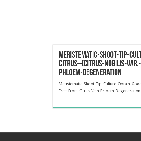
Meristematic-Shoot-Tip-Cul
Citrus–(Citrus-nobilis-Var.
Phloem-Degeneration
Meristematic-Shoot-Tip-Culture-Obtain-Good-Q
Free-From-Citrus-Vein-Phloem-Degeneration