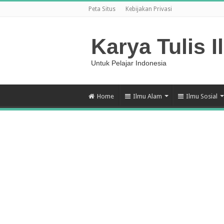
Peta Situs
Kebijakan Privasi
Karya Tulis I
Untuk Pelajar Indonesia
Home
Ilmu Alam
Ilmu Sosial