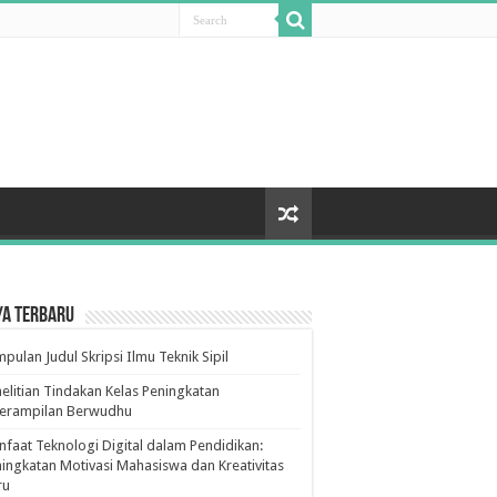
ya Terbaru
pulan Judul Skripsi Ilmu Teknik Sipil
elitian Tindakan Kelas Peningkatan
terampilan Berwudhu
faat Teknologi Digital dalam Pendidikan:
ingkatan Motivasi Mahasiswa dan Kreativitas
ru