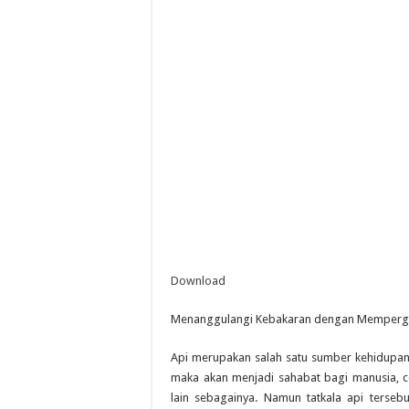
Download
Menanggulangi Kebakaran dengan Mempergu
Api merupakan salah satu sumber kehidupan ma
maka akan menjadi sahabat bagi manusia,
lain sebagainya. Namun tatkala api ters