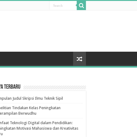
ya Terbaru
pulan Judul Skripsi Ilmu Teknik Sipil
elitian Tindakan Kelas Peningkatan
terampilan Berwudhu
faat Teknologi Digital dalam Pendidikan:
ingkatan Motivasi Mahasiswa dan Kreativitas
ru