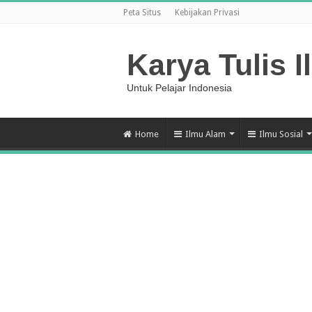
Peta Situs
Kebijakan Privasi
Karya Tulis I
Untuk Pelajar Indonesia
Home
Ilmu Alam
Ilmu Sosial