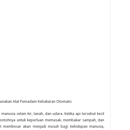
nakan Alat Pemadam Kebakaran Otomatis
nusia selain Air, tanah, dan udara. Ketika api tersebut kecil
 contohnya untuk keperluan memasak, membakar sampah, dan
ebut membesar akan menjadi musuh bagi kehidupan manusia,