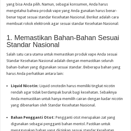
yang bisa Anda pilih. Namun, sebagai konsumen, Anda harus
mengetahui bahwa produk vape yang Anda gunakan harus benar-
benar tepat sesuai standar Kesehatan Nasional. Berikut adalah cara
membuat rokok elektronik agar sesuai standar Kesehatan Nasional:
1. Memastikan Bahan-Bahan Sesuai
Standar Nasional
Salah satu cara utama untuk memastikan produk vape Anda sesuai
Standar Kesehatan Nasional adalah dengan memastikan seluruh
bahan-bahan yang digunakan sesuai standar. Beberapa bahan yang
harus Anda perhatikan antara lain:
Liquid Nicotin:
Liquid onotedin harus memiliki tingkat nicotin
rendah agar tidak berdampak buruk bagi kesehatan. Sebaiknya
Anda memastikan untuk hanya memilih cairan dengan kadar nicotin
yang dibenarkan oleh Standar Kesehatan Nasional.
Bahan Pengganti Otot:
Pengganti otot merupakan zat yang
digunakan sebagai pengganti bahan mentol. Pastikan untuk
menggunakan bahan yang diizinkan sesuai standar Kesehatan