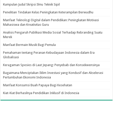
Kumpulan Judul Skripsi Ilmu Teknik Sipil
Penelitian Tindakan Kelas Peningkatan Keterampilan Berwudhu
Manfaat Teknologi Digital dalam Pendidikan: Peningkatan Motivasi
Mahasiswa dan Kreativitas Guru
Analisis Pengaruh Publikasi Media Sosial Terhadap Rebranding Suatu
Merek
Manfaat Bermain Musik Bagi Pemula
Pemahaman tentang Peranan Kebudayaan Indonesia dalam Era
Globalisasi
Keragaman Spesies di Laut Jepang: Penyebab dan Konsekwensinya
Bagaimana Menciptakan Iklim Investasi yang Kondusif dan Akselerasi
Pertumbuhan Ekonomi Indonesia
Manfaat Konsumsi Buah Papaya Bagi Kesehatan
Kiat-Kiat Berhasilnya Pendidikan Inklusif di Indonesia