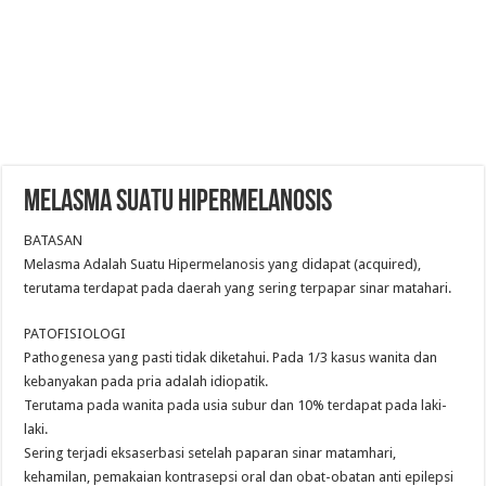
MELASMA SUATU HIPERMELANOSIS
BATASAN
Melasma Adalah Suatu Hipermelanosis yang didapat (acquired),
terutama terdapat pada daerah yang sering terpapar sinar matahari.
PATOFISIOLOGI
Pathogenesa yang pasti tidak diketahui. Pada 1/3 kasus wanita dan
kebanyakan pada pria adalah idiopatik.
Terutama pada wanita pada usia subur dan 10% terdapat pada laki-
laki.
Sering terjadi eksaserbasi setelah paparan sinar matamhari,
kehamilan, pemakaian kontrasepsi oral dan obat-obatan anti epilepsi