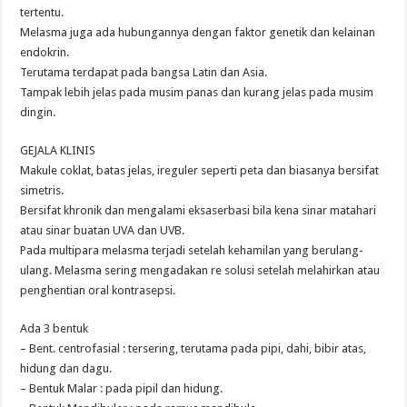
tertentu.
Melasma juga ada hubungannya dengan faktor genetik dan kelainan
endokrin.
Terutama terdapat pada bangsa Latin dan Asia.
Tampak lebih jelas pada musim panas dan kurang jelas pada musim
dingin.
GEJALA KLINIS
Makule coklat, batas jelas, ireguler seperti peta dan biasanya bersifat
simetris.
Bersifat khronik dan mengalami eksaserbasi bila kena sinar matahari
atau sinar buatan UVA dan UVB.
Pada multipara melasma terjadi setelah kehamilan yang berulang-
ulang. Melasma sering mengadakan re solusi setelah melahirkan atau
penghentian oral kontrasepsi.
Ada 3 bentuk
– Bent. centrofasial : tersering, terutama pada pipi, dahi, bibir atas,
hidung dan dagu.
– Bentuk Malar : pada pipil dan hidung.