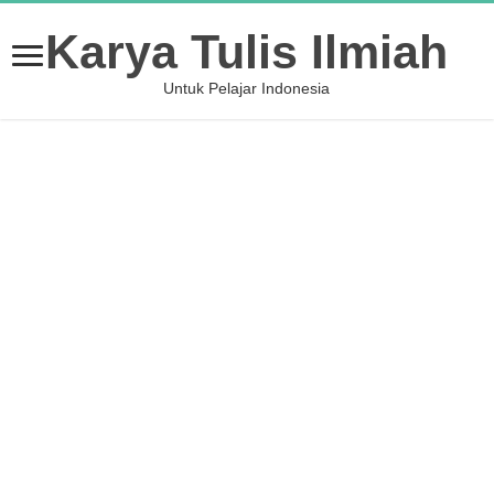
Karya Tulis Ilmiah
Untuk Pelajar Indonesia