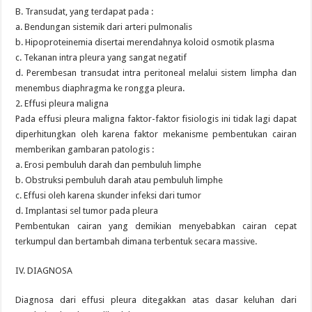
B. Transudat, yang terdapat pada :
a. Bendungan sistemik dari arteri pulmonalis
b. Hipoproteinemia disertai merendahnya koloid osmotik plasma
c. Tekanan intra pleura yang sangat negatif
d. Perembesan transudat intra peritoneal melalui sistem limpha dan
menembus diaphragma ke rongga pleura.
2. Effusi pleura maligna
Pada effusi pleura maligna faktor-faktor fisiologis ini tidak lagi dapat
diperhitungkan oleh karena faktor mekanisme pembentukan cairan
memberikan gambaran patologis :
a. Erosi pembuluh darah dan pembuluh limphe
b. Obstruksi pembuluh darah atau pembuluh limphe
c. Effusi oleh karena skunder infeksi dari tumor
d. Implantasi sel tumor pada pleura
Pembentukan cairan yang demikian menyebabkan cairan cepat
terkumpul dan bertambah dimana terbentuk secara massive.
IV. DIAGNOSA
Diagnosa dari effusi pleura ditegakkan atas dasar keluhan dari