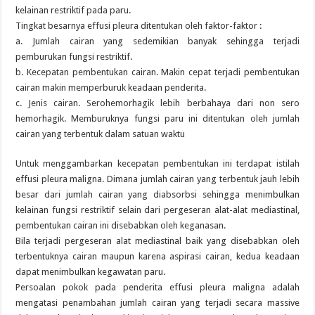
kelainan restriktif pada paru.
Tingkat besarnya effusi pleura ditentukan oleh faktor-faktor :
a. Jumlah cairan yang sedemikian banyak sehingga terjadi
pemburukan fungsi restriktif.
b. Kecepatan pembentukan cairan. Makin cepat terjadi pembentukan
cairan makin memperburuk keadaan penderita.
c. Jenis cairan. Serohemorhagik lebih berbahaya dari non sero
hemorhagik. Memburuknya fungsi paru ini ditentukan oleh jumlah
cairan yang terbentuk dalam satuan waktu
Untuk menggambarkan kecepatan pembentukan ini terdapat istilah
effusi pleura maligna. Dimana jumlah cairan yang terbentuk jauh lebih
besar dari jumlah cairan yang diabsorbsi sehingga menimbulkan
kelainan fungsi restriktif selain dari pergeseran alat-alat mediastinal,
pembentukan cairan ini disebabkan oleh keganasan.
Bila terjadi pergeseran alat mediastinal baik yang disebabkan oleh
terbentuknya cairan maupun karena aspirasi cairan, kedua keadaan
dapat menimbulkan kegawatan paru.
Persoalan pokok pada penderita effusi pleura maligna adalah
mengatasi penambahan jumlah cairan yang terjadi secara massive