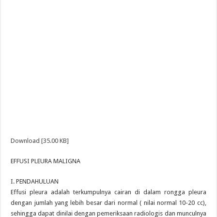
Download [35.00 KB]
EFFUSI PLEURA MALIGNA
I. PENDAHULUAN
Effusi pleura adalah terkumpulnya cairan di dalam rongga pleura
dengan jumlah yang lebih besar dari normal ( nilai normal 10-20 cc),
sehingga dapat dinilai dengan pemeriksaan radiologis dan munculnya