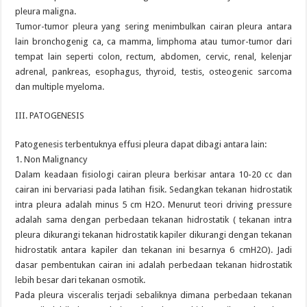
pleura maligna.
Tumor-tumor pleura yang sering menimbulkan cairan pleura antara
lain bronchogenig ca, ca mamma, limphoma atau tumor-tumor dari
tempat lain seperti colon, rectum, abdomen, cervic, renal, kelenjar
adrenal, pankreas, esophagus, thyroid, testis, osteogenic sarcoma
dan multiple myeloma.
III. PATOGENESIS
Patogenesis terbentuknya effusi pleura dapat dibagi antara lain:
1. Non Malignancy
Dalam keadaan fisiologi cairan pleura berkisar antara 10-20 cc dan
cairan ini bervariasi pada latihan fisik. Sedangkan tekanan hidrostatik
intra pleura adalah minus 5 cm H2O. Menurut teori driving pressure
adalah sama dengan perbedaan tekanan hidrostatik ( tekanan intra
pleura dikurangi tekanan hidrostatik kapiler dikurangi dengan tekanan
hidrostatik antara kapiler dan tekanan ini besarnya 6 cmH2O). Jadi
dasar pembentukan cairan ini adalah perbedaan tekanan hidrostatik
lebih besar dari tekanan osmotik.
Pada pleura visceralis terjadi sebaliknya dimana perbedaan tekanan