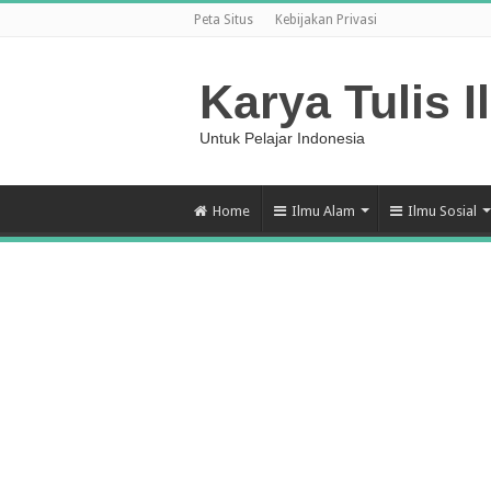
Peta Situs
Kebijakan Privasi
Karya Tulis I
Untuk Pelajar Indonesia
Home
Ilmu Alam
Ilmu Sosial