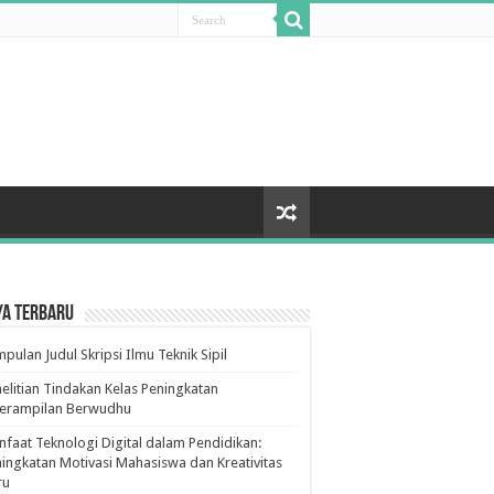
ya Terbaru
pulan Judul Skripsi Ilmu Teknik Sipil
elitian Tindakan Kelas Peningkatan
terampilan Berwudhu
faat Teknologi Digital dalam Pendidikan:
ingkatan Motivasi Mahasiswa dan Kreativitas
ru