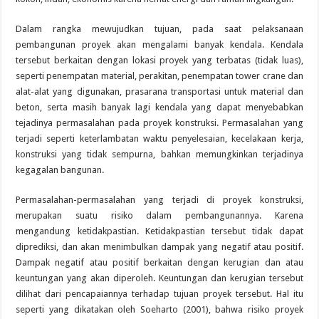
Dalam rangka mewujudkan tujuan, pada saat pelaksanaan
pembangunan proyek akan mengalami banyak kendala. Kendala
tersebut berkaitan dengan lokasi proyek yang terbatas (tidak luas),
seperti penempatan material, perakitan, penempatan tower crane dan
alat-alat yang digunakan, prasarana transportasi untuk material dan
beton, serta masih banyak lagi kendala yang dapat menyebabkan
tejadinya permasalahan pada proyek konstruksi. Permasalahan yang
terjadi seperti keterlambatan waktu penyelesaian, kecelakaan kerja,
konstruksi yang tidak sempurna, bahkan memungkinkan terjadinya
kegagalan bangunan.
Permasalahan-permasalahan yang terjadi di proyek konstruksi,
merupakan suatu risiko dalam pembangunannya. Karena
mengandung ketidakpastian. Ketidakpastian tersebut tidak dapat
diprediksi, dan akan menimbulkan dampak yang negatif atau positif.
Dampak negatif atau positif berkaitan dengan kerugian dan atau
keuntungan yang akan diperoleh. Keuntungan dan kerugian tersebut
dilihat dari pencapaiannya terhadap tujuan proyek tersebut. Hal itu
seperti yang dikatakan oleh Soeharto (2001), bahwa risiko proyek