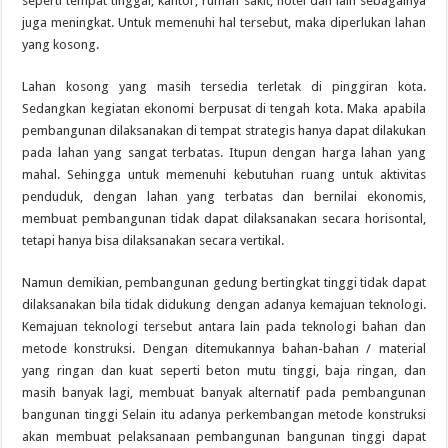
seperti tempat tinggal, kantor, rumah sakit, hotel dan lain sebagainya
juga meningkat. Untuk memenuhi hal tersebut, maka diperlukan lahan
yang kosong.
Lahan kosong yang masih tersedia terletak di pinggiran kota.
Sedangkan kegiatan ekonomi berpusat di tengah kota. Maka apabila
pembangunan dilaksanakan di tempat strategis hanya dapat dilakukan
pada lahan yang sangat terbatas. Itupun dengan harga lahan yang
mahal. Sehingga untuk memenuhi kebutuhan ruang untuk aktivitas
penduduk, dengan lahan yang terbatas dan bernilai ekonomis,
membuat pembangunan tidak dapat dilaksanakan secara horisontal,
tetapi hanya bisa dilaksanakan secara vertikal.
Namun demikian, pembangunan gedung bertingkat tinggi tidak dapat
dilaksanakan bila tidak didukung dengan adanya kemajuan teknologi.
Kemajuan teknologi tersebut antara lain pada teknologi bahan dan
metode konstruksi. Dengan ditemukannya bahan-bahan / material
yang ringan dan kuat seperti beton mutu tinggi, baja ringan, dan
masih banyak lagi, membuat banyak alternatif pada pembangunan
bangunan tinggi Selain itu adanya perkembangan metode konstruksi
akan membuat pelaksanaan pembangunan bangunan tinggi dapat