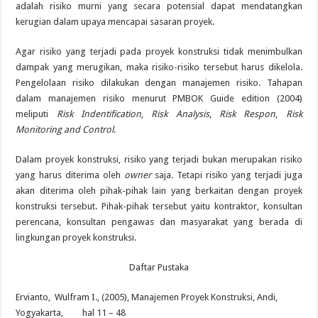
adalah risiko murni yang secara potensial dapat mendatangkan
kerugian dalam upaya mencapai sasaran proyek.
Agar risiko yang terjadi pada proyek konstruksi tidak menimbulkan
dampak yang merugikan, maka risiko-risiko tersebut harus dikelola.
Pengelolaan risiko dilakukan dengan manajemen risiko. Tahapan
dalam manajemen risiko menurut PMBOK Guide edition (2004)
meliputi
Risk Indentification
,
Risk Analysis
,
Risk Respon
,
Risk
Monitoring and Control
.
Dalam proyek konstruksi, risiko yang terjadi bukan merupakan risiko
yang harus diterima oleh
owner
saja. Tetapi risiko yang terjadi juga
akan diterima oleh pihak-pihak lain yang berkaitan dengan proyek
konstruksi tersebut. Pihak-pihak tersebut yaitu kontraktor, konsultan
perencana, konsultan pengawas dan masyarakat yang berada di
lingkungan proyek konstruksi.
Daftar Pustaka
Ervianto, Wulfram I., (2005), Manajemen Proyek Konstruksi, Andi,
Yogyakarta, hal 11 – 48