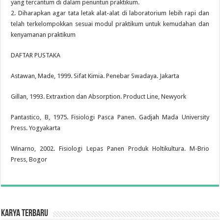
yang tercantum di dalam penuntun praktikum.
2. Diharapkan agar tata letak alat-alat di laboratorium lebih rapi dan
telah terkelompokkan sesuai modul praktikum untuk kemudahan dan
kenyamanan praktikum
DAFTAR PUSTAKA
Astawan, Made, 1999. Sifat Kimia. Penebar Swadaya. Jakarta
Gillan, 1993. Extraxtion dan Absorption. Product Line, Newyork
Pantastico, B, 1975. Fisiologi Pasca Panen. Gadjah Mada University
Press. Yogyakarta
Winarno, 2002. Fisiologi Lepas Panen Produk Holtikultura. M-Brio
Press, Bogor
Karya Terbaru