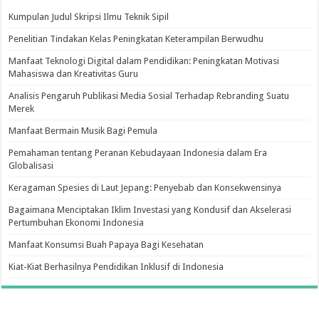
Kumpulan Judul Skripsi Ilmu Teknik Sipil
Penelitian Tindakan Kelas Peningkatan Keterampilan Berwudhu
Manfaat Teknologi Digital dalam Pendidikan: Peningkatan Motivasi
Mahasiswa dan Kreativitas Guru
Analisis Pengaruh Publikasi Media Sosial Terhadap Rebranding Suatu
Merek
Manfaat Bermain Musik Bagi Pemula
Pemahaman tentang Peranan Kebudayaan Indonesia dalam Era
Globalisasi
Keragaman Spesies di Laut Jepang: Penyebab dan Konsekwensinya
Bagaimana Menciptakan Iklim Investasi yang Kondusif dan Akselerasi
Pertumbuhan Ekonomi Indonesia
Manfaat Konsumsi Buah Papaya Bagi Kesehatan
Kiat-Kiat Berhasilnya Pendidikan Inklusif di Indonesia