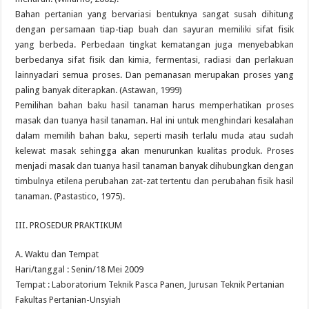
Bahan pertanian yang bervariasi bentuknya sangat susah dihitung
dengan persamaan tiap-tiap buah dan sayuran memiliki sifat fisik
yang berbeda. Perbedaan tingkat kematangan juga menyebabkan
berbedanya sifat fisik dan kimia, fermentasi, radiasi dan perlakuan
lainnyadari semua proses. Dan pemanasan merupakan proses yang
paling banyak diterapkan. (Astawan, 1999)
Pemilihan bahan baku hasil tanaman harus memperhatikan proses
masak dan tuanya hasil tanaman. Hal ini untuk menghindari kesalahan
dalam memilih bahan baku, seperti masih terlalu muda atau sudah
kelewat masak sehingga akan menurunkan kualitas produk. Proses
menjadi masak dan tuanya hasil tanaman banyak dihubungkan dengan
timbulnya etilena perubahan zat-zat tertentu dan perubahan fisik hasil
tanaman. (Pastastico, 1975).
III. PROSEDUR PRAKTIKUM
A. Waktu dan Tempat
Hari/tanggal : Senin/18 Mei 2009
Tempat : Laboratorium Teknik Pasca Panen, Jurusan Teknik Pertanian
Fakultas Pertanian-Unsyiah