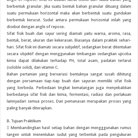
berbentuk granular. Jika suatu bentuk bahan granular dituang dalam
suatu permukaan horizontal maka akan berbentuk suatu gundukan
berbentuk kerucut. Sudut antara permukaan horizontal inilah yang
disebut dengan angle of repose.
Sifat fisik buah dan sayur sering diamati yaitu warna, aroma, rasa,
bentuk, berat, ukuran dan kekerasan. Biasanya dalam praktek sehari-
hari. Sifat fisik ini diamati secara subjektif, sedangkan berat ditentukan
secara objektif dengan menggunakan timbangan sedangkan ujicoba
kimia dapat dilakukan terhadap PH, total asam, padatan terlarut
(soloble solid), dan vitamin C.
Bahan pertanian yang bervariasi bentuknya sangat susah dihitung
dengan persamaan tiap-tiap buah dan sayuran memiliki sifat fisik
yang berbeda. Perbedaan tingkat kematangan juga menyebabkan
berbedanya sifat fisik dan kimia, fermentasi, radiasi dan perlakuan
lainnyadari semua proses. Dan pemanasan merupakan proses yang
paling banyak diterapkan.
B. Tujuan Praktikum
 Membandingkan hasil setiap bahan dengan mengggunakan rumus
tangen untuk menentukan sudut yang terbentuk pada pengukuran