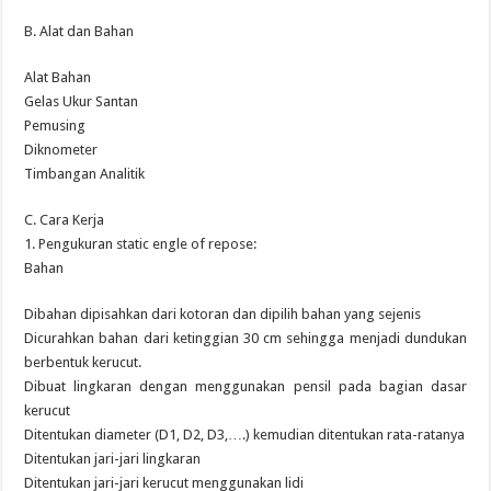
B. Alat dan Bahan
Alat Bahan
Gelas Ukur Santan
Pemusing
Diknometer
Timbangan Analitik
C. Cara Kerja
1. Pengukuran static engle of repose:
Bahan
Dibahan dipisahkan dari kotoran dan dipilih bahan yang sejenis
Dicurahkan bahan dari ketinggian 30 cm sehingga menjadi dundukan
berbentuk kerucut.
Dibuat lingkaran dengan menggunakan pensil pada bagian dasar
kerucut
Ditentukan diameter (D1, D2, D3,….) kemudian ditentukan rata-ratanya
Ditentukan jari-jari lingkaran
Ditentukan jari-jari kerucut menggunakan lidi