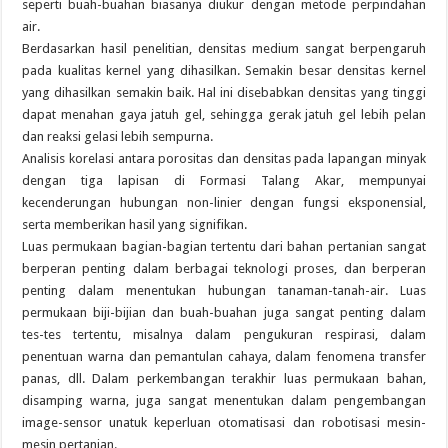
seperti buah-buahan biasanya diukur dengan metode perpindahan
air.
Berdasarkan hasil penelitian, densitas medium sangat berpengaruh
pada kualitas kernel yang dihasilkan. Semakin besar densitas kernel
yang dihasilkan semakin baik. Hal ini disebabkan densitas yang tinggi
dapat menahan gaya jatuh gel, sehingga gerak jatuh gel lebih pelan
dan reaksi gelasi lebih sempurna.
Analisis korelasi antara porositas dan densitas pada lapangan minyak
dengan tiga lapisan di Formasi Talang Akar, mempunyai
kecenderungan hubungan non-linier dengan fungsi eksponensial,
serta memberikan hasil yang signifikan.
Luas permukaan bagian-bagian tertentu dari bahan pertanian sangat
berperan penting dalam berbagai teknologi proses, dan berperan
penting dalam menentukan hubungan tanaman-tanah-air. Luas
permukaan biji-bijian dan buah-buahan juga sangat penting dalam
tes-tes tertentu, misalnya dalam pengukuran respirasi, dalam
penentuan warna dan pemantulan cahaya, dalam fenomena transfer
panas, dll. Dalam perkembangan terakhir luas permukaan bahan,
disamping warna, juga sangat menentukan dalam pengembangan
image-sensor unatuk keperluan otomatisasi dan robotisasi mesin-
mesin pertanian.