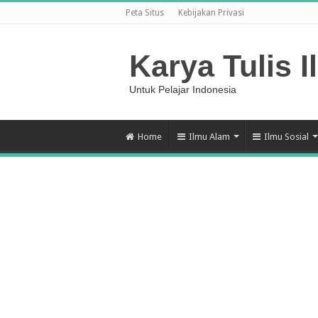
Peta Situs
Kebijakan Privasi
Karya Tulis I
Untuk Pelajar Indonesia
Home
Ilmu Alam
Ilmu Sosial