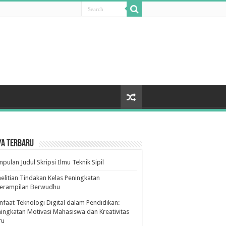
ya Terbaru
pulan Judul Skripsi Ilmu Teknik Sipil
elitian Tindakan Kelas Peningkatan
terampilan Berwudhu
faat Teknologi Digital dalam Pendidikan:
ingkatan Motivasi Mahasiswa dan Kreativitas
ru