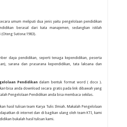
secara umum meliputi dua jenis yaitu pengelolaan pendidikan
ndidikan berasal dari kata manajemen, sedangkan istilah
(Oteng Sutisna:1983).
ber daya pendidikan, seperti tenaga kependidikan, peserta
gan), sarana dan prasarana kependidikan, tata laksana dan
gelolaan Pendidikan
dalam bentuk format word ( docx ).
kan
bisa anda download secara gratis pada link dibawah yang
lah Pengelolaan Pendidikan anda bisa membaca sekilas.
an hasil tulisan team Karya Tulis Ilmiah. Makalah Pengelolaan
dapatkan di internet dan di bagikan ulang oleh team KTI, kami
ikan bukalah hasil tulisan kami.