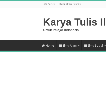
Peta Situs
Kebijakan Privasi
Karya Tulis I
Untuk Pelajar Indonesia
Home
Ilmu Alam
Ilmu Sosial