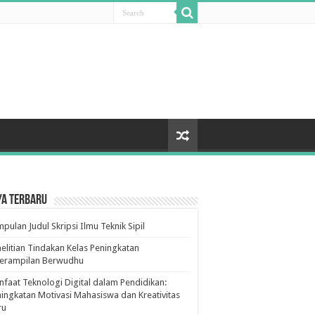
ya Terbaru
pulan Judul Skripsi Ilmu Teknik Sipil
elitian Tindakan Kelas Peningkatan
terampilan Berwudhu
faat Teknologi Digital dalam Pendidikan:
ingkatan Motivasi Mahasiswa dan Kreativitas
ru