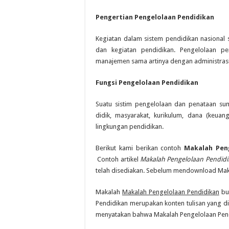
Pengertian Pengelolaan Pendidikan
Kegiatan dalam sistem pendidikan nasional 
dan kegiatan pendidikan. Pengelolaan pe
manajemen sama artinya dengan administrasi 
Fungsi Pengelolaan Pendidikan
Suatu sistim pengelolaan dan penataan sum
didik, masyarakat, kurikulum, dana (keuan
lingkungan pendidikan.
Berikut kami berikan contoh
Makalah Pen
Contoh artikel
Makalah Pengelolaan Pendidi
telah disediakan. Sebelum mendownload Maka
Makalah
Makalah Pengelolaan Pendidikan
buk
Pendidikan merupakan konten tulisan yang di
menyatakan bahwa Makalah Pengelolaan Pendid