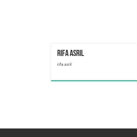
rifa asril
rifa asril