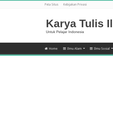
Peta Situs
Kebijakan Privasi
Karya Tulis I
Untuk Pelajar Indonesia
Home
Ilmu Alam
Ilmu Sosial