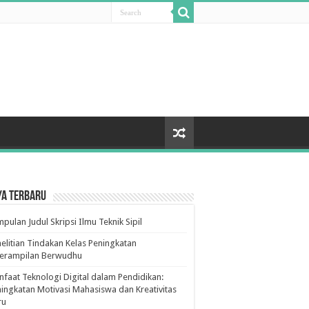
ya Terbaru
pulan Judul Skripsi Ilmu Teknik Sipil
elitian Tindakan Kelas Peningkatan
terampilan Berwudhu
faat Teknologi Digital dalam Pendidikan:
ingkatan Motivasi Mahasiswa dan Kreativitas
ru