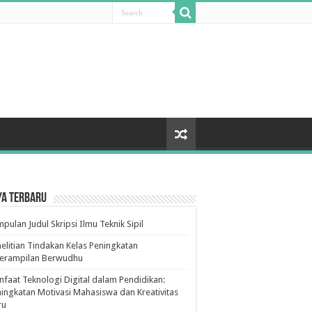
ya Terbaru
pulan Judul Skripsi Ilmu Teknik Sipil
elitian Tindakan Kelas Peningkatan
terampilan Berwudhu
faat Teknologi Digital dalam Pendidikan:
ingkatan Motivasi Mahasiswa dan Kreativitas
ru