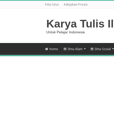
Peta Situs
Kebijakan Privasi
Karya Tulis I
Untuk Pelajar Indonesia
Home
Ilmu Alam
Ilmu Sosial