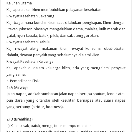
Keluhan Utama
Kaji apa alasan klien membutuhkan pelayanan kesehatan
Riwayat Kesehatan Sekarang
Kaji bagaimana kondisi klien saat dilakukan pengkajian. Klien dengan
Steven Johnson biasanya mengeluhkan dema, malaise, kulit merah dan
gatal, nyeri kepala, batuk, pilek, dan sakit tenggorokan.
Riwayat Kesehatan Dahulu
Kaji riwayat alergi makanan klien, riwayat konsumsi obat-obatan
dahulu, riwayat penyakit yang sebelumnya dialami klien.
Riwayat Kesehatan Keluarga
Kaji apakah di dalam keluarga klien, ada yang mengalami penyakit
yang sama.
c. Pemeriksaan Fisik
1) A (Airway)
Jalan napas, adakah sumbatan jalan napas berupa sputum, lendir atau
pun darah yang ditandai oleh kesulitan bernapas atau suara napas
yang berbunyi (stridor, hoarness).
2) B (Breathing)
a) Klien sesak, batuk, mengi, tidak mampu menelan