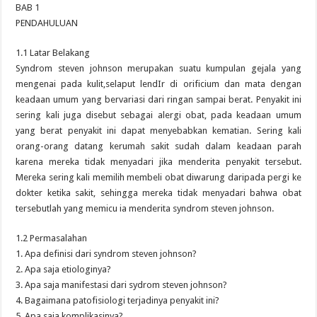
BAB 1
PENDAHULUAN
1.1 Latar Belakang
Syndrom steven johnson merupakan suatu kumpulan gejala yang
mengenai pada kulit,selaput lendIr di orificium dan mata dengan
keadaan umum yang bervariasi dari ringan sampai berat. Penyakit ini
sering kali juga disebut sebagai alergi obat, pada keadaan umum
yang berat penyakit ini dapat menyebabkan kematian. Sering kali
orang-orang datang kerumah sakit sudah dalam keadaan parah
karena mereka tidak menyadari jika menderita penyakit tersebut.
Mereka sering kali memilih membeli obat diwarung daripada pergi ke
dokter ketika sakit, sehingga mereka tidak menyadari bahwa obat
tersebutlah yang memicu ia menderita syndrom steven johnson.
1.2 Permasalahan
1. Apa definisi dari syndrom steven johnson?
2. Apa saja etiologinya?
3. Apa saja manifestasi dari sydrom steven johnson?
4. Bagaimana patofisiologi terjadinya penyakit ini?
5. Apa saja komplikasinya?