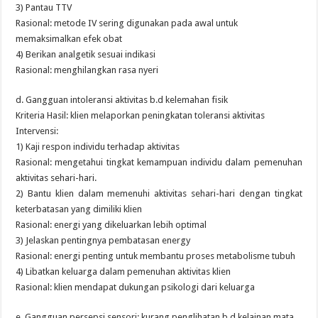
3) Pantau TTV
Rasional: metode IV sering digunakan pada awal untuk
memaksimalkan efek obat
4) Berikan analgetik sesuai indikasi
Rasional: menghilangkan rasa nyeri
d. Gangguan intoleransi aktivitas b.d kelemahan fisik
Kriteria Hasil: klien melaporkan peningkatan toleransi aktivitas
Intervensi:
1) Kaji respon individu terhadap aktivitas
Rasional: mengetahui tingkat kemampuan individu dalam pemenuhan
aktivitas sehari-hari.
2) Bantu klien dalam memenuhi aktivitas sehari-hari dengan tingkat
keterbatasan yang dimiliki klien
Rasional: energi yang dikeluarkan lebih optimal
3) Jelaskan pentingnya pembatasan energy
Rasional: energi penting untuk membantu proses metabolisme tubuh
4) Libatkan keluarga dalam pemenuhan aktivitas klien
Rasional: klien mendapat dukungan psikologi dari keluarga
e. Gangguan persepsi sensori: kurang penglihatan b.d kelainan mata