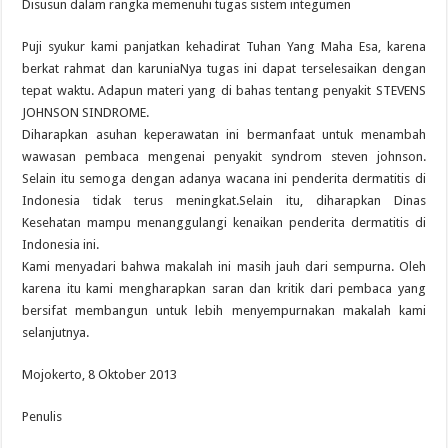
Disusun dalam rangka memenuhi tugas sistem integumen
Puji syukur kami panjatkan kehadirat Tuhan Yang Maha Esa, karena
berkat rahmat dan karuniaNya tugas ini dapat terselesaikan dengan
tepat waktu. Adapun materi yang di bahas tentang penyakit STEVENS
JOHNSON SINDROME.
Diharapkan asuhan keperawatan ini bermanfaat untuk menambah
wawasan pembaca mengenai penyakit syndrom steven johnson.
Selain itu semoga dengan adanya wacana ini penderita dermatitis di
Indonesia tidak terus meningkat.Selain itu, diharapkan Dinas
Kesehatan mampu menanggulangi kenaikan penderita dermatitis di
Indonesia ini.
Kami menyadari bahwa makalah ini masih jauh dari sempurna. Oleh
karena itu kami mengharapkan saran dan kritik dari pembaca yang
bersifat membangun untuk lebih menyempurnakan makalah kami
selanjutnya.
Mojokerto, 8 Oktober 2013
Penulis