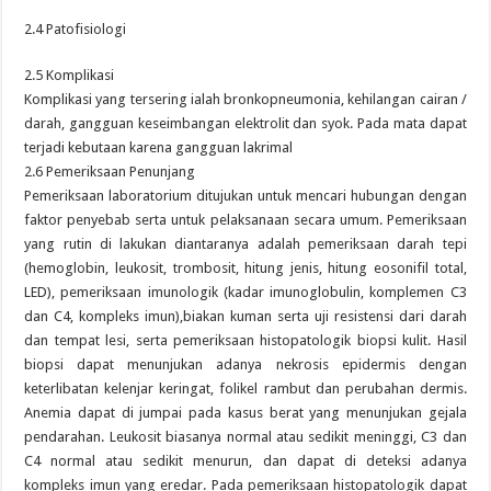
2.4 Patofisiologi
2.5 Komplikasi
Komplikasi yang tersering ialah bronkopneumonia, kehilangan cairan /
darah, gangguan keseimbangan elektrolit dan syok. Pada mata dapat
terjadi kebutaan karena gangguan lakrimal
2.6 Pemeriksaan Penunjang
Pemeriksaan laboratorium ditujukan untuk mencari hubungan dengan
faktor penyebab serta untuk pelaksanaan secara umum. Pemeriksaan
yang rutin di lakukan diantaranya adalah pemeriksaan darah tepi
(hemoglobin, leukosit, trombosit, hitung jenis, hitung eosonifil total,
LED), pemeriksaan imunologik (kadar imunoglobulin, komplemen C3
dan C4, kompleks imun),biakan kuman serta uji resistensi dari darah
dan tempat lesi, serta pemeriksaan histopatologik biopsi kulit. Hasil
biopsi dapat menunjukan adanya nekrosis epidermis dengan
keterlibatan kelenjar keringat, folikel rambut dan perubahan dermis.
Anemia dapat di jumpai pada kasus berat yang menunjukan gejala
pendarahan. Leukosit biasanya normal atau sedikit meninggi, C3 dan
C4 normal atau sedikit menurun, dan dapat di deteksi adanya
kompleks imun yang eredar. Pada pemeriksaan histopatologik dapat