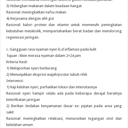
3) Hidangkan makanan dalam keadaan hangat
Rasional: meningkatkan nafsu makan
4) Kerjasama dengan ahli gizi
Rasional: kalori protein dan vitamin untuk memenuhi peningkatan
kebutuhan metabolik, mempertahankan berat badan dan mendorong
regenerasi jaringan.
c. Gangguan rasa nyaman nyeri b.d inflamasi pada kulit
Tujuan : klien merasa nyaman dalam 2×24 jam
Kriteria Hasil:
1) Melaporkan nyeri berkurang
2) Menunjukkan ekspresi wajah/postur tubuh rilek
Intervensi:
1) Kaji keluhan nyeri, perhatikan lokasi dan intensitasnya
Rasional: nyeri hampir selalu ada pada beberapa derajat beratnya
keterlibatan jaringan
2) Berikan tindakan kenyamanan dasar ex: pijatan pada area yang
sakit
Rasional: meningkatkan relaksasi, menurunkan tegangan otot dan
kelelahan umum