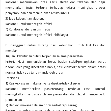
Rasional: menurunkan iritasi garis jahitan dan tekanan dari baju,
membiarkan insisi terbuka terhadap udara meningkat proses
penyembuhan dan menurunkan resiko infeksi
3) Jaga kebersihan alat tenun
Rasional: untuk mencegah infeksi
4) Kolaborasi dengan tim medis
Rasional: untuk mencegah infeksi lebih lanjut
b. Gangguan nutrisi kurang dari kebutuhan tubuh b.d kesulitan
menelan
Tujuan : kebutuhan nutrisi terpenuhi selama perawatan
Kriteria Hasil: menunjukkan berat badan stabil/peningkatan berat
badan, diet yang disediakan habis, hasil elektrolit serum dalam batas
normal, tidak ada tanda-tanda dehidrasi
Intervensi:
1) Kaji kebiasaan makanan yang disukai/tidak disukai
Rasional: memberikan pasien/orang terdekat rasa kontrol,
meningkatkan partisipasi dalam perawatan dan dapat memperbaiki
pemasukan
2) Berikan makanan dalam porsi sedikit tapi sering
Rasional: membantu mencegah distensi gaster/ketidaknyamanan