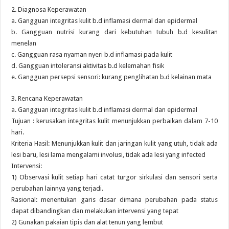
2. Diagnosa Keperawatan
a. Gangguan integritas kulit b.d inflamasi dermal dan epidermal
b. Gangguan nutrisi kurang dari kebutuhan tubuh b.d kesulitan
menelan
c. Gangguan rasa nyaman nyeri b.d inflamasi pada kulit
d. Gangguan intoleransi aktivitas b.d kelemahan fisik
e. Gangguan persepsi sensori: kurang penglihatan b.d kelainan mata
3. Rencana Keperawatan
a. Gangguan integritas kulit b.d inflamasi dermal dan epidermal
Tujuan : kerusakan integritas kulit menunjukkan perbaikan dalam 7-10
hari.
Kriteria Hasil: Menunjukkan kulit dan jaringan kulit yang utuh, tidak ada
lesi baru, lesi lama mengalami involusi, tidak ada lesi yang infected
Intervensi:
1) Observasi kulit setiap hari catat turgor sirkulasi dan sensori serta
perubahan lainnya yang terjadi.
Rasional: menentukan garis dasar dimana perubahan pada status
dapat dibandingkan dan melakukan intervensi yang tepat
2) Gunakan pakaian tipis dan alat tenun yang lembut