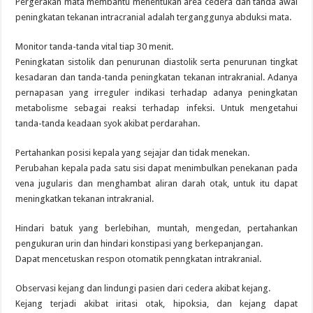
Pergerakan mata membantu menentukan area cedera dan tanda awal
peningkatan tekanan intracranial adalah terganggunya abduksi mata.
Monitor tanda-tanda vital tiap 30 menit.
Peningkatan sistolik dan penurunan diastolik serta penurunan tingkat
kesadaran dan tanda-tanda peningkatan tekanan intrakranial. Adanya
pernapasan yang irreguler indikasi terhadap adanya peningkatan
metabolisme sebagai reaksi terhadap infeksi. Untuk mengetahui
tanda-tanda keadaan syok akibat perdarahan.
Pertahankan posisi kepala yang sejajar dan tidak menekan.
Perubahan kepala pada satu sisi dapat menimbulkan penekanan pada
vena jugularis dan menghambat aliran darah otak, untuk itu dapat
meningkatkan tekanan intrakranial.
Hindari batuk yang berlebihan, muntah, mengedan, pertahankan
pengukuran urin dan hindari konstipasi yang berkepanjangan.
Dapat mencetuskan respon otomatik penngkatan intrakranial.
Observasi kejang dan lindungi pasien dari cedera akibat kejang.
Kejang terjadi akibat iritasi otak, hipoksia, dan kejang dapat