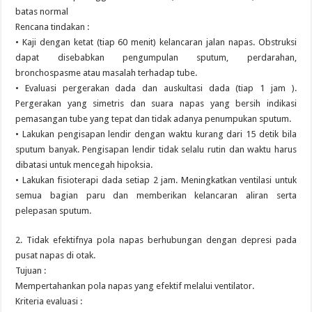
batas normal
Rencana tindakan :
• Kaji dengan ketat (tiap 60 menit) kelancaran jalan napas. Obstruksi
dapat disebabkan pengumpulan sputum, perdarahan,
bronchospasme atau masalah terhadap tube.
• Evaluasi pergerakan dada dan auskultasi dada (tiap 1 jam ).
Pergerakan yang simetris dan suara napas yang bersih indikasi
pemasangan tube yang tepat dan tidak adanya penumpukan sputum.
• Lakukan pengisapan lendir dengan waktu kurang dari 15 detik bila
sputum banyak. Pengisapan lendir tidak selalu rutin dan waktu harus
dibatasi untuk mencegah hipoksia.
• Lakukan fisioterapi dada setiap 2 jam. Meningkatkan ventilasi untuk
semua bagian paru dan memberikan kelancaran aliran serta
pelepasan sputum.
2. Tidak efektifnya pola napas berhubungan dengan depresi pada
pusat napas di otak.
Tujuan :
Mempertahankan pola napas yang efektif melalui ventilator.
Kriteria evaluasi :