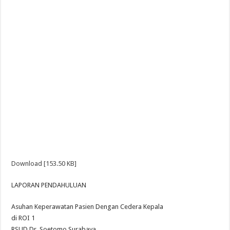
Download [153.50 KB]
LAPORAN PENDAHULUAN
Asuhan Keperawatan Pasien Dengan Cedera Kepala
di ROI 1
RSUD Dr. Soetomo Surabaya