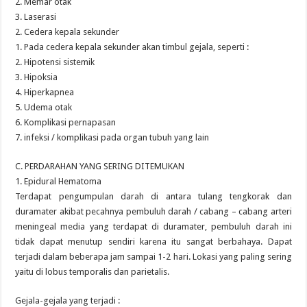
2. Memar otak
3. Laserasi
2. Cedera kepala sekunder
1. Pada cedera kepala sekunder akan timbul gejala, seperti :
2. Hipotensi sistemik
3. Hipoksia
4. Hiperkapnea
5. Udema otak
6. Komplikasi pernapasan
7. infeksi / komplikasi pada organ tubuh yang lain
C. PERDARAHAN YANG SERING DITEMUKAN
1. Epidural Hematoma
Terdapat pengumpulan darah di antara tulang tengkorak dan
duramater akibat pecahnya pembuluh darah / cabang – cabang arteri
meningeal media yang terdapat di duramater, pembuluh darah ini
tidak dapat menutup sendiri karena itu sangat berbahaya. Dapat
terjadi dalam beberapa jam sampai 1-2 hari. Lokasi yang paling sering
yaitu di lobus temporalis dan parietalis.
Gejala-gejala yang terjadi :