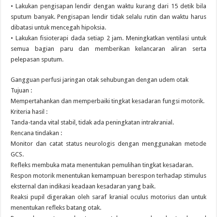
• Lakukan pengisapan lendir dengan waktu kurang dari 15 detik bila
sputum banyak. Pengisapan lendir tidak selalu rutin dan waktu harus
dibatasi untuk mencegah hipoksia.
• Lakukan fisioterapi dada setiap 2 jam. Meningkatkan ventilasi untuk
semua bagian paru dan memberikan kelancaran aliran serta
pelepasan sputum.
Gangguan perfusi jaringan otak sehubungan dengan udem otak
Tujuan :
Mempertahankan dan memperbaiki tingkat kesadaran fungsi motorik.
Kriteria hasil :
Tanda-tanda vital stabil, tidak ada peningkatan intrakranial.
Rencana tindakan :
Monitor dan catat status neurologis dengan menggunakan metode
GCS.
Refleks membuka mata menentukan pemulihan tingkat kesadaran.
Respon motorik menentukan kemampuan berespon terhadap stimulus
eksternal dan indikasi keadaan kesadaran yang baik.
Reaksi pupil digerakan oleh saraf kranial oculus motorius dan untuk
menentukan refleks batang otak.