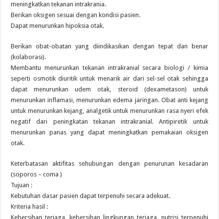
meningkatkan tekanan intrakrania.
Berikan oksigen sesuai dengan kondisi pasien.
Dapat menurunkan hipoksia otak.
Berikan obat-obatan yang diindikasikan dengan tepat dan benar
(kolaborasi).
Membantu menurunkan tekanan intrakranial secara biologi / kimia
seperti osmotik diuritik untuk menarik air dari sel-sel otak sehingga
dapat menurunkan udem otak, steroid (dexametason) untuk
menurunkan inflamasi, menurunkan edema jaringan. Obat anti kejang
untuk menurunkan kejang, analgetik untuk menurunkan rasa nyeri efek
negatif dari peningkatan tekanan intrakranial. Antipiretik untuk
menurunkan panas yang dapat meningkatkan pemakaian oksigen
otak.
Keterbatasan aktifitas sehubungan dengan penurunan kesadaran
(soporos – coma )
Tujuan :
Kebutuhan dasar pasien dapat terpenuhi secara adekuat.
Kriteria hasil :
Kebersihan terjaga, kebersihan lingkungan terjaga, nutrisi terpenuhi