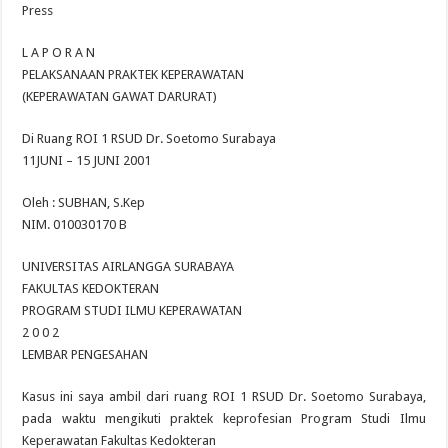
Press
L A P O R A N
PELAKSANAAN PRAKTEK KEPERAWATAN
(KEPERAWATAN GAWAT DARURAT)
Di Ruang ROI 1 RSUD Dr. Soetomo Surabaya
11JUNI – 15 JUNI 2001
Oleh : SUBHAN, S.Kep
NIM. 010030170 B
UNIVERSITAS AIRLANGGA SURABAYA
FAKULTAS KEDOKTERAN
PROGRAM STUDI ILMU KEPERAWATAN
2 0 0 2
LEMBAR PENGESAHAN
Kasus ini saya ambil dari ruang ROI 1 RSUD Dr. Soetomo Surabaya,
pada waktu mengikuti praktek keprofesian Program Studi Ilmu
Keperawatan Fakultas Kedokteran