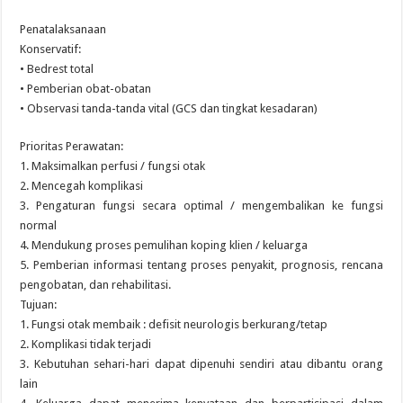
Penatalaksanaan
Konservatif:
• Bedrest total
• Pemberian obat-obatan
• Observasi tanda-tanda vital (GCS dan tingkat kesadaran)
Prioritas Perawatan:
1. Maksimalkan perfusi / fungsi otak
2. Mencegah komplikasi
3. Pengaturan fungsi secara optimal / mengembalikan ke fungsi
normal
4. Mendukung proses pemulihan koping klien / keluarga
5. Pemberian informasi tentang proses penyakit, prognosis, rencana
pengobatan, dan rehabilitasi.
Tujuan:
1. Fungsi otak membaik : defisit neurologis berkurang/tetap
2. Komplikasi tidak terjadi
3. Kebutuhan sehari-hari dapat dipenuhi sendiri atau dibantu orang
lain