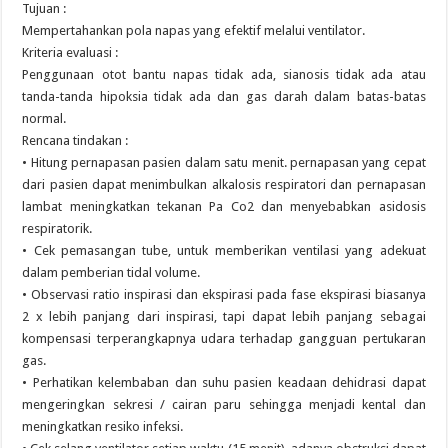
Tujuan :
Mempertahankan pola napas yang efektif melalui ventilator.
Kriteria evaluasi :
Penggunaan otot bantu napas tidak ada, sianosis tidak ada atau
tanda-tanda hipoksia tidak ada dan gas darah dalam batas-batas
normal.
Rencana tindakan :
• Hitung pernapasan pasien dalam satu menit. pernapasan yang cepat
dari pasien dapat menimbulkan alkalosis respiratori dan pernapasan
lambat meningkatkan tekanan Pa Co2 dan menyebabkan asidosis
respiratorik.
• Cek pemasangan tube, untuk memberikan ventilasi yang adekuat
dalam pemberian tidal volume.
• Observasi ratio inspirasi dan ekspirasi pada fase ekspirasi biasanya
2 x lebih panjang dari inspirasi, tapi dapat lebih panjang sebagai
kompensasi terperangkapnya udara terhadap gangguan pertukaran
gas.
• Perhatikan kelembaban dan suhu pasien keadaan dehidrasi dapat
mengeringkan sekresi / cairan paru sehingga menjadi kental dan
meningkatkan resiko infeksi.