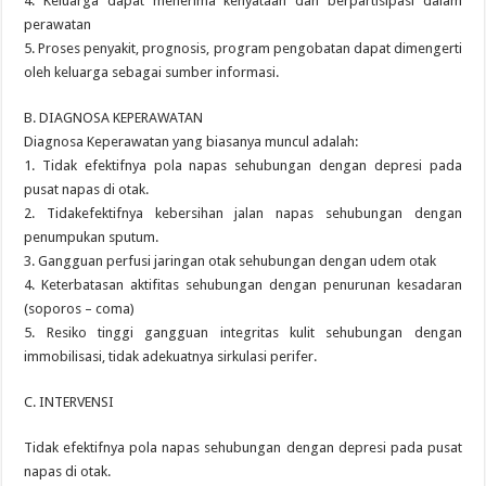
4. Keluarga dapat menerima kenyataan dan berpartisipasi dalam
perawatan
5. Proses penyakit, prognosis, program pengobatan dapat dimengerti
oleh keluarga sebagai sumber informasi.
B. DIAGNOSA KEPERAWATAN
Diagnosa Keperawatan yang biasanya muncul adalah:
1. Tidak efektifnya pola napas sehubungan dengan depresi pada
pusat napas di otak.
2. Tidakefektifnya kebersihan jalan napas sehubungan dengan
penumpukan sputum.
3. Gangguan perfusi jaringan otak sehubungan dengan udem otak
4. Keterbatasan aktifitas sehubungan dengan penurunan kesadaran
(soporos – coma)
5. Resiko tinggi gangguan integritas kulit sehubungan dengan
immobilisasi, tidak adekuatnya sirkulasi perifer.
C. INTERVENSI
Tidak efektifnya pola napas sehubungan dengan depresi pada pusat
napas di otak.