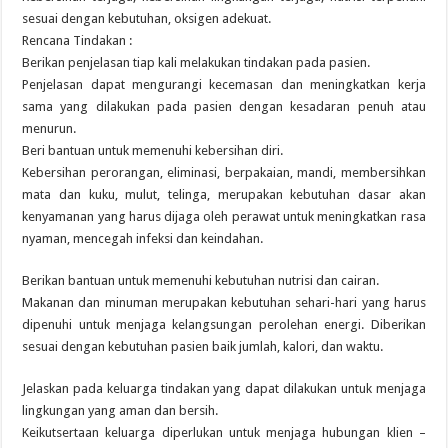
sesuai dengan kebutuhan, oksigen adekuat.
Rencana Tindakan :
Berikan penjelasan tiap kali melakukan tindakan pada pasien.
Penjelasan dapat mengurangi kecemasan dan meningkatkan kerja
sama yang dilakukan pada pasien dengan kesadaran penuh atau
menurun.
Beri bantuan untuk memenuhi kebersihan diri.
Kebersihan perorangan, eliminasi, berpakaian, mandi, membersihkan
mata dan kuku, mulut, telinga, merupakan kebutuhan dasar akan
kenyamanan yang harus dijaga oleh perawat untuk meningkatkan rasa
nyaman, mencegah infeksi dan keindahan.
Berikan bantuan untuk memenuhi kebutuhan nutrisi dan cairan.
Makanan dan minuman merupakan kebutuhan sehari-hari yang harus
dipenuhi untuk menjaga kelangsungan perolehan energi. Diberikan
sesuai dengan kebutuhan pasien baik jumlah, kalori, dan waktu.
Jelaskan pada keluarga tindakan yang dapat dilakukan untuk menjaga
lingkungan yang aman dan bersih.
Keikutsertaan keluarga diperlukan untuk menjaga hubungan klien –