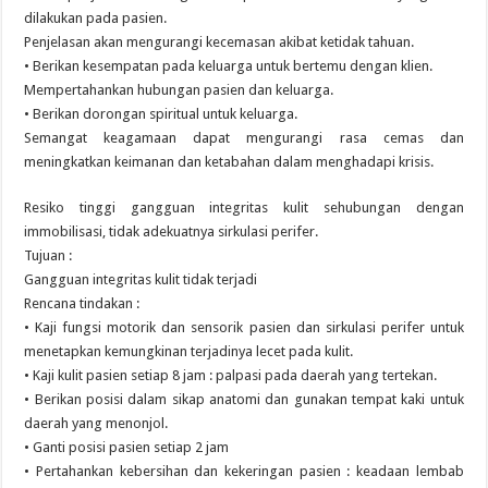
dilakukan pada pasien.
Penjelasan akan mengurangi kecemasan akibat ketidak tahuan.
• Berikan kesempatan pada keluarga untuk bertemu dengan klien.
Mempertahankan hubungan pasien dan keluarga.
• Berikan dorongan spiritual untuk keluarga.
Semangat keagamaan dapat mengurangi rasa cemas dan
meningkatkan keimanan dan ketabahan dalam menghadapi krisis.
Resiko tinggi gangguan integritas kulit sehubungan dengan
immobilisasi, tidak adekuatnya sirkulasi perifer.
Tujuan :
Gangguan integritas kulit tidak terjadi
Rencana tindakan :
• Kaji fungsi motorik dan sensorik pasien dan sirkulasi perifer untuk
menetapkan kemungkinan terjadinya lecet pada kulit.
• Kaji kulit pasien setiap 8 jam : palpasi pada daerah yang tertekan.
• Berikan posisi dalam sikap anatomi dan gunakan tempat kaki untuk
daerah yang menonjol.
• Ganti posisi pasien setiap 2 jam
• Pertahankan kebersihan dan kekeringan pasien : keadaan lembab