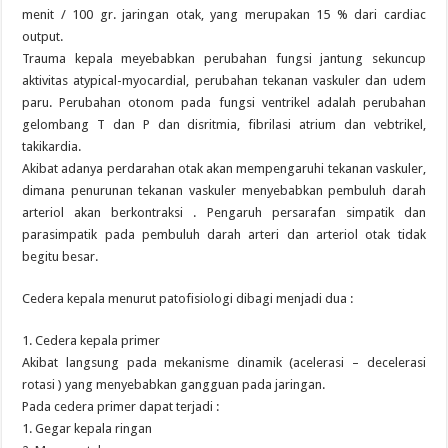
menit / 100 gr. jaringan otak, yang merupakan 15 % dari cardiac
output.
Trauma kepala meyebabkan perubahan fungsi jantung sekuncup
aktivitas atypical-myocardial, perubahan tekanan vaskuler dan udem
paru. Perubahan otonom pada fungsi ventrikel adalah perubahan
gelombang T dan P dan disritmia, fibrilasi atrium dan vebtrikel,
takikardia.
Akibat adanya perdarahan otak akan mempengaruhi tekanan vaskuler,
dimana penurunan tekanan vaskuler menyebabkan pembuluh darah
arteriol akan berkontraksi . Pengaruh persarafan simpatik dan
parasimpatik pada pembuluh darah arteri dan arteriol otak tidak
begitu besar.
Cedera kepala menurut patofisiologi dibagi menjadi dua :
1. Cedera kepala primer
Akibat langsung pada mekanisme dinamik (acelerasi – decelerasi
rotasi ) yang menyebabkan gangguan pada jaringan.
Pada cedera primer dapat terjadi :
1. Gegar kepala ringan