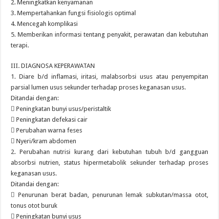
2. Meningkatkan kenyamanan
3. Mempertahankan fungsi fisiologis optimal
4. Mencegah komplikasi
5. Memberikan informasi tentang penyakit, perawatan dan kebutuhan
terapi.
III. DIAGNOSA KEPERAWATAN
1. Diare b/d inflamasi, iritasi, malabsorbsi usus atau penyempitan
parsial lumen usus sekunder terhadap proses keganasan usus.
Ditandai dengan:
 Peningkatan bunyi usus/peristaltik
 Peningkatan defekasi cair
 Perubahan warna feses
 Nyeri/kram abdomen
2. Perubahan nutrisi kurang dari kebutuhan tubuh b/d gangguan
absorbsi nutrien, status hipermetabolik sekunder terhadap proses
keganasan usus.
Ditandai dengan:
 Penurunan berat badan, penurunan lemak subkutan/massa otot,
tonus otot buruk
 Peningkatan bunyi usus