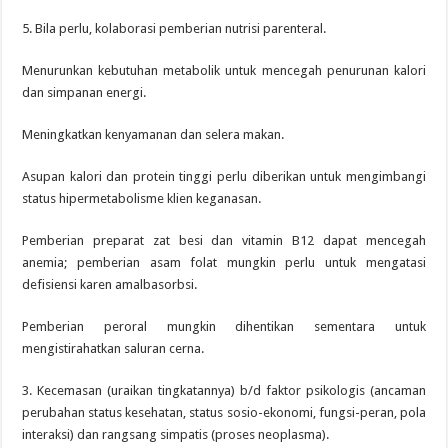
5. Bila perlu, kolaborasi pemberian nutrisi parenteral.
Menurunkan kebutuhan metabolik untuk mencegah penurunan kalori
dan simpanan energi.
Meningkatkan kenyamanan dan selera makan.
Asupan kalori dan protein tinggi perlu diberikan untuk mengimbangi
status hipermetabolisme klien keganasan.
Pemberian preparat zat besi dan vitamin B12 dapat mencegah
anemia; pemberian asam folat mungkin perlu untuk mengatasi
defisiensi karen amalbasorbsi.
Pemberian peroral mungkin dihentikan sementara untuk
mengistirahatkan saluran cerna.
3. Kecemasan (uraikan tingkatannya) b/d faktor psikologis (ancaman
perubahan status kesehatan, status sosio-ekonomi, fungsi-peran, pola
interaksi) dan rangsang simpatis (proses neoplasma).