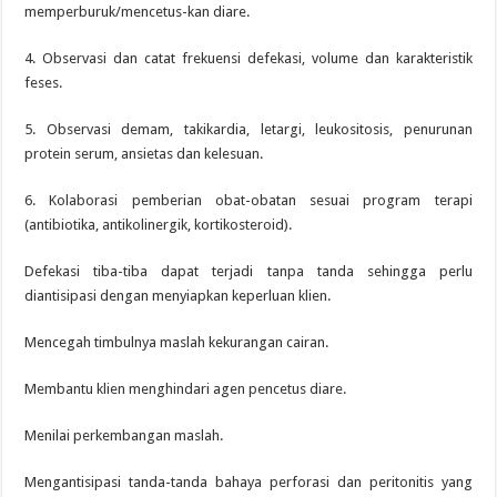
memperburuk/mencetus-kan diare.
4. Observasi dan catat frekuensi defekasi, volume dan karakteristik
feses.
5. Observasi demam, takikardia, letargi, leukositosis, penurunan
protein serum, ansietas dan kelesuan.
6. Kolaborasi pemberian obat-obatan sesuai program terapi
(antibiotika, antikolinergik, kortikosteroid).
Defekasi tiba-tiba dapat terjadi tanpa tanda sehingga perlu
diantisipasi dengan menyiapkan keperluan klien.
Mencegah timbulnya maslah kekurangan cairan.
Membantu klien menghindari agen pencetus diare.
Menilai perkembangan maslah.
Mengantisipasi tanda-tanda bahaya perforasi dan peritonitis yang