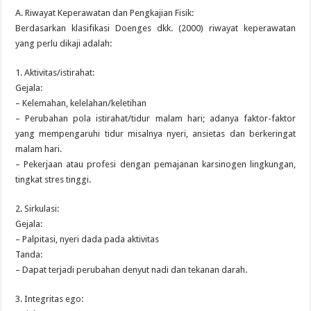
A. Riwayat Keperawatan dan Pengkajian Fisik:
Berdasarkan klasifikasi Doenges dkk. (2000) riwayat keperawatan
yang perlu dikaji adalah:
1. Aktivitas/istirahat:
Gejala:
– Kelemahan, kelelahan/keletihan
– Perubahan pola istirahat/tidur malam hari; adanya faktor-faktor
yang mempengaruhi tidur misalnya nyeri, ansietas dan berkeringat
malam hari.
– Pekerjaan atau profesi dengan pemajanan karsinogen lingkungan,
tingkat stres tinggi.
2. Sirkulasi:
Gejala:
– Palpitasi, nyeri dada pada aktivitas
Tanda:
– Dapat terjadi perubahan denyut nadi dan tekanan darah.
3. Integritas ego: