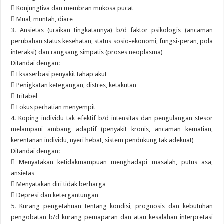
 Konjungtiva dan membran mukosa pucat
 Mual, muntah, diare
3. Ansietas (uraikan tingkatannya) b/d faktor psikologis (ancaman
perubahan status kesehatan, status sosio-ekonomi, fungsi-peran, pola
interaksi) dan rangsang simpatis (proses neoplasma)
Ditandai dengan:
 Eksaserbasi penyakit tahap akut
 Penigkatan ketegangan, distres, ketakutan
 Iritabel
 Fokus perhatian menyempit
4. Koping individu tak efektif b/d intensitas dan pengulangan stesor
melampaui ambang adaptif (penyakit kronis, ancaman kematian,
kerentanan individu, nyeri hebat, sistem pendukung tak adekuat)
Ditandai dengan:
 Menyatakan ketidakmampuan menghadapi masalah, putus asa,
ansietas
 Menyatakan diri tidak berharga
 Depresi dan ketergantungan
5. Kurang pengetahuan tentang kondisi, prognosis dan kebutuhan
pengobatan b/d kurang pemaparan dan atau kesalahan interpretasi