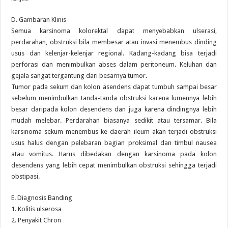
D. Gambaran Klinis
Semua karsinoma kolorektal dapat menyebabkan ulserasi,
perdarahan, obstruksi bila membesar atau invasi menembus dinding
usus dan kelenjar-kelenjar regional. Kadang-kadang bisa terjadi
perforasi dan menimbulkan abses dalam peritoneum. Keluhan dan
gejala sangat tergantung dari besarnya tumor.
Tumor pada sekum dan kolon asendens dapat tumbuh sampai besar
sebelum menimbulkan tanda-tanda obstruksi karena lumennya lebih
besar daripada kolon desendens dan juga karena dindingnya lebih
mudah melebar. Perdarahan biasanya sedikit atau tersamar. Bila
karsinoma sekum menembus ke daerah ileum akan terjadi obstruksi
usus halus dengan pelebaran bagian proksimal dan timbul nausea
atau vomitus. Harus dibedakan dengan karsinoma pada kolon
desendens yang lebih cepat menimbulkan obstruksi sehingga terjadi
obstipasi.
E. Diagnosis Banding
1. Kolitis ulserosa
2. Penyakit Chron