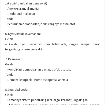
zat aditif dan bahan pengawet)
– Anoreksia, mual, muntah
– Intoleransi makanan
Tanda:
– Penurunan berat badan, berkurangnya massa otot
6. Nyeri/ketidaknyamanan:
Gejala:
– Gejala nyeri bervariasi dari tidak ada, ringan sampai berat
tergantung proses penyakit
7. Keamanan:
Gejala:
– Komplikasi pembedahan dan atau efek sitostika.
Tanda:
– Demam, lekopenia, trombositopenia, anemia
8. Interaksi sosial
Gejala:
– Lemahnya sistem pendukung (keluarga, kerabat, lingkungan)