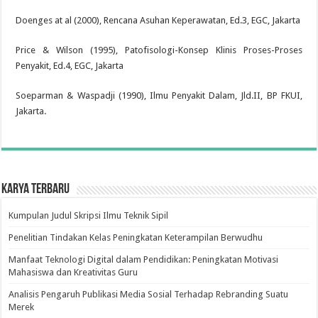
Doenges at al (2000), Rencana Asuhan Keperawatan, Ed.3, EGC, Jakarta
Price & Wilson (1995), Patofisologi-Konsep Klinis Proses-Proses
Penyakit, Ed.4, EGC, Jakarta
Soeparman & Waspadji (1990), Ilmu Penyakit Dalam, Jld.II, BP FKUI,
Jakarta.
Karya Terbaru
Kumpulan Judul Skripsi Ilmu Teknik Sipil
Penelitian Tindakan Kelas Peningkatan Keterampilan Berwudhu
Manfaat Teknologi Digital dalam Pendidikan: Peningkatan Motivasi
Mahasiswa dan Kreativitas Guru
Analisis Pengaruh Publikasi Media Sosial Terhadap Rebranding Suatu
Merek