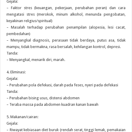
Gejala:
– Faktor stres (keuangan, pekerjaan, perubahan peran) dan cara
mengatasi stres (merokok, minum alkohol, menunda pengobatan,
keyakinan religius/spiritual)
– Masalah terhadap perubahan penampilan (alopesia, lesi cacat,
pembedahan)
– Menyangkal diagnosis, perasaan tidak berdaya, putus asa, tidak
mampu, tidak bermakna, rasa bersalah, kehilangan kontrol, depresi.
Tanda:
– Menyangkal, menarik diri, marah.
4. Eliminasi:
Gejala:
– Perubahan pola defekasi, darah pada feses, nyeri pada defekasi
Tanda:
– Perubahan bising usus, distensi abdomen
– Teraba massa pada abdomen kuadran kanan bawah
5. Makanan/cairan:
Gejala:
– Riwayat kebiasaan diet buruk (rendah serat, tinggi lemak, pemakaian