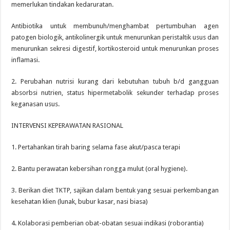
memerlukan tindakan kedaruratan.
Antibiotika untuk membunuh/menghambat pertumbuhan agen
patogen biologik, antikolinergik untuk menurunkan peristaltik usus dan
menurunkan sekresi digestif, kortikosteroid untuk menurunkan proses
inflamasi.
2. Perubahan nutrisi kurang dari kebutuhan tubuh b/d gangguan
absorbsi nutrien, status hipermetabolik sekunder terhadap proses
keganasan usus.
INTERVENSI KEPERAWATAN RASIONAL
1. Pertahankan tirah baring selama fase akut/pasca terapi
2. Bantu perawatan kebersihan rongga mulut (oral hygiene).
3. Berikan diet TKTP, sajikan dalam bentuk yang sesuai perkembangan
kesehatan klien (lunak, bubur kasar, nasi biasa)
4. Kolaborasi pemberian obat-obatan sesuai indikasi (roborantia)