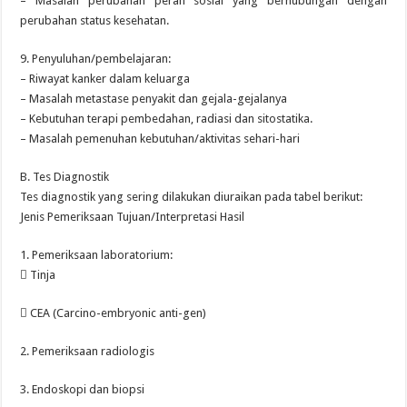
– Masalah perubahan peran sosial yang berhubungan dengan
perubahan status kesehatan.
9. Penyuluhan/pembelajaran:
– Riwayat kanker dalam keluarga
– Masalah metastase penyakit dan gejala-gejalanya
– Kebutuhan terapi pembedahan, radiasi dan sitostatika.
– Masalah pemenuhan kebutuhan/aktivitas sehari-hari
B. Tes Diagnostik
Tes diagnostik yang sering dilakukan diuraikan pada tabel berikut:
Jenis Pemeriksaan Tujuan/Interpretasi Hasil
1. Pemeriksaan laboratorium:
 Tinja
 CEA (Carcino-embryonic anti-gen)
2. Pemeriksaan radiologis
3. Endoskopi dan biopsi