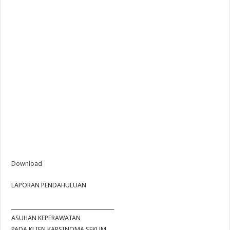
Download
LAPORAN PENDAHULUAN
________________________________________
ASUHAN KEPERAWATAN
PADA KLIEN KARSINOMA SEKUM