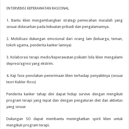
INTERVENSI KEPERAWATAN RASIONAL
1. Bantu klien mengembangkan strategi pemecahan masalah yang
sesuai didasarkan pada kekuatan pribadi dan pengalamannya.
2. Mobilisasi dukungan emosional dari orang lain (keluarga, teman,
tokoh agama, penderita kanker lainnya)
3. Kolaborasi terapi medis/keperawatan psikiatri bila klien mengalami
depresi/agresi yang ekstrim.
4. Kaji fase penolakan-penerimaan klien terhadap penyakitnya (sesuai
teori Kubler-Ross)
Penderita kanker tahap dini dapat hidup survive dengan mengikuti
program terapi yang tepat dan dengan pengaturan diet dan aktivitas
yang sesuai
Dukungan SO dapat membantu meningkatkan spirit klien untuk
mengikuti program terapi.