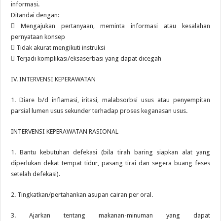
informasi.
Ditandai dengan:
 Mengajukan pertanyaan, meminta informasi atau kesalahan
pernyataan konsep
 Tidak akurat mengikuti instruksi
 Terjadi komplikasi/eksaserbasi yang dapat dicegah
IV. INTERVENSI KEPERAWATAN
1. Diare b/d inflamasi, iritasi, malabsorbsi usus atau penyempitan
parsial lumen usus sekunder terhadap proses keganasan usus.
INTERVENSI KEPERAWATAN RASIONAL
1. Bantu kebutuhan defekasi (bila tirah baring siapkan alat yang
diperlukan dekat tempat tidur, pasang tirai dan segera buang feses
setelah defekasi).
2. Tingkatkan/pertahankan asupan cairan per oral.
3. Ajarkan tentang makanan-minuman yang dapat