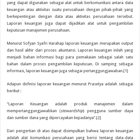
yang dapat digunakan sebagai alat untuk berkomunikasi antara data
keuangan atau aktivitas suatu perusahaan dengan pihak-pihak yang
berkepentingan dengan data atau aktivitas perusahaan tersebut.
Laporan keuangan juga dapat dijadikan alat untuk pengambilan
keputusan manajemen perusahaan.
Menurut Sofyan Syafri Harahap laporan keuangan merupakan output
dan hasil akhir dari proses akuntansi. Laporan keuangan inilah yang
menjadi bahan informasi bagi para pemakaian sebagai salah satu
bahan dalam proses pengambilan keputusan. Di samping sebagai
informasi, laporan keuangan juga sebagai pertanggungjawaban.[1]
Adapun definisi laporan keuangan menurut Prasetya adalah sebagai
berikut :
”Laporan Keuangan adalah produk manajemen dalam
mempertanggungjawabkan (
stewardship
) pengguna sumber daya
dan sumber dana yang dipercayakan kepadanya”.[2]
Dari pengertian di atas dapat disimpulkan bahwa laporan keuangan
adalah alat komunikasi perusahaan yang berisi tentang data-data