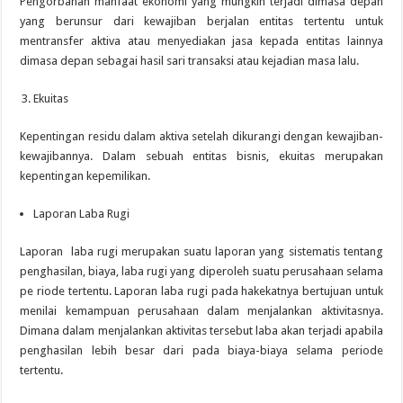
Pengorbanan manfaat ekonomi yang mungkin terjadi dimasa depan
yang berunsur dari kewajiban berjalan entitas tertentu untuk
mentransfer aktiva atau menyediakan jasa kepada entitas lainnya
dimasa depan sebagai hasil sari transaksi atau kejadian masa lalu.
Ekuitas
Kepentingan residu dalam aktiva setelah dikurangi dengan kewajiban-
kewajibannya. Dalam sebuah entitas bisnis, ekuitas merupakan
kepentingan kepemilikan.
Laporan Laba Rugi
Laporan laba rugi merupakan suatu laporan yang sistematis tentang
penghasilan, biaya, laba rugi yang diperoleh suatu perusahaan selama
pe riode tertentu. Laporan laba rugi pada hakekatnya bertujuan untuk
menilai kemampuan perusahaan dalam menjalankan aktivitasnya.
Dimana dalam menjalankan aktivitas tersebut laba akan terjadi apabila
penghasilan lebih besar dari pada biaya-biaya selama periode
tertentu.