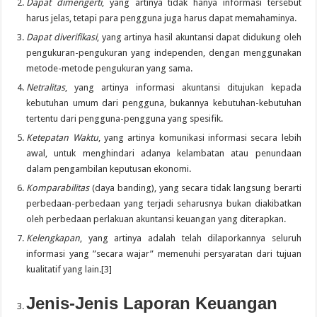
Dapat dimengerti
, yang artinya tidak hanya informasi tersebut
harus jelas, tetapi para pengguna juga harus dapat memahaminya.
Dapat diverifikasi
, yang artinya hasil akuntansi dapat didukung oleh
pengukuran-pengukuran yang independen, dengan menggunakan
metode-metode pengukuran yang sama.
Netralitas
, yang artinya informasi akuntansi ditujukan kepada
kebutuhan umum dari pengguna, bukannya kebutuhan-kebutuhan
tertentu dari pengguna-pengguna yang spesifik.
Ketepatan Waktu
, yang artinya komunikasi informasi secara lebih
awal, untuk menghindari adanya kelambatan atau penundaan
dalam pengambilan keputusan ekonomi.
Komparabilitas
(daya banding), yang secara tidak langsung berarti
perbedaan-perbedaan yang terjadi seharusnya bukan diakibatkan
oleh perbedaan perlakuan akuntansi keuangan yang diterapkan.
Kelengkapan
, yang artinya adalah telah dilaporkannya seluruh
informasi yang ”secara wajar” memenuhi persyaratan dari tujuan
kualitatif yang lain.[3]
Jenis-Jenis Laporan Keuangan