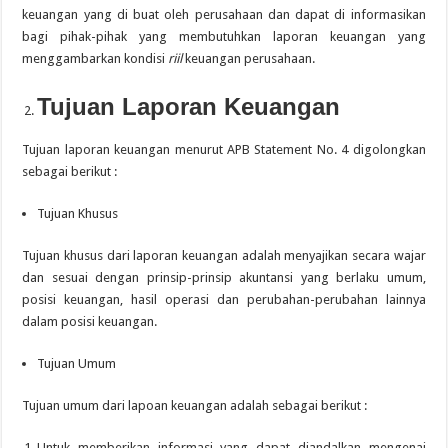
keuangan yang di buat oleh perusahaan dan dapat di informasikan
bagi pihak-pihak yang membutuhkan laporan keuangan yang
menggambarkan kondisi
riil
keuangan perusahaan.
Tujuan Laporan Keuangan
Tujuan laporan keuangan menurut APB Statement No. 4 digolongkan
sebagai berikut :
Tujuan Khusus
Tujuan khusus dari laporan keuangan adalah menyajikan secara wajar
dan sesuai dengan prinsip-prinsip akuntansi yang berlaku umum,
posisi keuangan, hasil operasi dan perubahan-perubahan lainnya
dalam posisi keuangan.
Tujuan Umum
Tujuan umum dari lapoan keuangan adalah sebagai berikut :
Untuk memberikan informasi yang dapat diandalkan mengenai