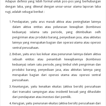
Adapun definisi yang lebih formal untuk pos-pos yang berhubungan
dengan laba, yang dikenal dengan unsur-unsur utama laporan laba
rugi, adalah sebagai berikut :
Pendapatan, yaitu arus masuk aktiva atau peningkatan lainnya
dalam aktiva entitas atau pelunasan kewajiban (kombinasi
keduanya) selama satu periode, yang ditimbulkan oelh
pengiriman atau produksi barang, penyediaan jasa, atau aktivitas
lainnya yang merupakan bagian dan operasi utama atau operasi
sentral perusahaan.
Beban, yaitu arus kas keluar atau penurunan lainnya dalam aktiva
sebuah entitas atau penambah kewajibannya (kombinasi
keduanya) selam satu periode, yang timbul oleh pengiriman dan
produksi barang, penyediaan jasa, atau aktivitas lainnya yang
merupakan bagian dari operasi utama atau operasi sentral
perusahaan.
Keuntungan, yaitu kenaikan ekuitas (aktiva bersih) perusahaan
dari transaksi sampingan atau insidentil kecuali yang dihasilakn
dari pendapatan atau investasi dari pemilik.
Kerugian, yaitu penurunan ekuitas (aktiva bersih) perusahaan dari