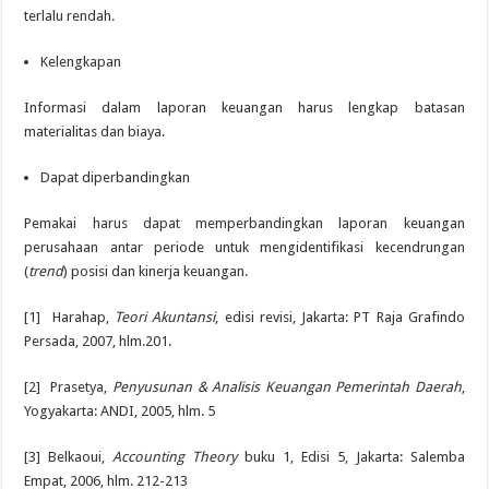
terlalu rendah.
Kelengkapan
Informasi dalam laporan keuangan harus lengkap batasan
materialitas dan biaya.
Dapat diperbandingkan
Pemakai harus dapat memperbandingkan laporan keuangan
perusahaan antar periode untuk mengidentifikasi kecendrungan
(
trend
) posisi dan kinerja keuangan.
[1] Harahap,
Teori Akuntansi
, edisi revisi, Jakarta: PT Raja Grafindo
Persada, 2007, hlm.201.
[2] Prasetya,
Penyusunan & Analisis Keuangan Pemerintah Daerah
,
Yogyakarta: ANDI, 2005, hlm. 5
[3] Belkaoui,
Accounting Theory
buku 1, Edisi 5, Jakarta: Salemba
Empat, 2006, hlm. 212-213