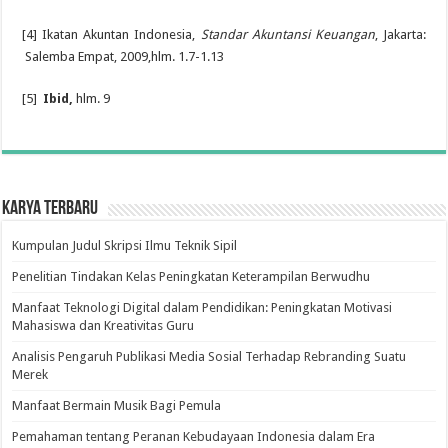
[4] Ikatan Akuntan Indonesia,
Standar Akuntansi Keuangan
, Jakarta:
Salemba Empat, 2009,hlm. 1.7-1.13
[5]
Ibid,
hlm. 9
Karya Terbaru
Kumpulan Judul Skripsi Ilmu Teknik Sipil
Penelitian Tindakan Kelas Peningkatan Keterampilan Berwudhu
Manfaat Teknologi Digital dalam Pendidikan: Peningkatan Motivasi
Mahasiswa dan Kreativitas Guru
Analisis Pengaruh Publikasi Media Sosial Terhadap Rebranding Suatu
Merek
Manfaat Bermain Musik Bagi Pemula
Pemahaman tentang Peranan Kebudayaan Indonesia dalam Era