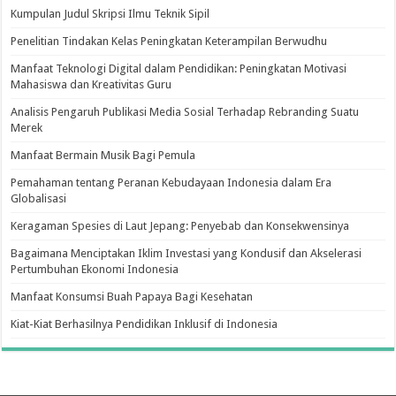
Kumpulan Judul Skripsi Ilmu Teknik Sipil
Penelitian Tindakan Kelas Peningkatan Keterampilan Berwudhu
Manfaat Teknologi Digital dalam Pendidikan: Peningkatan Motivasi
Mahasiswa dan Kreativitas Guru
Analisis Pengaruh Publikasi Media Sosial Terhadap Rebranding Suatu
Merek
Manfaat Bermain Musik Bagi Pemula
Pemahaman tentang Peranan Kebudayaan Indonesia dalam Era
Globalisasi
Keragaman Spesies di Laut Jepang: Penyebab dan Konsekwensinya
Bagaimana Menciptakan Iklim Investasi yang Kondusif dan Akselerasi
Pertumbuhan Ekonomi Indonesia
Manfaat Konsumsi Buah Papaya Bagi Kesehatan
Kiat-Kiat Berhasilnya Pendidikan Inklusif di Indonesia