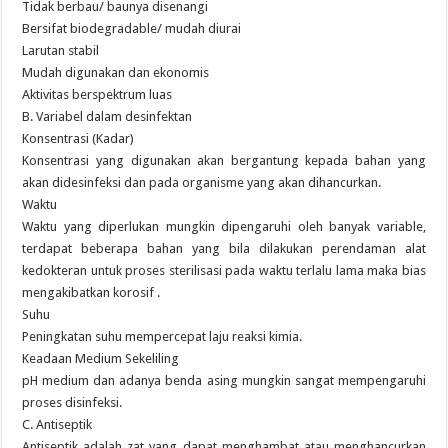
Tidak berbau/ baunya disenangi
Bersifat biodegradable/ mudah diurai
Larutan stabil
Mudah digunakan dan ekonomis
Aktivitas berspektrum luas
B. Variabel dalam desinfektan
Konsentrasi (Kadar)
Konsentrasi yang digunakan akan bergantung kepada bahan yang
akan didesinfeksi dan pada organisme yang akan dihancurkan.
Waktu
Waktu yang diperlukan mungkin dipengaruhi oleh banyak variable,
terdapat beberapa bahan yang bila dilakukan perendaman alat
kedokteran untuk proses sterilisasi pada waktu terlalu lama maka bias
mengakibatkan korosif .
Suhu
Peningkatan suhu mempercepat laju reaksi kimia.
Keadaan Medium Sekeliling
pH medium dan adanya benda asing mungkin sangat mempengaruhi
proses disinfeksi.
C. Antiseptik
Antiseptik adalah zat yang dapat menghambat atau menghancurkan