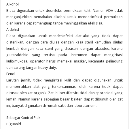
Alkohol
Biasa digunakan untuk desinfeksi permukaan kulit. Namun ADA tidak
menganjurkkan pemakaian alkohol untuk mendesinfeksi permukaan
oleh karena cepat menguap tanpa meninggalkan efek sisa.
Aldehid
Biasa digunakan untuk mendesinfeksi alat-alat yang tidak dapat
disterilkan, dengan cara diulas dengan kasa steril kemudian diulas
kembali dengan kasa steril yang dibasahi dengan akuades, karena
glutaraldehid yang tersisa pada instrumen dapat mengiritasi
kulit/mukosa, operator harus memakai masker, kacamata pelindung
dan sarung tangan heavy duty.
Fenol
Larutan jernih, tidak mengiritasi kulit dan dapat digunakan untuk
membersihkan alat yang terkontaminasi oleh karena tidak dapat
dirusak oleh zat organik. Zat ini bersifat virusidal dan sporosidal yang
lemah. Namun karena sebagian besar bakteri dapat dibunuh oleh zat
ini, banyak digunakan di rumah sakit dan laboratorium.
Sebagai Kontrol Plak
Biguanid