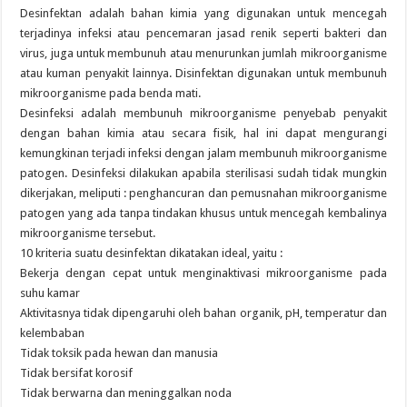
Desinfektan adalah bahan kimia yang digunakan untuk mencegah
terjadinya infeksi atau pencemaran jasad renik seperti bakteri dan
virus, juga untuk membunuh atau menurunkan jumlah mikroorganisme
atau kuman penyakit lainnya. Disinfektan digunakan untuk membunuh
mikroorganisme pada benda mati.
Desinfeksi adalah membunuh mikroorganisme penyebab penyakit
dengan bahan kimia atau secara fisik, hal ini dapat mengurangi
kemungkinan terjadi infeksi dengan jalam membunuh mikroorganisme
patogen. Desinfeksi dilakukan apabila sterilisasi sudah tidak mungkin
dikerjakan, meliputi : penghancuran dan pemusnahan mikroorganisme
patogen yang ada tanpa tindakan khusus untuk mencegah kembalinya
mikroorganisme tersebut.
10 kriteria suatu desinfektan dikatakan ideal, yaitu :
Bekerja dengan cepat untuk menginaktivasi mikroorganisme pada
suhu kamar
Aktivitasnya tidak dipengaruhi oleh bahan organik, pH, temperatur dan
kelembaban
Tidak toksik pada hewan dan manusia
Tidak bersifat korosif
Tidak berwarna dan meninggalkan noda