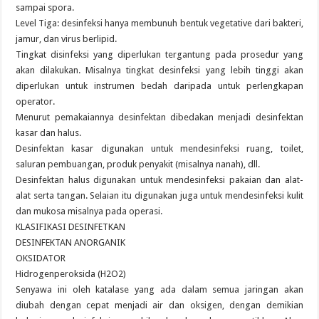
sampai spora.
Level Tiga: desinfeksi hanya membunuh bentuk vegetative dari bakteri,
jamur, dan virus berlipid.
Tingkat disinfeksi yang diperlukan tergantung pada prosedur yang
akan dilakukan. Misalnya tingkat desinfeksi yang lebih tinggi akan
diperlukan untuk instrumen bedah daripada untuk perlengkapan
operator.
Menurut pemakaiannya desinfektan dibedakan menjadi desinfektan
kasar dan halus.
Desinfektan kasar digunakan untuk mendesinfeksi ruang, toilet,
saluran pembuangan, produk penyakit (misalnya nanah), dll.
Desinfektan halus digunakan untuk mendesinfeksi pakaian dan alat-
alat serta tangan. Selaian itu digunakan juga untuk mendesinfeksi kulit
dan mukosa misalnya pada operasi.
KLASIFIKASI DESINFETKAN
DESINFEKTAN ANORGANIK
OKSIDATOR
Hidrogenperoksida (H2O2)
Senyawa ini oleh katalase yang ada dalam semua jaringan akan
diubah dengan cepat menjadi air dan oksigen, dengan demikian