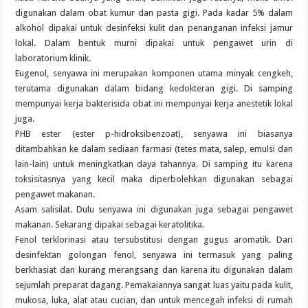
digunakan dalam obat kumur dan pasta gigi. Pada kadar 5% dalam
alkohol dipakai untuk desinfeksi kulit dan penanganan infeksi jamur
lokal. Dalam bentuk murni dipakai untuk pengawet urin di
laboratorium klinik.
Eugenol, senyawa ini merupakan komponen utama minyak cengkeh,
terutama digunakan dalam bidang kedokteran gigi. Di samping
mempunyai kerja bakterisida obat ini mempunyai kerja anestetik lokal
juga.
PHB ester (ester p-hidroksibenzoat), senyawa ini biasanya
ditambahkan ke dalam sediaan farmasi (tetes mata, salep, emulsi dan
lain-lain) untuk meningkatkan daya tahannya. Di samping itu karena
toksisitasnya yang kecil maka diperbolehkan digunakan sebagai
pengawet makanan.
Asam salisilat. Dulu senyawa ini digunakan juga sebagai pengawet
makanan. Sekarang dipakai sebagai keratolitika.
Fenol terklorinasi atau tersubstitusi dengan gugus aromatik. Dari
desinfektan golongan fenol, senyawa ini termasuk yang paling
berkhasiat dan kurang merangsang dan karena itu digunakan dalam
sejumlah preparat dagang. Pemakaiannya sangat luas yaitu pada kulit,
mukosa, luka, alat atau cucian, dan untuk mencegah infeksi di rumah