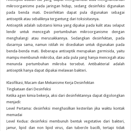
mikroorganisme pada jaringan hidup, sedang desinfeksi digunakan
pada benda mati. Desinfektan dapat pula digunakan sebagai
antiseptik atau sebaliknya tergantung dari toksisitasnya.
Antiseptik adalah substansi kimia yang dipakai pada kulit atau selaput
lendir untuk mencegah pertumbuhan mikroorganisme dengan
menghalangi atau merusakkannya. Sedangkan desinfektan, pada
dasarnya sama, namun istilah ini disediakan untuk digunakan pada
benda-benda mati. Beberapa antiseptik merupakan germisida, yaitu
mampu membunuh mikroba, dan ada pula yang hanya mencegah atau
menunda pertumbuhan mikroba tersebut. Antibakterial adalah
antiseptik hanya dapat dipakai melawan bakteri.
Klasifikasi, Macam dan Mekanisme Kerja Desinfektan
Tingkataan dari Desinfeksi
Ketika agen kimia bekerja, aksi dari desinfektannya dapat digolongkan
menjadi:
Level Pertama: desinfeksi menghasilkan kesterilan jika waktu kontak
memadai
Level Kedua: desinfeksi membunuh bentuk vegetative dari bakteri,
jamur, lipid dan non lipid virus, dan tubercle bacilli, tertapi tidak