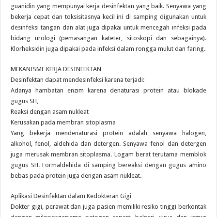
guanidin yang mempunyai kerja desinfektan yang baik. Senyawa yang
bekerja cepat dan toksisitasnya kecil ini di samping digunakan untuk
desinfeksi tangan dan alat juga dipakai untuk mencegah infeksi pada
bidang urologi (pemasangan kateter, sitoskopi dan sebagainya).
Klorheksidin juga dipakai pada infeksi dalam rongga mulut dan faring.
MEKANISME KERJA DESINFEKTAN
Desinfektan dapat mendesinfeksi karena terjadi:
Adanya hambatan enzim karena denaturasi protein atau blokade
gugus SH,
Reaksi dengan asam nukleat
Kerusakan pada membran sitoplasma
Yang bekerja mendenaturasi protein adalah senyawa halogen,
alkohol, fenol, aldehida dan detergen. Senyawa fenol dan detergen
juga merusak membran sitoplasma. Logam berat terutama memblok
gugus SH. Formaldehida di samping bereaksi dengan gugus amino
bebas pada protein juga dengan asam nukleat.
Aplikasi Desinfektan dalam Kedokteran Gigi
Dokter gigi, perawat dan juga pasien memiliki resiko tinggi berkontak