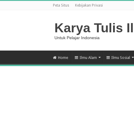
Peta Situs
Kebijakan Privasi
Karya Tulis I
Untuk Pelajar Indonesia
Home
Ilmu Alam
Ilmu Sosial