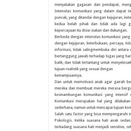
menyatakan gagasan dan pendapat, mengu
Intensitas komunikasi yang dalam dapat te
puncak, yang ditandai dengan kejujuran, ket
kedua belah pihak dan tidak ada lagi gan
kepercayaan itu disia-siakan dan dukungan.
Berbeda dengan intensitas komunikasi yang 
dengan kejujuran, keterbukaan, percaya, t
informasi, tidak salingmembuka diri antara
bertanggung jawab terhadap tugas yang haru
balik, dan tidak tertantang untuk menyeles
tujuan realistik yang sesuai dengan
kemampuannya.
Dan untuk memotivasi anak agar gairah be
mereka dan membuat mereka merasa bergun
kesinambungan komunikasi yang intensif 
Komunikasi merupakan hal yang dilakukan
sederhana, namun untuk mencapai tujuan komu
Salah satu factor yang bisa mempengaruhi i
Psikologis. Ketika suasana hati anak sed
terkadang suasana hati menjadi sensitive, 