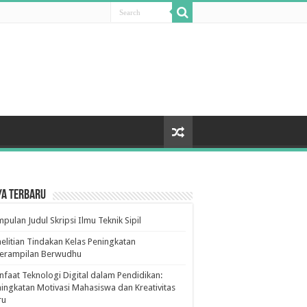
ya Terbaru
pulan Judul Skripsi Ilmu Teknik Sipil
elitian Tindakan Kelas Peningkatan
terampilan Berwudhu
faat Teknologi Digital dalam Pendidikan:
ingkatan Motivasi Mahasiswa dan Kreativitas
ru