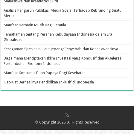
Mahasiswa dan Kreativitas Guru
Analisis Pengaruh Publikasi Media Sosial Terhadap Rebranding Suatu
Merek
Manfaat Bermain Musik Bagi Pemula
Pemahaman tentang Peranan Kebudayaan Indonesia dalam Era
Globalisasi
Keragaman Spesies di Laut Jepang: Penyebab dan Konsekwensinya
Bagaimana Menciptakan Iklim Investasi yang Kondusif dan Akselerasi
Pertumbuhan Ekonomi Indonesia
Manfaat Konsumsi Buah Papaya Bagi Kesehatan
Kiat-Kiat Berhasilnya Pendidikan Inklusif di Indonesia
© Copyright 2026, All Rights Reserved