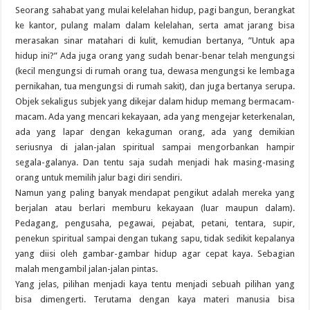
Seorang sahabat yang mulai kelelahan hidup, pagi bangun, berangkat
ke kantor, pulang malam dalam kelelahan, serta amat jarang bisa
merasakan sinar matahari di kulit, kemudian bertanya, ”Untuk apa
hidup ini?” Ada juga orang yang sudah benar-benar telah mengungsi
(kecil mengungsi di rumah orang tua, dewasa mengungsi ke lembaga
pernikahan, tua mengungsi di rumah sakit), dan juga bertanya serupa.
Objek sekaligus subjek yang dikejar dalam hidup memang bermacam-
macam. Ada yang mencari kekayaan, ada yang mengejar keterkenalan,
ada yang lapar dengan kekaguman orang, ada yang demikian
seriusnya di jalan-jalan spiritual sampai mengorbankan hampir
segala-galanya. Dan tentu saja sudah menjadi hak masing-masing
orang untuk memilih jalur bagi diri sendiri.
Namun yang paling banyak mendapat pengikut adalah mereka yang
berjalan atau berlari memburu kekayaan (luar maupun dalam).
Pedagang, pengusaha, pegawai, pejabat, petani, tentara, supir,
penekun spiritual sampai dengan tukang sapu, tidak sedikit kepalanya
yang diisi oleh gambar-gambar hidup agar cepat kaya. Sebagian
malah mengambil jalan-jalan pintas.
Yang jelas, pilihan menjadi kaya tentu menjadi sebuah pilihan yang
bisa dimengerti. Terutama dengan kaya materi manusia bisa