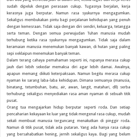
sudah dipeluk dengan perasaan cukup. Tugasnya berjalan, kerja
kerasnya juga berputar. Namun rasa syukurnya mengagumkan.
Sekaligus membukakan pintu bagi perjalanan kehidupan yang penuh
dengan kemesraan. Tidak saja dengan diri sendiri, keluarga, tetangga
serta teman. Dengan semua perwujudan Tuhan manusia mudah
terhubung ketika rasa syukurnya mengagumkan. Tidak saja dalam
keramaian manusia menemukan banyak kawan, di hutan yang paling
sepi xeklaipun menemukan banyak teman.
Dalam terang cahaya pemahaman seperti ini, rupanya merasa cukup
jauh dari lebih sekedar memaksa diri agar lebih damai. Awalnya,
apapun memang diikuti keterpaksaan. Namun begitu merasa cukup
nyaman ke sarang laba-laba kehidupan. Dimana semuanya (manusia,
binatang, tetumbuhan, batu, air, awan, langit, matahari, dll) serba
terhubung sekaligus menyediakan rasa aman nyaman di sebuah titik
pusat.
Orang tua mengajarkan hidup berputar seperti roda. Dan setiap
pencaharian kekayaan ke luar yang tidak mengenal rasa cukup, mudah
sekali membuat manusia terguncang menakutkan di pinggir roda.
Namun di titik pusat, tidak ada putaran. Yang ada hanya rasa cukup
yang bersahabatkan hening, jernih sekaligus kaya. Bagi yang belum