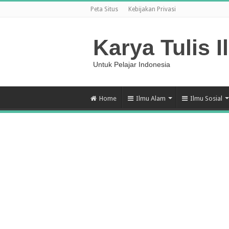
Peta Situs
Kebijakan Privasi
Karya Tulis I
Untuk Pelajar Indonesia
Home
Ilmu Alam
Ilmu Sosial