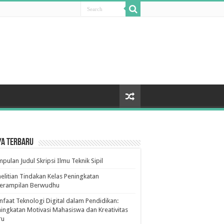
ya Terbaru
pulan Judul Skripsi Ilmu Teknik Sipil
elitian Tindakan Kelas Peningkatan
terampilan Berwudhu
faat Teknologi Digital dalam Pendidikan:
ingkatan Motivasi Mahasiswa dan Kreativitas
ru