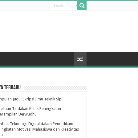
ya Terbaru
pulan Judul Skripsi Ilmu Teknik Sipil
elitian Tindakan Kelas Peningkatan
terampilan Berwudhu
faat Teknologi Digital dalam Pendidikan:
ingkatan Motivasi Mahasiswa dan Kreativitas
ru