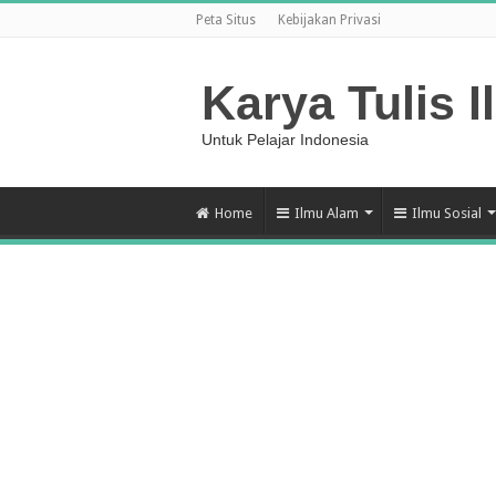
Peta Situs
Kebijakan Privasi
Karya Tulis I
Untuk Pelajar Indonesia
Home
Ilmu Alam
Ilmu Sosial