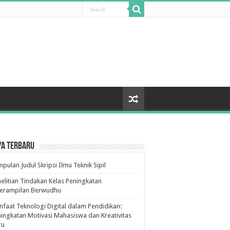
ya Terbaru
pulan Judul Skripsi Ilmu Teknik Sipil
elitian Tindakan Kelas Peningkatan
terampilan Berwudhu
faat Teknologi Digital dalam Pendidikan:
ingkatan Motivasi Mahasiswa dan Kreativitas
ru