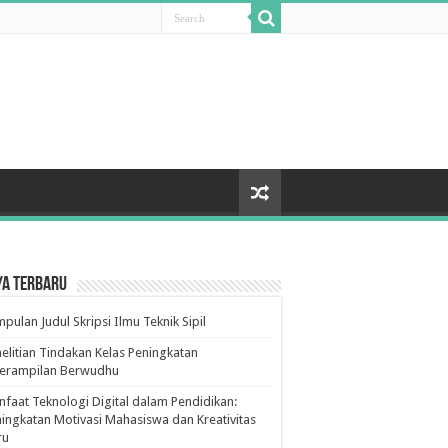
ya Terbaru
pulan Judul Skripsi Ilmu Teknik Sipil
elitian Tindakan Kelas Peningkatan
terampilan Berwudhu
faat Teknologi Digital dalam Pendidikan:
ingkatan Motivasi Mahasiswa dan Kreativitas
ru