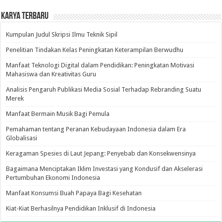
Karya Terbaru
Kumpulan Judul Skripsi Ilmu Teknik Sipil
Penelitian Tindakan Kelas Peningkatan Keterampilan Berwudhu
Manfaat Teknologi Digital dalam Pendidikan: Peningkatan Motivasi
Mahasiswa dan Kreativitas Guru
Analisis Pengaruh Publikasi Media Sosial Terhadap Rebranding Suatu
Merek
Manfaat Bermain Musik Bagi Pemula
Pemahaman tentang Peranan Kebudayaan Indonesia dalam Era
Globalisasi
Keragaman Spesies di Laut Jepang: Penyebab dan Konsekwensinya
Bagaimana Menciptakan Iklim Investasi yang Kondusif dan Akselerasi
Pertumbuhan Ekonomi Indonesia
Manfaat Konsumsi Buah Papaya Bagi Kesehatan
Kiat-Kiat Berhasilnya Pendidikan Inklusif di Indonesia