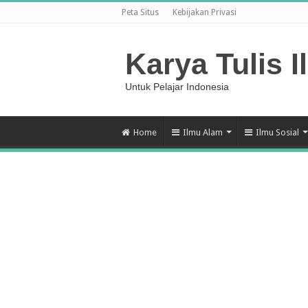
Peta Situs
Kebijakan Privasi
Karya Tulis I
Untuk Pelajar Indonesia
Home
Ilmu Alam
Ilmu Sosial