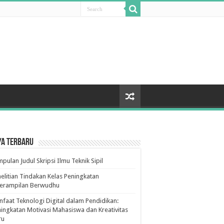
ya Terbaru
pulan Judul Skripsi Ilmu Teknik Sipil
elitian Tindakan Kelas Peningkatan
terampilan Berwudhu
faat Teknologi Digital dalam Pendidikan:
ingkatan Motivasi Mahasiswa dan Kreativitas
ru