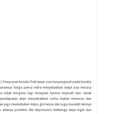
| Penurunan kondisi fisik lanjut usia berpengaruh pada kondisi
urunnya fungsi panca indra menyebabkan lanjut usia merasa
a tidak berguna lagi. Kesepian karena terpisah dari sanak
nya pendapatan akan menyebabkan nafsu makan menurun dan
 juga menentukan status gizi lansia dan juga masalah lainnya
tu adanya
problem like depression,
kehilanga daya ingat dan