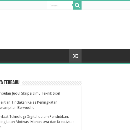
ya Terbaru
pulan Judul Skripsi Ilmu Teknik Sipil
elitian Tindakan Kelas Peningkatan
terampilan Berwudhu
faat Teknologi Digital dalam Pendidikan:
ingkatan Motivasi Mahasiswa dan Kreativitas
ru