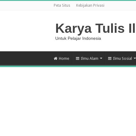
Peta Situs
Kebijakan Privasi
Karya Tulis I
Untuk Pelajar Indonesia
Home
Ilmu Alam
Ilmu Sosial