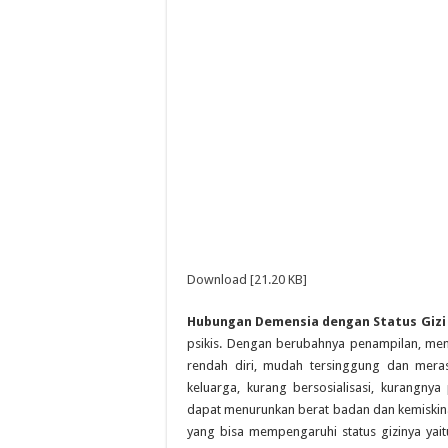
Download [21.20 KB]
Hubungan Demensia dengan Status Gizi
psikis. Dengan berubahnya penampilan, men
rendah diri, mudah tersinggung dan meras
keluarga, kurang bersosialisasi, kurang
dapat menurunkan berat badan dan kemiskinan
yang bisa mempengaruhi status gizinya yai