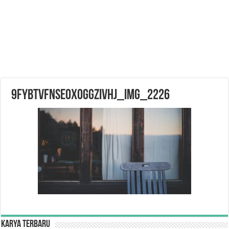
9FybtVFNSEOxogGzIvHJ_IMG_2226
Karya Terbaru