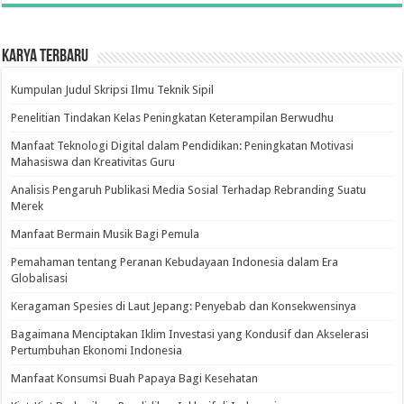
Karya Terbaru
Kumpulan Judul Skripsi Ilmu Teknik Sipil
Penelitian Tindakan Kelas Peningkatan Keterampilan Berwudhu
Manfaat Teknologi Digital dalam Pendidikan: Peningkatan Motivasi
Mahasiswa dan Kreativitas Guru
Analisis Pengaruh Publikasi Media Sosial Terhadap Rebranding Suatu
Merek
Manfaat Bermain Musik Bagi Pemula
Pemahaman tentang Peranan Kebudayaan Indonesia dalam Era
Globalisasi
Keragaman Spesies di Laut Jepang: Penyebab dan Konsekwensinya
Bagaimana Menciptakan Iklim Investasi yang Kondusif dan Akselerasi
Pertumbuhan Ekonomi Indonesia
Manfaat Konsumsi Buah Papaya Bagi Kesehatan