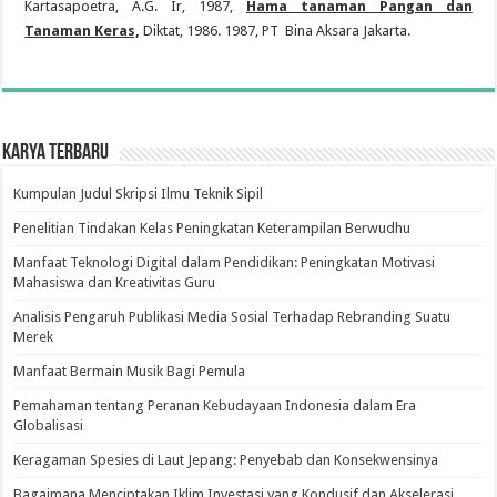
Kartasapoetra, A.G. Ir, 1987,
Hama
tanaman Pangan dan
Tanaman Keras,
Diktat, 1986. 1987, PT Bina Aksara Jakarta.
Karya Terbaru
Kumpulan Judul Skripsi Ilmu Teknik Sipil
Penelitian Tindakan Kelas Peningkatan Keterampilan Berwudhu
Manfaat Teknologi Digital dalam Pendidikan: Peningkatan Motivasi
Mahasiswa dan Kreativitas Guru
Analisis Pengaruh Publikasi Media Sosial Terhadap Rebranding Suatu
Merek
Manfaat Bermain Musik Bagi Pemula
Pemahaman tentang Peranan Kebudayaan Indonesia dalam Era
Globalisasi
Keragaman Spesies di Laut Jepang: Penyebab dan Konsekwensinya
Bagaimana Menciptakan Iklim Investasi yang Kondusif dan Akselerasi