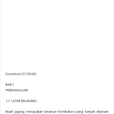
Download [57.00 KB]
BAB I
PENDAHULUAN
1.1 LATAR BELAKANG
Buah Jagung merupakan tanaman hortikultura yang banyak ditanam