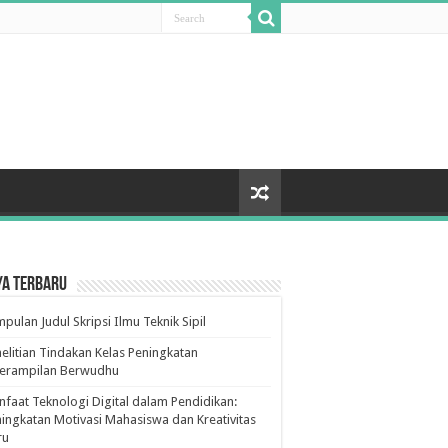
ya Terbaru
pulan Judul Skripsi Ilmu Teknik Sipil
elitian Tindakan Kelas Peningkatan
terampilan Berwudhu
faat Teknologi Digital dalam Pendidikan:
ingkatan Motivasi Mahasiswa dan Kreativitas
ru