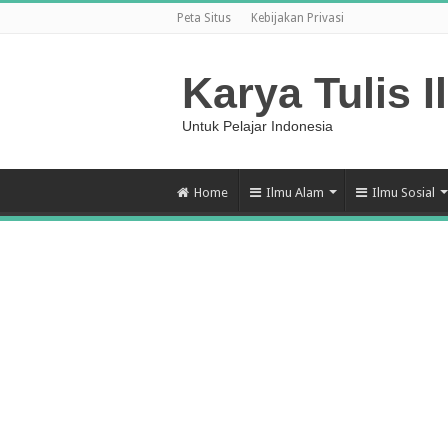
Peta Situs
Kebijakan Privasi
Karya Tulis I
Untuk Pelajar Indonesia
Home
Ilmu Alam
Ilmu Sosial