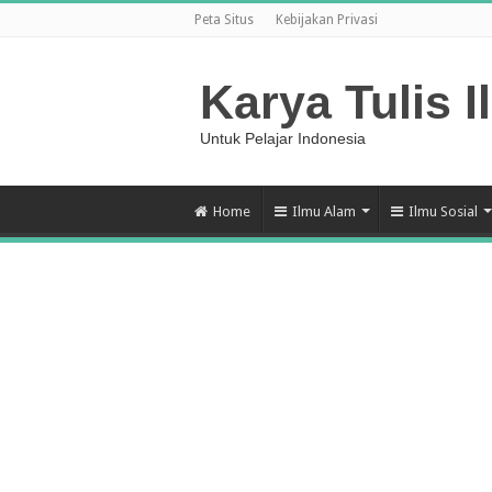
Peta Situs
Kebijakan Privasi
Karya Tulis I
Untuk Pelajar Indonesia
Home
Ilmu Alam
Ilmu Sosial