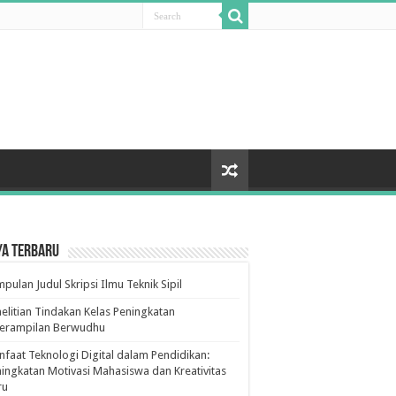
ya Terbaru
pulan Judul Skripsi Ilmu Teknik Sipil
elitian Tindakan Kelas Peningkatan
terampilan Berwudhu
faat Teknologi Digital dalam Pendidikan:
ingkatan Motivasi Mahasiswa dan Kreativitas
ru