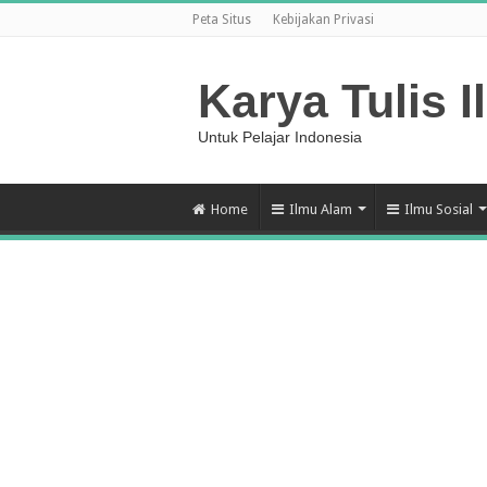
Peta Situs
Kebijakan Privasi
Karya Tulis I
Untuk Pelajar Indonesia
Home
Ilmu Alam
Ilmu Sosial