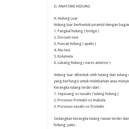
II. ANATOMI HIDUNG
A. Hidung Luar
Hidung luar berbentuk piramid dengan bagian
1. Pangkal hidung ( bridge )
2. Dorsum nasi
3. Puncak hidung ( apeks )
4. Ala nasi
5. Kolumela
6. Lubang hidung ( nares anterior )
Hidung luar dibentuk oleh tulang dan tulang r
yang berfungsi untuk melebarkan atau menye
Kerangka tulang terdiri dari :
1. Sepasang os nasalis ( tulang hidung )
2. Prosesus frontalis os maksila
3. Prosesus nasalis os frontalis
Sedangkan kerangka tulang rawan terdiri da
hidung, yaitu :