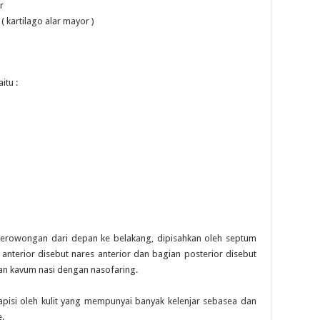
r
 ( kartilago alar mayor )
itu :
terowongan dari depan ke belakang, dipisahkan oleh septum
anterior disebut nares anterior dan bagian posterior disebut
an kavum nasi dengan nasofaring.
ilapisi oleh kulit yang mempunyai banyak kelenjar sebasea dan
.