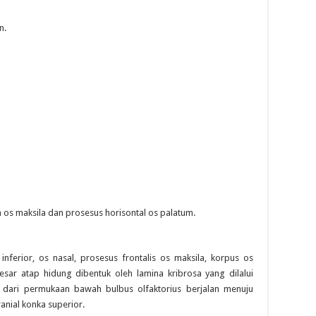
n.
 os maksila dan prosesus horisontal os palatum.
n inferior, os nasal, prosesus frontalis os maksila, korpus os
sar atap hidung dibentuk oleh lamina kribrosa yang dilalui
al dari permukaan bawah bulbus olfaktorius berjalan menuju
anial konka superior.