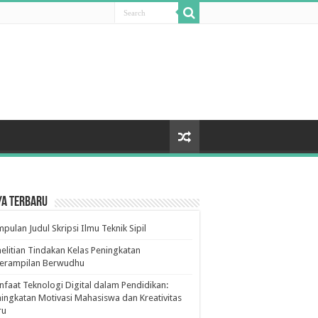
ya Terbaru
pulan Judul Skripsi Ilmu Teknik Sipil
elitian Tindakan Kelas Peningkatan
terampilan Berwudhu
faat Teknologi Digital dalam Pendidikan:
ingkatan Motivasi Mahasiswa dan Kreativitas
ru