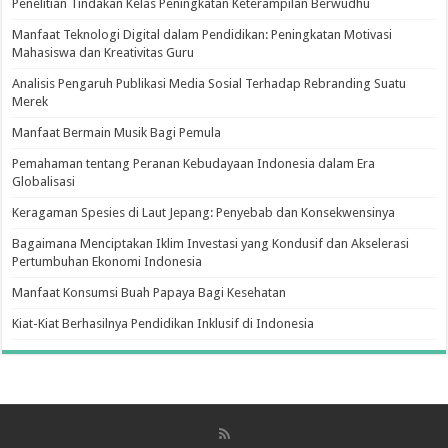
Penelitian Tindakan Kelas Peningkatan Keterampilan Berwudhu
Manfaat Teknologi Digital dalam Pendidikan: Peningkatan Motivasi
Mahasiswa dan Kreativitas Guru
Analisis Pengaruh Publikasi Media Sosial Terhadap Rebranding Suatu
Merek
Manfaat Bermain Musik Bagi Pemula
Pemahaman tentang Peranan Kebudayaan Indonesia dalam Era
Globalisasi
Keragaman Spesies di Laut Jepang: Penyebab dan Konsekwensinya
Bagaimana Menciptakan Iklim Investasi yang Kondusif dan Akselerasi
Pertumbuhan Ekonomi Indonesia
Manfaat Konsumsi Buah Papaya Bagi Kesehatan
Kiat-Kiat Berhasilnya Pendidikan Inklusif di Indonesia