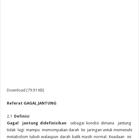
Download [79.91 KB]
Referat GAGAL JANTUNG
2.1
Definisi
Gagal jantung didefinisikan
sebagai kondisi dimana jantung
tidak lagi mampu memompakan darah ke jaringan untuk memenuhi
metabolism tubuh walaupun darah balik masih normal. Keadaan ini