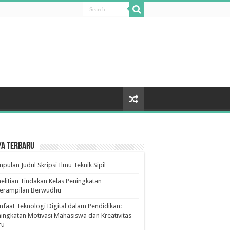
ya Terbaru
pulan Judul Skripsi Ilmu Teknik Sipil
elitian Tindakan Kelas Peningkatan
terampilan Berwudhu
faat Teknologi Digital dalam Pendidikan:
ingkatan Motivasi Mahasiswa dan Kreativitas
ru