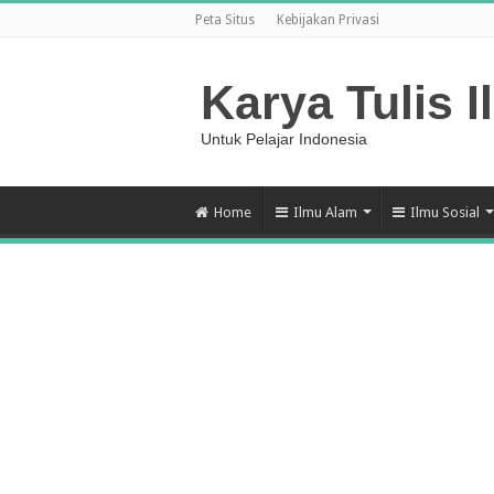
Peta Situs
Kebijakan Privasi
Karya Tulis I
Untuk Pelajar Indonesia
Home
Ilmu Alam
Ilmu Sosial