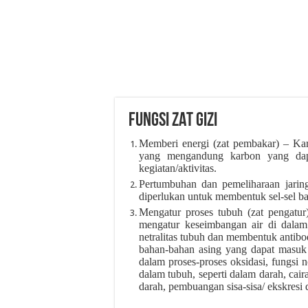
FUNGSI ZAT GIZI
Memberi energi (zat pembakar) – Kar
yang mengandung karbon yang dap
kegiatan/aktivitas.
Pertumbuhan dan pemeliharaan jaring
diperlukan untuk membentuk sel-sel ba
Mengatur proses tubuh (zat pengatur) 
mengatur keseimbangan air di dalam
netralitas tubuh dan membentuk antibod
bahan-bahan asing yang dapat masuk 
dalam proses-proses oksidasi, fungsi n
dalam tubuh, seperti dalam darah, cai
darah, pembuangan sisa-sisa/ ekskresi d