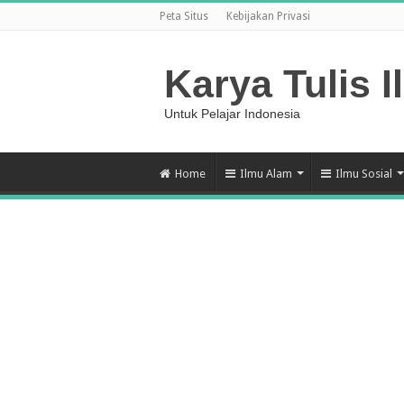
Peta Situs
Kebijakan Privasi
Karya Tulis I
Untuk Pelajar Indonesia
Home
Ilmu Alam
Ilmu Sosial