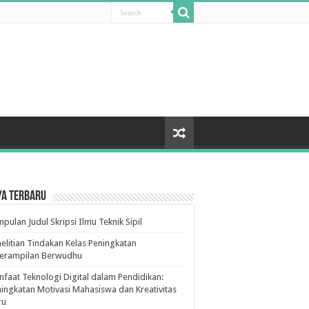
ya Terbaru
pulan Judul Skripsi Ilmu Teknik Sipil
elitian Tindakan Kelas Peningkatan
terampilan Berwudhu
faat Teknologi Digital dalam Pendidikan:
ingkatan Motivasi Mahasiswa dan Kreativitas
ru