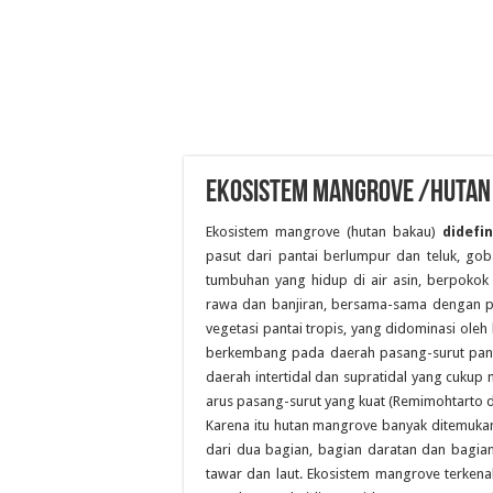
EKOSISTEM MANGROVE /HUTAN
Ekosistem mangrove (hutan bakau)
didefi
pasut dari pantai berlumpur dan teluk, gob
tumbuhan yang hidup di air asin, berpokok 
rawa dan banjiran, bersama-sama dengan 
vegetasi pantai tropis, yang didominasi o
berkembang pada daerah pasang-surut pant
daerah intertidal dan supratidal yang cukup
arus pasang-surut yang kuat (Remimohtarto d
Karena itu hutan mangrove banyak ditemukan 
dari dua bagian, bagian daratan dan bagian 
tawar dan laut. Ekosistem mangrove terkena