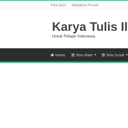
Peta Situs
Kebijakan Privasi
Karya Tulis I
Untuk Pelajar Indonesia
Home
Ilmu Alam
Ilmu Sosial