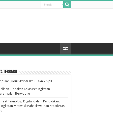
ya Terbaru
pulan Judul Skripsi Ilmu Teknik Sipil
elitian Tindakan Kelas Peningkatan
terampilan Berwudhu
faat Teknologi Digital dalam Pendidikan:
ingkatan Motivasi Mahasiswa dan Kreativitas
ru