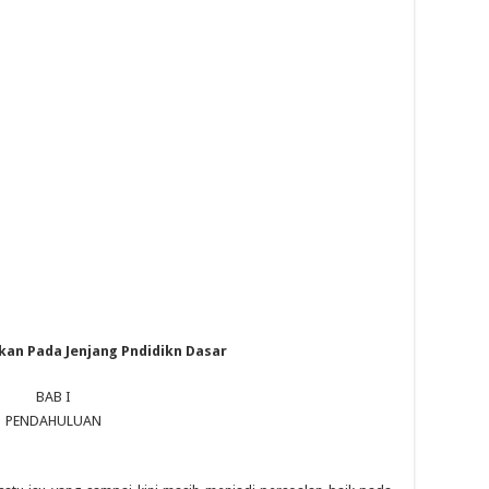
kan Pada Jenjang Pndidikn Dasar
BAB I
PENDAHULUAN