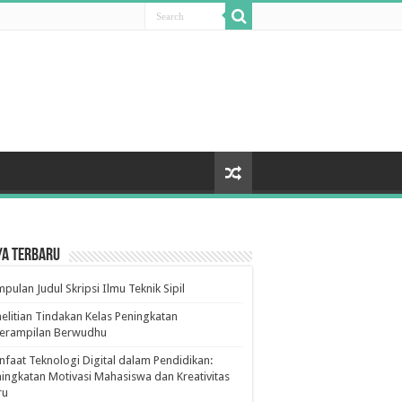
ya Terbaru
pulan Judul Skripsi Ilmu Teknik Sipil
elitian Tindakan Kelas Peningkatan
terampilan Berwudhu
faat Teknologi Digital dalam Pendidikan:
ingkatan Motivasi Mahasiswa dan Kreativitas
ru