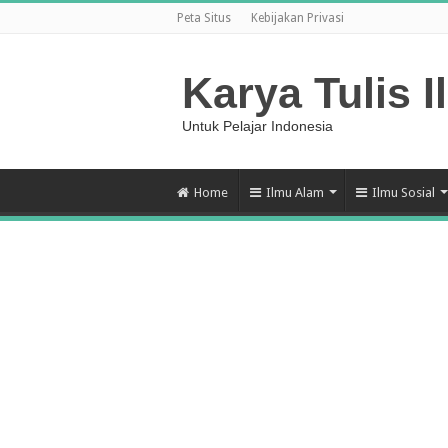
Peta Situs
Kebijakan Privasi
Karya Tulis I
Untuk Pelajar Indonesia
Home
Ilmu Alam
Ilmu Sosial