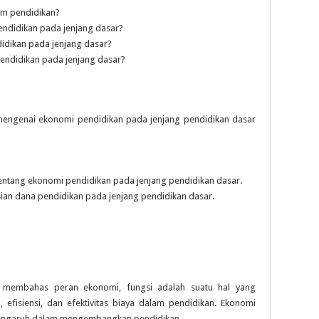
am pendidikan?
endidikan pada jenjang dasar?
idikan pada jenjang dasar?
pendidikan pada jenjang dasar?
engenai ekonomi pendidikan pada jenjang pendidikan dasar
ntang ekonomi pendidikan pada jenjang pendidikan dasar.
an dana pendidikan pada jenjang pendidikan dasar.
 membahas peran ekonomi, fungsi adalah suatu hal yang
efisiensi, dan efektivitas biaya dalam pendidikan. Ekonomi
rpengaruh dalam mengembangkan pendidikan.