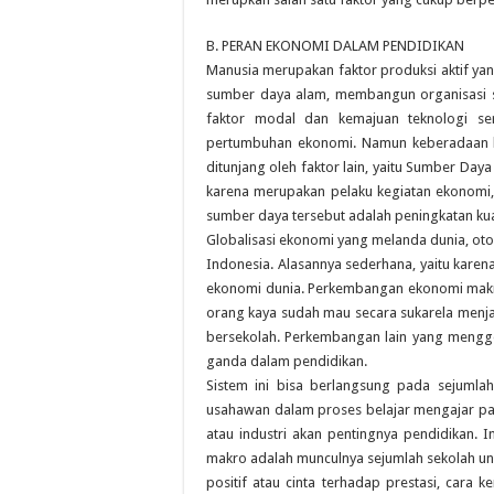
B. PERAN EKONOMI DALAM PENDIDIKAN
Manusia merupakan faktor produksi aktif 
sumber daya alam, membangun organisasi sos
faktor modal dan kemajuan teknologi se
pertumbuhan ekonomi. Namun keberadaan ke
ditunjang oleh faktor lain, yaitu Sumber D
karena merupakan pelaku kegiatan ekonomi,
sumber daya tersebut adalah peningkatan kua
Globalisasi ekonomi yang melanda dunia, ot
Indonesia. Alasannya sederhana, yaitu kare
ekonomi dunia. Perkembangan ekonomi makr
orang kaya sudah mau secara sukarela menja
bersekolah. Perkembangan lain yang mengge
ganda dalam pendidikan.
Sistem ini bisa berlangsung pada sejumlah
usahawan dalam proses belajar mengajar pa
atau industri akan pentingnya pendidikan. 
makro adalah munculnya sejumlah sekolah ung
positif atau cinta terhadap prestasi, cara 