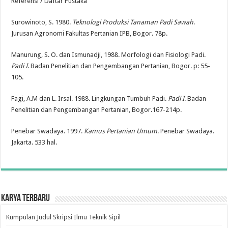
Referensi / Daftar Pustaka
Surowinoto, S. 1980.
Teknologi Produksi Tanaman Padi Sawah
.
Jurusan Agronomi Fakultas Pertanian IPB, Bogor. 78p.
Manurung, S. O. dan Ismunadji, 1988. Morfologi dan Fisiologi Padi.
Padi I
. Badan Penelitian dan Pengembangan Pertanian, Bogor. p: 55-
105.
Fagi, A.M dan L. Irsal. 1988. Lingkungan Tumbuh Padi.
Padi I
. Badan
Penelitian dan Pengembangan Pertanian, Bogor.167-214p.
Penebar Swadaya. 1997.
Kamus Pertanian Umum
. Penebar Swadaya.
Jakarta. 533 hal.
Karya Terbaru
Kumpulan Judul Skripsi Ilmu Teknik Sipil