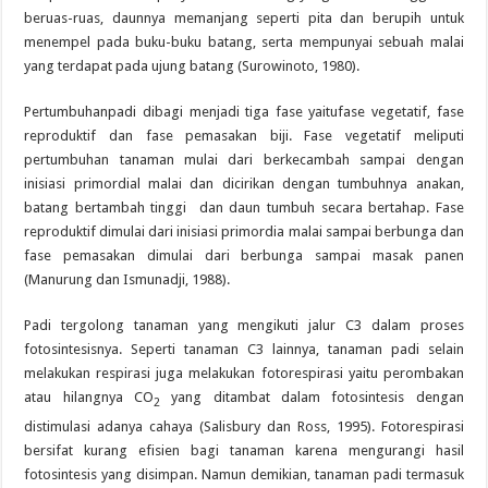
beruas-ruas, daunnya memanjang seperti pita dan berupih untuk
menempel pada buku-buku batang, serta mempunyai sebuah malai
yang terdapat pada ujung batang (Surowinoto, 1980).
Pertumbuhanpadi dibagi menjadi tiga fase yaitufase vegetatif, fase
reproduktif dan fase pemasakan biji. Fase vegetatif meliputi
pertumbuhan tanaman mulai dari berkecambah sampai dengan
inisiasi primordial malai dan dicirikan dengan tumbuhnya anakan,
batang bertambah tinggi dan daun tumbuh secara bertahap. Fase
reproduktif dimulai dari inisiasi primordia malai sampai berbunga dan
fase pemasakan dimulai dari berbunga sampai masak panen
(Manurung dan Ismunadji, 1988).
Padi tergolong tanaman yang mengikuti jalur C3 dalam proses
fotosintesisnya. Seperti tanaman C3 lainnya, tanaman padi selain
melakukan respirasi juga melakukan fotorespirasi yaitu perombakan
atau hilangnya CO
yang ditambat dalam fotosintesis dengan
2
distimulasi adanya cahaya (Salisbury dan Ross, 1995). Fotorespirasi
bersifat kurang efisien bagi tanaman karena mengurangi hasil
fotosintesis yang disimpan. Namun demikian, tanaman padi termasuk