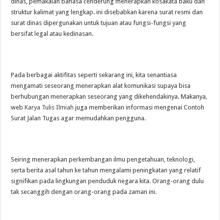
dinas, pemakaian bahasa cenderung menerapkan kosakata baku dan
struktur kalimat yang lengkap. ini disebabkan karena surat resmi dan
surat dinas dipergunakan untuk tujuan atau fungsi-fungsi yang
bersifat legal atau kedinasan.
Pada berbagai aktifitas seperti sekarang ini, kita senantiasa
mengamati seseorang menerapkan alat komunikasi supaya bisa
berhubungan menerapkan seseorang yang dikehendakinya. Makanya,
web
Karya Tulis Ilmiah
juga memberikan informasi mengenai
Contoh
Surat Jalan Tugas agar memudahkan pengguna
.
Seiring menerapkan perkembangan ilmu pengetahuan, teknologi,
serta berita asal tahun ke tahun mengalami peningkatan yang relatif
signifikan pada lingkungan penduduk negara kita. Orang-orang dulu
tak secanggih dengan orang-orang pada zaman ini.