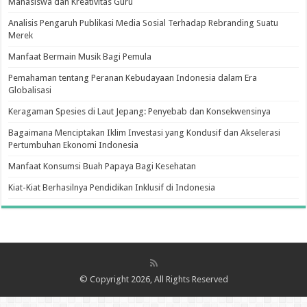
Mahasiswa dan Kreativitas Guru
Analisis Pengaruh Publikasi Media Sosial Terhadap Rebranding Suatu
Merek
Manfaat Bermain Musik Bagi Pemula
Pemahaman tentang Peranan Kebudayaan Indonesia dalam Era
Globalisasi
Keragaman Spesies di Laut Jepang: Penyebab dan Konsekwensinya
Bagaimana Menciptakan Iklim Investasi yang Kondusif dan Akselerasi
Pertumbuhan Ekonomi Indonesia
Manfaat Konsumsi Buah Papaya Bagi Kesehatan
Kiat-Kiat Berhasilnya Pendidikan Inklusif di Indonesia
© Copyright 2026, All Rights Reserved