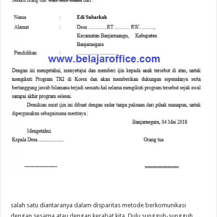
salah satu diantaranya dalam disparitas metode berkomunikasi
dengan sesama atau dengan kerabat kita. Dulu sungguh-sungguh