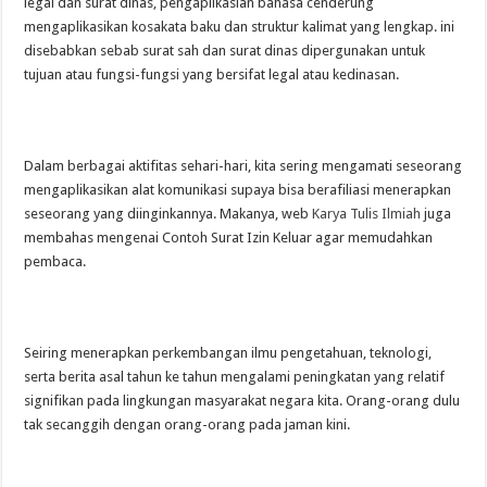
legal dan surat dinas, pengaplikasian bahasa cenderung
mengaplikasikan kosakata baku dan struktur kalimat yang lengkap. ini
disebabkan sebab surat sah dan surat dinas dipergunakan untuk
tujuan atau fungsi-fungsi yang bersifat legal atau kedinasan.
Dalam berbagai aktifitas sehari-hari, kita sering mengamati seseorang
mengaplikasikan alat komunikasi supaya bisa berafiliasi menerapkan
seseorang yang diinginkannya. Makanya, web
Karya Tulis Ilmiah
juga
membahas mengenai
Contoh Surat Izin Keluar agar memudahkan
pembaca
.
Seiring menerapkan perkembangan ilmu pengetahuan, teknologi,
serta berita asal tahun ke tahun mengalami peningkatan yang relatif
signifikan pada lingkungan masyarakat negara kita. Orang-orang dulu
tak secanggih dengan orang-orang pada jaman kini.