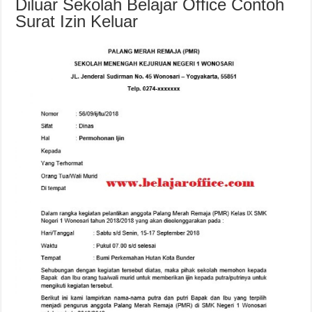
Diluar Sekolah Belajar Office Contoh
Surat Izin Keluar