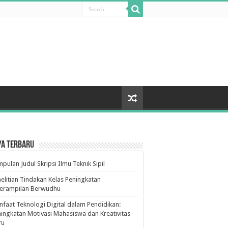
ya Terbaru
pulan Judul Skripsi Ilmu Teknik Sipil
elitian Tindakan Kelas Peningkatan
terampilan Berwudhu
faat Teknologi Digital dalam Pendidikan:
ingkatan Motivasi Mahasiswa dan Kreativitas
ru