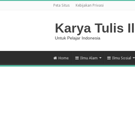
Peta Situs
Kebijakan Privasi
Karya Tulis I
Untuk Pelajar Indonesia
Home
Ilmu Alam
Ilmu Sosial