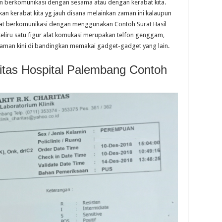
tem berkomunikasi dengan sesama atau dengan kerabat kita.
an kerabat kita yg jauh disana melainkan zaman ini kalaupun
apat berkomunikasi dengan menggunakan Contoh Surat Hasil
eliru satu figur alat komukasi merupakan telfon genggam,
 jaman kini di bandingkan memakai gadget-gadget yang lain.
ritas Hospital Palembang Contoh