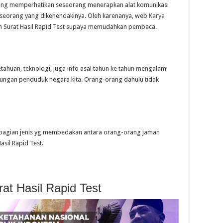
sering memperhatikan seseorang menerapkan alat komunikasi
seorang yang dikehendakinya. Oleh karenanya, web
Karya
h Surat Hasil Rapid Test supaya memudahkan pembaca
.
huan, teknologi, juga info asal tahun ke tahun mengalami
gkungan penduduk negara kita. Orang-orang dahulu tidak
t sebagian jenis yg membedakan antara orang-orang jaman
sil Rapid Test.
at Hasil Rapid Test