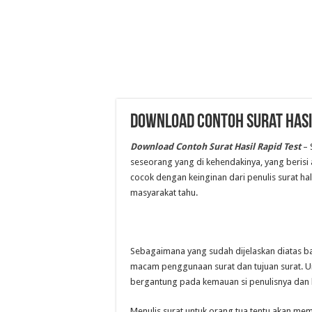
Download Contoh Surat Hasil
Download Contoh Surat Hasil Rapid Test
–
seseorang yang di kehendakinya, yang berisi a
cocok dengan keinginan dari penulis surat hal 
masyarakat tahu.
Sebagaimana yang sudah dijelaskan diatas 
macam penggunaan surat dan tujuan surat. Unt
bergantung pada kemauan si penulisnya dan 
Menulis surat untuk orang tua tentu akan me