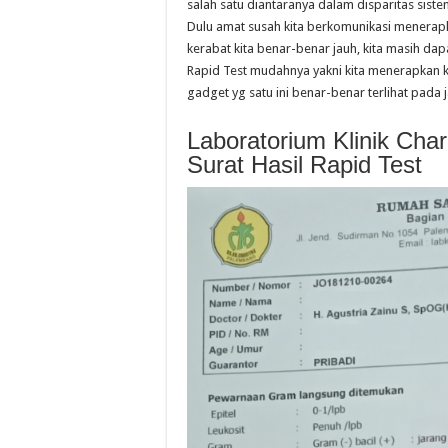
salah satu diantaranya dalam disparitas sis
Dulu amat susah kita berkomunikasi menerapk
kerabat kita benar-benar jauh, kita masih d
Rapid Test mudahnya yakni kita menerapkan k
gadget yg satu ini benar-benar terlihat pada
Laboratorium Klinik Cha
Surat Hasil Rapid Test