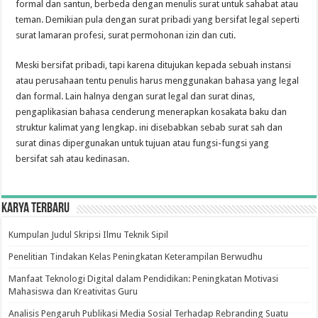
formal dan santun, berbeda dengan menulis surat untuk sahabat atau
teman. Demikian pula dengan surat pribadi yang bersifat legal seperti
surat lamaran profesi, surat permohonan izin dan cuti.
Meski bersifat pribadi, tapi karena ditujukan kepada sebuah instansi
atau perusahaan tentu penulis harus menggunakan bahasa yang legal
dan formal. Lain halnya dengan surat legal dan surat dinas,
pengaplikasian bahasa cenderung menerapkan kosakata baku dan
struktur kalimat yang lengkap. ini disebabkan sebab surat sah dan
surat dinas dipergunakan untuk tujuan atau fungsi-fungsi yang
bersifat sah atau kedinasan.
Karya Terbaru
Kumpulan Judul Skripsi Ilmu Teknik Sipil
Penelitian Tindakan Kelas Peningkatan Keterampilan Berwudhu
Manfaat Teknologi Digital dalam Pendidikan: Peningkatan Motivasi
Mahasiswa dan Kreativitas Guru
Analisis Pengaruh Publikasi Media Sosial Terhadap Rebranding Suatu