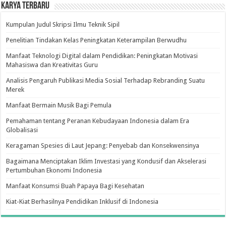
Karya Terbaru
Kumpulan Judul Skripsi Ilmu Teknik Sipil
Penelitian Tindakan Kelas Peningkatan Keterampilan Berwudhu
Manfaat Teknologi Digital dalam Pendidikan: Peningkatan Motivasi
Mahasiswa dan Kreativitas Guru
Analisis Pengaruh Publikasi Media Sosial Terhadap Rebranding Suatu
Merek
Manfaat Bermain Musik Bagi Pemula
Pemahaman tentang Peranan Kebudayaan Indonesia dalam Era
Globalisasi
Keragaman Spesies di Laut Jepang: Penyebab dan Konsekwensinya
Bagaimana Menciptakan Iklim Investasi yang Kondusif dan Akselerasi
Pertumbuhan Ekonomi Indonesia
Manfaat Konsumsi Buah Papaya Bagi Kesehatan
Kiat-Kiat Berhasilnya Pendidikan Inklusif di Indonesia