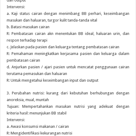
dan output
Intervensi:
a. Kaji status cairan dengan menimbang BB perhari, keseimbangan
masukan dan haluaran, turgor kulit tanda-tanda vital
b. Batasi masukan cairan
R: Pembatasan cairan akn menentukan BB ideal, haluaran urin, dan
respon terhadap terapi
c. Jelaskan pada pasien dan keluarga tentang pembatasan cairan
R: Pemahaman meningkatkan kerjasama pasien dan keluarga dalam
pembatasan cairan
d. Anjurkan pasien / ajari pasien untuk mencatat penggunaan cairan
terutama pemasukan dan haluaran
R: Untuk mengetahui keseimbangan input dan output
3. Perubahan nutrisi: kurang dari kebutuhan berhubungan dengan
anoreksia, mual, muntah
Tujuan: Mempertahankan masukan nutrisi yang adekuat dengan
kriteria hasil: menunjukan BB stabil
Intervensi:
a. Awasi konsumsi makanan / cairan
R: Mengidentifikasi kekurangan nutrisi