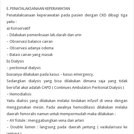
E. PENATALAKSANAAN KEPERAWATAN
Penatalaksanaan keperawatan pada pasien dengan CKD dibagi tiga
yaitu :
a) Konservatif
– Dilakukan pemeriksaan lab.darah dan urin
– Observasi balance cairan
– Observasi adanya odema
– Batasi cairan yang masuk
b) Dialysis
– peritoneal dialysis
biasanya dilakukan pada kasus – kasus emergency.
Sedangkan dialysis yang bisa dilakukan dimana saja yang tidak
bersifat akut adalah CAPD ( Continues Ambulatori Peritonial Dialysis )
– Hemodialisis
Yaitu dialisis yang dilakukan melalui tindakan infasif di vena dengan
menggunakan mesin. Pada awalnya hemodiliasis dilakukan melalui
daerah femoralis namun untuk mempermudah maka dilakukan :
– AV fistule : menggabungkan vena dan arteri
– Double lumen : langsung pada daerah jantung ( vaskularisasi ke
jantung )