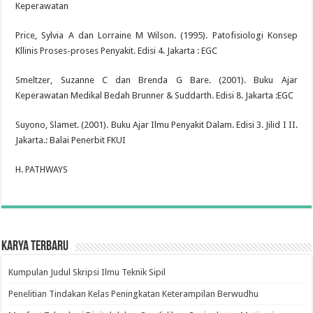
Keperawatan
Price, Sylvia A dan Lorraine M Wilson. (1995). Patofisiologi Konsep
Kllinis Proses-proses Penyakit. Edisi 4. Jakarta : EGC
Smeltzer, Suzanne C dan Brenda G Bare. (2001). Buku Ajar
Keperawatan Medikal Bedah Brunner & Suddarth. Edisi 8. Jakarta :EGC
Suyono, Slamet. (2001). Buku Ajar Ilmu Penyakit Dalam. Edisi 3. Jilid I II.
Jakarta.: Balai Penerbit FKUI
H. PATHWAYS
Karya Terbaru
Kumpulan Judul Skripsi Ilmu Teknik Sipil
Penelitian Tindakan Kelas Peningkatan Keterampilan Berwudhu