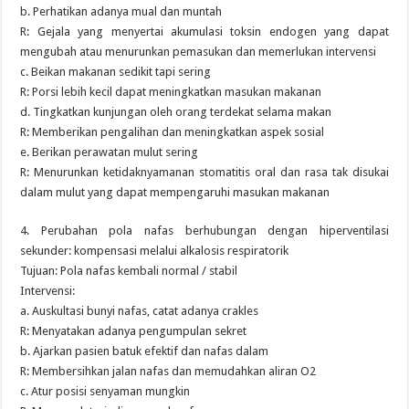
b. Perhatikan adanya mual dan muntah
R: Gejala yang menyertai akumulasi toksin endogen yang dapat
mengubah atau menurunkan pemasukan dan memerlukan intervensi
c. Beikan makanan sedikit tapi sering
R: Porsi lebih kecil dapat meningkatkan masukan makanan
d. Tingkatkan kunjungan oleh orang terdekat selama makan
R: Memberikan pengalihan dan meningkatkan aspek sosial
e. Berikan perawatan mulut sering
R: Menurunkan ketidaknyamanan stomatitis oral dan rasa tak disukai
dalam mulut yang dapat mempengaruhi masukan makanan
4. Perubahan pola nafas berhubungan dengan hiperventilasi
sekunder: kompensasi melalui alkalosis respiratorik
Tujuan: Pola nafas kembali normal / stabil
Intervensi:
a. Auskultasi bunyi nafas, catat adanya crakles
R: Menyatakan adanya pengumpulan sekret
b. Ajarkan pasien batuk efektif dan nafas dalam
R: Membersihkan jalan nafas dan memudahkan aliran O2
c. Atur posisi senyaman mungkin