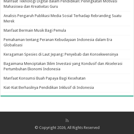
Manfaat Teknologi Digital dalam Pendidikan: Peningkatan Motivasi
Mahasiswa dan Kreativitas Guru
Analisis Pengaruh Publikasi Media Sosial Terhadap Rebranding Suatu
Merek
Manfaat Bermain Musik Bagi Pemula
Pemahaman tentang Peranan Kebudayaan Indonesia dalam Era
Globalisasi
Keragaman Spesies di Laut Jepang: Penyebab dan Konsekwensinya
Bagaimana Menciptakan Iklim Investasi yang Kondusif dan Akselerasi
Pertumbuhan Ekonomi Indonesia
Manfaat Konsumsi Buah Papaya Bagi Kesehatan
Kiat-Kiat Berhasilnya Pendidikan Inklusif di Indonesia
© Copyright 2026, All Rights Reserved