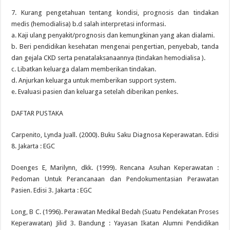
7. Kurang pengetahuan tentang kondisi, prognosis dan tindakan
medis (hemodialisa) b.d salah interpretasi informasi.
a. Kaji ulang penyakit/prognosis dan kemungkinan yang akan dialami.
b. Beri pendidikan kesehatan mengenai pengertian, penyebab, tanda
dan gejala CKD serta penatalaksanaannya (tindakan hemodialisa ).
c. Libatkan keluarga dalam memberikan tindakan.
d. Anjurkan keluarga untuk memberikan support system.
e. Evaluasi pasien dan keluarga setelah diberikan penkes.
DAFTAR PUSTAKA
Carpenito, Lynda Juall. (2000). Buku Saku Diagnosa Keperawatan. Edisi
8. Jakarta : EGC
Doenges E, Marilynn, dkk. (1999). Rencana Asuhan Keperawatan :
Pedoman Untuk Perancanaan dan Pendokumentasian Perawatan
Pasien. Edisi 3. Jakarta : EGC
Long, B C. (1996). Perawatan Medikal Bedah (Suatu Pendekatan Proses
Keperawatan) Jilid 3. Bandung : Yayasan Ikatan Alumni Pendidikan