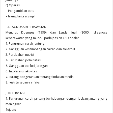
c) Operasi
– Pengambilan batu
– transplantasi ginjal
I. DIAGNOSA KEPERAWATAN
Menurut Doenges (1999) dan Lynda Juall (2000), diagnosa
keperawatan yang muncul pada pasien CKD adalah:
1. Penurunan curah jantung
2. Gangguan keseimbangan cairan dan elektrolit
3. Perubahan nutrisi
4. Perubahan pola nafas
5. Gangguan perfusi jaringan
6. Intoleransi aktivitas
7. kurang pengetahuan tentang tindakan medis
8. resti terjadinya infeksi
J. INTERVENSI
1. Penurunan curah jantung berhubungan dengan beban jantung yang
meningkat
Tujuan: