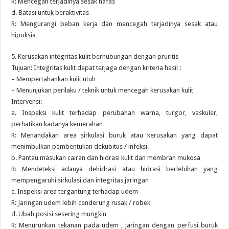
R: Mencegah terjadinya sesak nafas
d. Batasi untuk beraktivitas
R: Mengurangi beban kerja dan mencegah terjadinya sesak atau
hipoksia
5. Kerusakan integritas kulit berhubungan dengan pruritis
Tujuan: Integritas kulit dapat terjaga dengan kriteria hasil :
– Mempertahankan kulit utuh
– Menunjukan perilaku / teknik untuk mencegah kerusakan kulit
Intervensi:
a. Inspeksi kulit terhadap perubahan warna, turgor, vaskuler,
perhatikan kadanya kemerahan
R: Menandakan area sirkulasi buruk atau kerusakan yang dapat
menimbulkan pembentukan dekubitus / infeksi.
b. Pantau masukan cairan dan hidrasi kulit dan membran mukosa
R: Mendeteksi adanya dehidrasi atau hidrasi berlebihan yang
mempengaruhi sirkulasi dan integritas jaringan
c. Inspeksi area tergantung terhadap udem
R: Jaringan udem lebih cenderung rusak / robek
d. Ubah posisi sesering mungkin
R: Menurunkan tekanan pada udem , jaringan dengan perfusi buruk