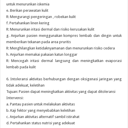
untuk menurunkan iskemia
e. Berikan perawatan kulit
R: Mengurangi pengeringan , robekan kulit
f. Pertahankan linen kering
R: Menurunkan iritasi dermal dan risiko kerusakan kulit
g. Anjurkan pasien menggunakan kompres lembab dan dingin untuk
memberikan tekanan pada area pruritis
R: Menghilangkan ketidaknyamanan dan menurunkan risiko cedera
h. Anjurkan memakai pakaian katun longgar
R: Mencegah iritasi dermal langsung dan meningkatkan evaporasi
lembab pada kulit
6. Intoleransi aktivitas berhubungan dengan oksigenasi jaringan yang
tidak adekuat, keletihan
Tujuan: Pasien dapat meningkatkan aktivitas yang dapat ditoleransi
Intervensi:
a. Pantau pasien untuk melakukan aktivitas
b. Kaji fektor yang menyebabkan keletihan
c. Anjurkan aktivitas alternatif sambil istirahat
d. Pertahankan status nutrisi yang adekuat