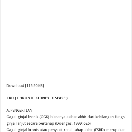
Download [115.50 KB]
CKD ( CHRONIC KIDNEY DISEASE )
A. PENGERTIAN
Gagal ginjal kronik (GGK) biasanya akibat akhir dari kehilangan fungsi
ginjal lanjut secara bertahap (Doenges, 1999; 626)
Gagal ginjal kronis atau penyakit renal tahap akhir (ESRD) merupakan