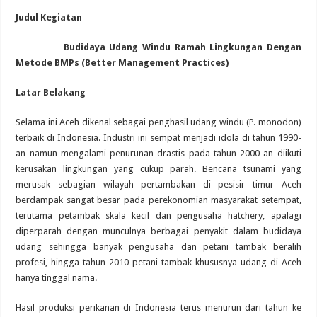
Judul Kegiatan
Budidaya Udang Windu Ramah Lingkungan Dengan
Metode BMPs (Better Management Practices)
Latar Belakang
Selama ini Aceh dikenal sebagai penghasil udang windu (P. monodon)
terbaik di Indonesia. Industri ini sempat menjadi idola di tahun 1990-
an namun mengalami penurunan drastis pada tahun 2000-an diikuti
kerusakan lingkungan yang cukup parah. Bencana tsunami yang
merusak sebagian wilayah pertambakan di pesisir timur Aceh
berdampak sangat besar pada perekonomian masyarakat setempat,
terutama petambak skala kecil dan pengusaha hatchery, apalagi
diperparah dengan munculnya berbagai penyakit dalam budidaya
udang sehingga banyak pengusaha dan petani tambak beralih
profesi, hingga tahun 2010 petani tambak khususnya udang di Aceh
hanya tinggal nama.
Hasil produksi perikanan di Indonesia terus menurun dari tahun ke