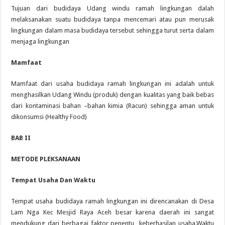
Tujuan dari budidaya Udang windu ramah lingkungan dalah
melaksanakan suatu budidaya tanpa mencemari atau pun merusak
lingkungan dalam masa budidaya tersebut sehingga turut serta dalam
menjaga lingkungan
Mamfaat
Mamfaat dari usaha budidaya ramah lingkungan ini adalah untuk
menghasilkan Udang Windu (produk) dengan kualitas yang baik bebas
dari kontaminasi bahan –bahan kimia (Racun) sehingga aman untuk
dikonsumsi (Healthy Food)
BAB II
METODE PLEKSANAAN
Tempat Usaha Dan Waktu
Tempat usaha budidaya ramah lingkungan ini direncanakan di Desa
Lam Nga Kec Mesjid Raya Aceh besar karena daerah ini sangat
mendukung dari berbagai faktor penentu keberhasilan usaha.Waktu