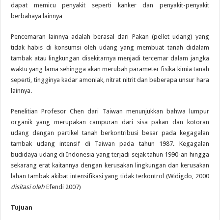
dapat memicu penyakit seperti kanker dan penyakit-penyakit
berbahaya lainnya
Pencemaran lainnya adalah berasal dari Pakan (pellet udang) yang
tidak habis di konsumsi oleh udang yang membuat tanah didalam
tambak atau lingkungan disekitarnya menjadi tercemar dalam jangka
waktu yang lama sehingga akan merubah parameter fisika kimia tanah
seperti, tingginya kadar amoniak, nitrat nitrit dan beberapa unsur hara
lainnya.
Penelitian Profesor Chen dari Taiwan menunjukkan bahwa lumpur
organik yang merupakan campuran dari sisa pakan dan kotoran
udang dengan partikel tanah berkontribusi besar pada kegagalan
tambak udang intensif di Taiwan pada tahun 1987. Kegagalan
budidaya udang di Indonesia yang terjadi sejak tahun 1990-an hingga
sekarang erat kaitannya dengan kerusakan lingkungan dan kerusakan
lahan tambak akibat intensifikasi yang tidak terkontrol (Widigdo, 2000
disitasi oleh
Efendi 2007)
Tujuan