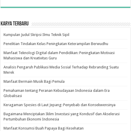
Karya Terbaru
Kumpulan Judul Skripsi Ilmu Teknik Sipil
Penelitian Tindakan Kelas Peningkatan Keterampilan Berwudhu
Manfaat Teknologi Digital dalam Pendidikan: Peningkatan Motivasi
Mahasiswa dan Kreativitas Guru
Analisis Pengaruh Publikasi Media Sosial Terhadap Rebranding Suatu
Merek
Manfaat Bermain Musik Bagi Pemula
Pemahaman tentang Peranan Kebudayaan Indonesia dalam Era
Globalisasi
Keragaman Spesies di Laut Jepang: Penyebab dan Konsekwensinya
Bagaimana Menciptakan Iklim Investasi yang Kondusif dan Akselerasi
Pertumbuhan Ekonomi Indonesia
Manfaat Konsumsi Buah Papaya Bagi Kesehatan