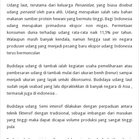
Udang laut, terutama dari keluarga
Penaeidae
, yang biasa disebut
udang
penaeid
oleh para ahli. Udang merupakan salah satu bahan
makanan sumber protein hewani yang bermutu tinggi. Bagi Indonesia
udang merupakan primadona ekspor non migas. Permintaan
konsumen dunia terhadap udang rata-rata naik 11,5% per tahun.
Walaupun masih banyak kendala, namun hingga saat ini negara
produsen udang yang menjadi pesaing baru ekspor udang Indonesia
terus bermunculan
Budidaya udang di tambak ialah kegiatan usaha pemeliharaan atau
pembesaran udang di tambak mulai dari ukuran benih (benur) sampai
menjadi ukuran yang layak untuki dikonsumsi. Budidaya udang laut
sudah sejak seabad yang lalu dipraktekkan di banyak negara di Asia ,
termasuk juga di indonesia .
Budidaya udang Semi intensif dilakukan dengan perpaduan antara
teknik Ektensif dengan tradisional, sebagai imbangan dari masukan
yang tinggi maka dapat dicapai volume produksi yang sangat tinggi
pula