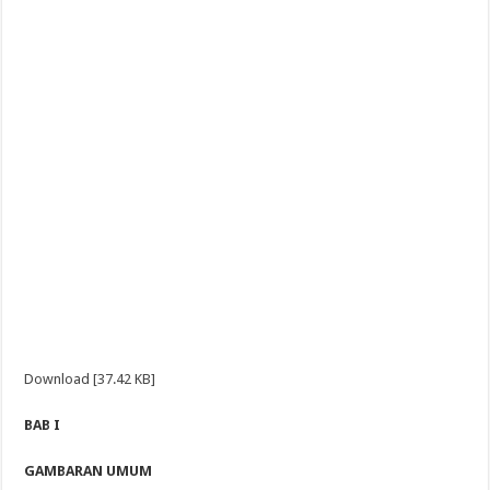
Download [37.42 KB]
BAB I
GAMBARAN UMUM