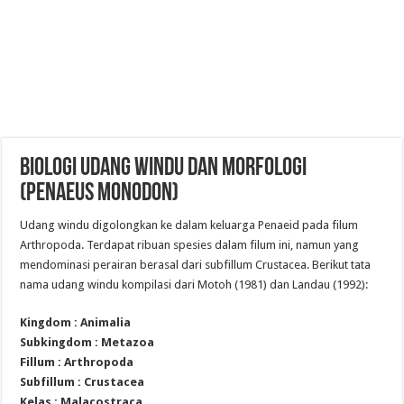
BIOLOGI UDANG WINDU DAN MORFOLOGI
(Penaeus monodon)
Udang windu digolongkan ke dalam keluarga Penaeid pada filum
Arthropoda. Terdapat ribuan spesies dalam filum ini, namun yang
mendominasi perairan berasal dari subfillum Crustacea. Berikut tata
nama udang windu kompilasi dari Motoh (1981) dan Landau (1992):
Kingdom : Animalia
Subkingdom : Metazoa
Fillum : Arthropoda
Subfillum : Crustacea
Kelas : Malacostraca