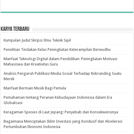
Karya Terbaru
Kumpulan Judul Skripsi Ilmu Teknik Sipil
Penelitian Tindakan Kelas Peningkatan Keterampilan Berwudhu
Manfaat Teknologi Digital dalam Pendidikan: Peningkatan Motivasi
Mahasiswa dan Kreativitas Guru
Analisis Pengaruh Publikasi Media Sosial Terhadap Rebranding Suatu
Merek
Manfaat Bermain Musik Bagi Pemula
Pemahaman tentang Peranan Kebudayaan Indonesia dalam Era
Globalisasi
Keragaman Spesies di Laut Jepang: Penyebab dan Konsekwensinya
Bagaimana Menciptakan Iklim Investasi yang Kondusif dan Akselerasi
Pertumbuhan Ekonomi Indonesia