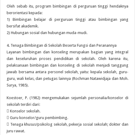
Oleh sebab itu, program bimbingan di perguruan tinggi hendaknya
berorientasi kepada:
1) Bimbingan belajar di perguruan tinggi atau bimbingan yang
bersifat akademik.
2) Hubungan sosial dan hubungan muda-mudi.
4. Tenaga Bimbingan di Sekolah Beserta Fungsi dan Peranannya
Layanan bimbingan dan konseling merupakan bagian yang integral
dan keseluruhan proses pendidikan di sekolah. Oleh karena itu,
pelaksanaan bimbingan dan konseling di sekolah menjadi tanggung
jawab bersama antara personel sekolah, yaitu: kepala sekolah, guru-
guru, wali kelas, dan petugas lainnya (Rochman Natawidjaja dan Moh.
Surya, 1985).
Koestoer, P. (1982) mengemukakan sejumlah personalia/konselor di
sekolah terdiri dari:
 Konselor sekolah.
 Guru konselor/guru pembimbing.
 Tenaga khusus/psikolog sekolah, pekerja sosial sekolah; dokter dan
juru rawat.