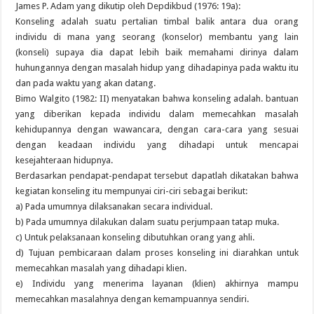
James P. Adam yang dikutip oleh Depdikbud (1976: 19a):
Konseling adalah suatu pertalian timbal balik antara dua orang
individu di mana yang seorang (konselor) membantu yang lain
(konseli) supaya dia dapat lebih baik memahami dirinya dalam
huhungannya dengan masalah hidup yang dihadapinya pada waktu itu
dan pada waktu yang akan datang.
Bimo Walgito (1982: II) menyatakan bahwa konseling adalah. bantuan
yang diberikan kepada individu dalam memecahkan masalah
kehidupannya dengan wawancara, dengan cara-cara yang sesuai
dengan keadaan individu yang dihadapi untuk mencapai
kesejahteraan hidupnya.
Berdasarkan pendapat-pendapat tersebut dapatlah dikatakan bahwa
kegiatan konseling itu mempunyai ciri-ciri sebagai berikut:
a) Pada umumnya dilaksanakan secara individual.
b) Pada umumnya dilakukan dalam suatu perjumpaan tatap muka.
c) Untuk pelaksanaan konseling dibutuhkan orang yang ahli.
d) Tujuan pembicaraan dalam proses konseling ini diarahkan untuk
memecahkan masalah yang dihadapi klien.
e) Individu yang menerima layanan (klien) akhirnya mampu
memecahkan masalahnya dengan kemampuannya sendiri.