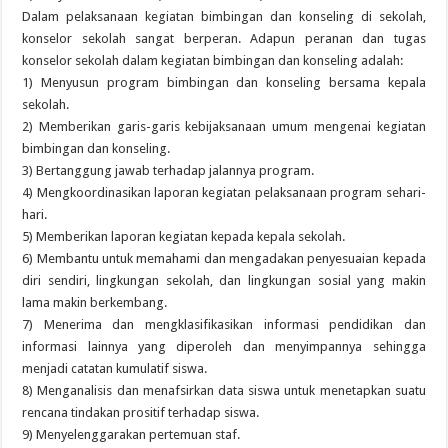
Dalam pelaksanaan kegiatan bimbingan dan konseling di sekolah,
konselor sekolah sangat berperan. Adapun peranan dan tugas
konselor sekolah dalam kegiatan bimbingan dan konseling adalah:
1) Menyusun program bimbingan dan konseling bersama kepala
sekolah.
2) Memberikan garis-garis kebijaksanaan umum mengenai kegiatan
bimbingan dan konseling.
3) Bertanggung jawab terhadap jalannya program.
4) Mengkoordinasikan laporan kegiatan pelaksanaan program sehari-
hari.
5) Memberikan laporan kegiatan kepada kepala sekolah.
6) Membantu untuk memahami dan mengadakan penyesuaian kepada
diri sendiri, lingkungan sekolah, dan lingkungan sosial yang makin
lama makin berkembang.
7) Menerima dan mengklasifikasikan informasi pendidikan dan
informasi lainnya yang diperoleh dan menyimpannya sehingga
menjadi catatan kumulatif siswa.
8) Menganalisis dan menafsirkan data siswa untuk menetapkan suatu
rencana tindakan prositif terhadap siswa.
9) Menyelenggarakan pertemuan staf.