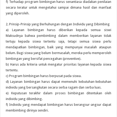
f) Terhadap program bimbingan harus senantiasa diadakan penilaian
secara teratur untuk mengetahui sampai dimana hasil dan manfaat
yang diperoleh.
2. Prinsip-Prinsip yang Berhuhungan dengan Individu yang Dibimbing
a) Layanan bimbingan harus diberikan kepada semua siswi
Maksudnya bahwa pembimbing dalam memberikan layanan tidak
tertuju kepada siswa tertentu saja, tetapi semua siswa perlu
mendapatkan bimbingan, baik yang mempunyai masalah ataupun
belum. Bagi siswa yang belum bermasalah, mereka perlu memperoleh
bimbingan yang bersifat pencegahan (preventive).
b) Harus ada kriteria untuk mengatur prioritas layanan kepada siswa
tertentu.
c) Program bimbingan harus berpusat pada siswa.
d) Layanan bimbingan harus dapat memenuhi kebutuhan-kebutuhan
individu yang bersangkutan secara serba ragam dan serba luas.
e) Keputusan terakhir dalam proses bimbingan ditentukan oleh
individu yang dibimbing.
f) Individu yang mendapat bimbingan harus berangsur-angsur dapat
membimbing dirinya sendiri.