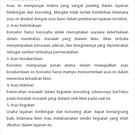
Asas ini mempunyai makna yang sangat penting dalam layanan
bimbingan dan konseling. Mungkin tidak terlalu berlebihan bilamana
asas ini disebut dengan asas kunci dalam pemberian layanan tersebut.
2. Asas Keterbukaan
Konselor harus berusaha untuk menciptakan suasana keterbukaan
dalam membahas masalah yang dialami klien. Klien terbuka
menyampaikan perasaan, pikiran, dan keinginannya yang diperkirakan
sebagai sumber timbulnya permasalahan.
3. Asas Kesukarelaan
Konselor mempunyai peran utama dalam mewujudkan asas
kesukarelaan ini. Konselor harus mampu mencerminkan asas ini dalam
menerima kehadiran klien.
4. Asas Kekinian
Pemecahan masalah dalam kegiatan konseling seharusnya berfokus
pada masalah-masalah yang dialami oleh klien pada saat ini.
5. Asas Kegiatan
Usaha layanan bimbingan dan konseling akan dapat berlangsung
baik, bilamana klien mau melaksanakan sendiri kegiatan yang telah
dibahas dalam layanan itu.