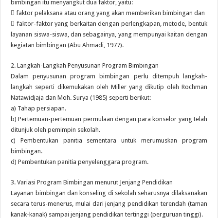
bimbingan itu menyangkut dua faktor, yaitu:
 faktor pelaksana atau orang yang akan memberikan bimbingan dan
 faktor-faktor yang berkaitan dengan perlengkapan, metode, bentuk
layanan siswa-siswa, dan sebagainya, yang mempunyai kaitan dengan
kegiatan bimbingan (Abu Ahmadi, 1977).
2. Langkah-Langkah Penyusunan Program Bimbingan
Dalam penyusunan program bimbingan perlu ditempuh langkah-
langkah seperti dikemukakan oleh Miller yang dikutip oleh Rochman
Natawidjaja dan Moh. Surya (1985) seperti berikut:
a) Tahap persiapan.
b) Pertemuan-pertemuan permulaan dengan para konselor yang telah
ditunjuk oleh pemimpin sekolah.
c) Pembentukan panitia sementara untuk merumuskan program
bimbingan.
d) Pembentukan panitia penyelenggara program.
3. Variasi Program Bimbingan menurut Jenjang Pendidikan
Layanan bimbingan dan konseling di sekolah seharusnya dilaksanakan
secara terus-menerus, mulai dari jenjang pendidikan terendah (taman
kanak-kanak) sampai jenjang pendidikan tertinggi (perguruan tinggi).