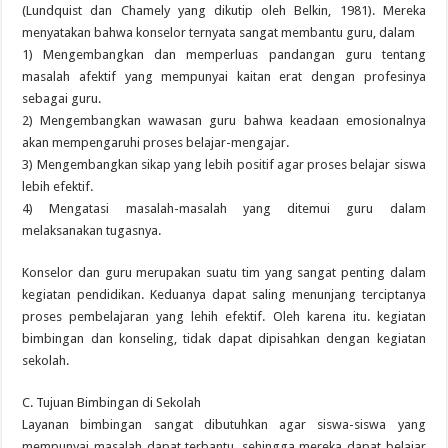
(Lundquist dan Chamely yang dikutip oleh Belkin, 1981). Mereka
menyatakan bahwa konselor ternyata sangat membantu guru, dalam
1) Mengembangkan dan memperluas pandangan guru tentang
masalah afektif yang mempunyai kaitan erat dengan profesinya
sebagai guru.
2) Mengembangkan wawasan guru bahwa keadaan emosionalnya
akan mempengaruhi proses belajar-mengajar.
3) Mengembangkan sikap yang lebih positif agar proses belajar siswa
lebih efektif.
4) Mengatasi masalah-masalah yang ditemui guru dalam
melaksanakan tugasnya.
Konselor dan guru merupakan suatu tim yang sangat penting dalam
kegiatan pendidikan. Keduanya dapat saling menunjang terciptanya
proses pembelajaran yang lehih efektif. Oleh karena itu. kegiatan
bimbingan dan konseling, tidak dapat dipisahkan dengan kegiatan
sekolah.
C. Tujuan Bimbingan di Sekolah
Layanan bimbingan sangat dibutuhkan agar siswa-siswa yang
mempunyai masalah dapat terbantu, sehingga mereka dapat belajar