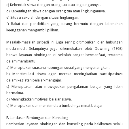
c) Kehendak siswa dengan orang tua atau lingkungannya.
d) Kepentingan siswa dengan orang tua atau lingkungannya.
e) Situasi sekolah dengan situasi lingkungan.
f) Bakat dan pendidikan yang kurang bermutu dengan kelemahan
keengganan mengambil pilihan.
Masalah-masalah pribadi ini juga sering ditimbulkan oleh hubungan
muda-mudi. Selanjutnya juga dikemukakan oleb Downing (1968)
bahwa layanan bimbingan di sekolah sangat bermanfaat, terutama
dalam membantu:
a) Menciptakan suasana hubungan sosial yang menyenangkan.
b) Menstimulasi siswa agar mereka meningkatkan partisipasinva
dalam kegiatan belajar-mengajar.
c) Menciptakan atau mewujudkan pengalaman belajar yang lebih
bermakna.
d) Meningkatkan motivasi belajar siswa.
e) Menciptakan dan menstimulasi tumbuhnya minat belajar
E. Landasan Bimbingan dan Konseling
Pemberian layanan bimbingan dan konseling pada hakikatnva selalu