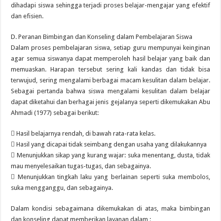
dihadapi siswa sehingga terjadi proses belajar-mengajar yang efektif
dan efisien.
D. Peranan Bimbingan dan Konseling dalam Pembelajaran Siswa
Dalam proses pembelajaran siswa, setiap guru mempunyai keinginan
agar semua siswanya dapat memperoleh hasil belajar yang baik dan
memuaskan. Harapan tersebut sering kali kandas dan tidak bisa
terwujud, sering mengalami berbagai macam kesulitan dalam belajar.
Sebagai pertanda bahwa siswa mengalami kesulitan dalam belajar
dapat diketahui dan berhagai jenis gejalanya seperti dikemukakan Abu
Ahmadi (1977) sebagai berikut:
 Hasil belajarnya rendah, di bawah rata-rata kelas.
 Hasil yang dicapai tidak seimbang dengan usaha yang dilakukannya
 Menunjukkan sikap yang kurang wajar: suka menentang, dusta, tidak
mau menyelesaikan tugas-tugas, dan sebagainya.
 Menunjukkan tingkah laku yang berlainan seperti suka membolos,
suka mengganggu, dan sebagainya.
Dalam kondisi sebagaimana dikemukakan di atas, maka bimbingan
dan konseling dapat memberikan layanan dalam :