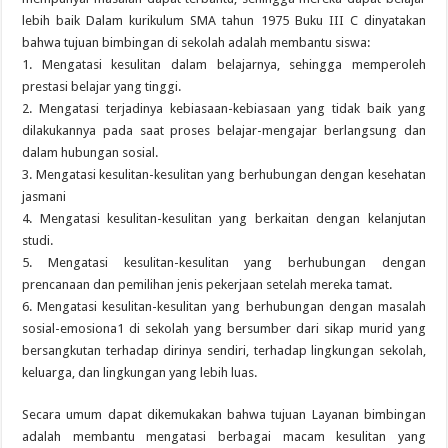
lebih baik Dalam kurikulum SMA tahun 1975 Buku III C dinyatakan
bahwa tujuan bimbingan di sekolah adalah membantu siswa:
1. Mengatasi kesulitan dalam belajarnya, sehingga memperoleh
prestasi belajar yang tinggi.
2. Mengatasi terjadinya kebiasaan-kebiasaan yang tidak baik yang
dilakukannya pada saat proses belajar-mengajar berlangsung dan
dalam hubungan sosial.
3. Mengatasi kesulitan-kesulitan yang berhubungan dengan kesehatan
jasmani
4. Mengatasi kesulitan-kesulitan yang berkaitan dengan kelanjutan
studi.
5. Mengatasi kesulitan-kesulitan yang berhubungan dengan
prencanaan dan pemilihan jenis pekerjaan setelah mereka tamat.
6. Mengatasi kesulitan-kesulitan yang berhubungan dengan masalah
sosial-emosiona1 di sekolah yang bersumber dari sikap murid yang
bersangkutan terhadap dirinya sendiri, terhadap lingkungan sekolah,
keluarga, dan lingkungan yang lebih luas.
Secara umum dapat dikemukakan bahwa tujuan Layanan bimbingan
adalah membantu mengatasi berbagai macam kesulitan yang