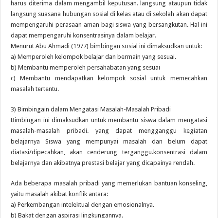
harus diterima dalam mengambil keputusan. langsung ataupun tidak
langsung suasana hubungan sosial di kelas atau di sekolah akan dapat
mempengaruhi perasaan aman bagi siswa yang bersangkutan. Hal ini
dapat mempengaruhi konsentrasinya dalam belajar.
Menurut Abu Ahmadi (1977) bimbingan sosial ini dimaksudkan untuk:
a) Memperoleh kelompok belajar dan bermain yang sesuai.
b) Membantu memperoleh persahabatan yang sesuai
c) Membantu mendapatkan kelompok sosial untuk memecahkan
masalah tertentu.
3) Bimbingain dalam Mengatasi Masalah-Masalah Pribadi
Bimbingan ini dimaksudkan untuk membantu siswa dalam mengatasi
masalah-masalah pribadi. yang dapat mengganggu kegiatan
belajarnya Siswa yang mempunyai masalah dan belum dapat
diatasi/dipecahkan, akan cenderung terganggu.konsentrasi dalam
belajarnya dan akibatnya prestasi belajar yang dicapainya rendah.
Ada beberapa masalah pribadi yang memerlukan bantuan konseling,
yaitu masalah akibat konflik antara:
a) Perkembangan intelektual dengan emosionalnya.
b) Bakat dengan aspirasi lingkungannya.