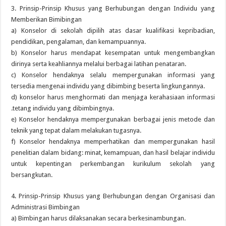
3. Prinsip-Prinsip Khusus yang Berhubungan dengan Individu yang
Memberikan Bimibingan
a) Konselor di sekolah dipilih atas dasar kualifikasi kepribadian,
pendidikan, pengalaman, dan kemampuannya.
b) Konselor harus mendapat kesempatan untuk mengembangkan
dirinya serta keahliannya melalui berbagai latihan penataran.
c) Konselor hendaknya selalu mempergunakan informasi yang
tersedia mengenai individu yang dibimbing beserta lingkungannya.
d) konselor harus menghormati dan menjaga kerahasiaan informasi
.tetang individu yang dibimbingnya.
e) Konselor hendaknya mempergunakan berbagai jenis metode dan
teknik yang tepat dalam melakukan tugasnya.
f) Konselor hendaknya memperhatikan dan mempergunakan hasil
penelitian dalam bidang: minat, kemampuan, dan hasil belajar individu
untuk kepentingan perkembangan kurikulum sekolah yang
bersangkutan.
4. Prinsip-Prinsip Khusus yang Berhubungan dengan Organisasi dan
Administrasi Bimbingan
a) Bimbingan harus dilaksanakan secara berkesinambungan.