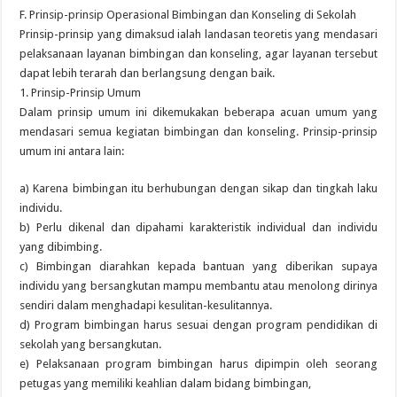
F. Prinsip-prinsip Operasional Bimbingan dan Konseling di Sekolah
Prinsip-prinsip yang dimaksud ialah landasan teoretis yang mendasari
pelaksanaan layanan bimbingan dan konseling, agar layanan tersebut
dapat lebih terarah dan berlangsung dengan baik.
1. Prinsip-Prinsip Umum
Dalam prinsip umum ini dikemukakan beberapa acuan umum yang
mendasari semua kegiatan bimbingan dan konseling. Prinsip-prinsip
umum ini antara lain:
a) Karena bimbingan itu berhubungan dengan sikap dan tingkah laku
individu.
b) Perlu dikenal dan dipahami karakteristik individual dan individu
yang dibimbing.
c) Bimbingan diarahkan kepada bantuan yang diberikan supaya
individu yang bersangkutan mampu membantu atau menolong dirinya
sendiri dalam menghadapi kesulitan-kesulitannya.
d) Program bimbingan harus sesuai dengan program pendidikan di
sekolah yang bersangkutan.
e) Pelaksanaan program bimbingan harus dipimpin oleh seorang
petugas yang memiliki keahlian dalam bidang bimbingan,