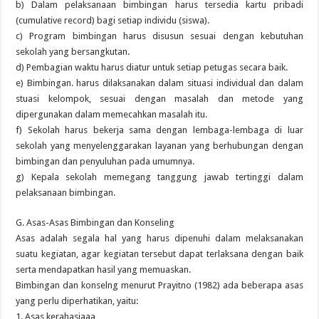
b) Dalam pelaksanaan bimbingan harus tersedia kartu pribadi
(cumulative record) bagi setiap individu (siswa).
c) Program bimbingan harus disusun sesuai dengan kebutuhan
sekolah yang bersangkutan.
d) Pembagian waktu harus diatur untuk setiap petugas secara baik.
e) Bimbingan. harus dilaksanakan dalam situasi individual dan dalam
stuasi kelompok, sesuai dengan masalah dan metode yang
dipergunakan dalam memecahkan masalah itu.
f) Sekolah harus bekerja sama dengan lembaga-lembaga di luar
sekolah yang menyelenggarakan layanan yang berhubungan dengan
bimbingan dan penyuluhan pada umumnya.
g) Kepala sekolah memegang tanggung jawab tertinggi dalam
pelaksanaan bimbingan.
G. Asas-Asas Bimbingan dan Konseling
Asas adalah segala hal yang harus dipenuhi dalam melaksanakan
suatu kegiatan, agar kegiatan tersebut dapat terlaksana dengan baik
serta mendapatkan hasil yang memuaskan.
Bimbingan dan konselng menurut Prayitno (1982) ada beberapa asas
yang perlu diperhatikan, yaitu:
1. Asas kerahasiaaa