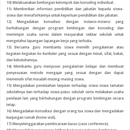
10) Melaksanakan bimbingan kelompok dan konseling individual.
11) Memberikan inforniasi pendidikan dan jabatàn kepada siswa-
siswa dan menafsirkannya untuk keperluan pendidikan dan jabatan.
12) Mengadakan konsultasi dengan instansi-instansi yang
berhübungan dengan program bimbingan dan konseling dan
memimpin usaha survei dalam masyarakat sekitar sekolah untuk
mengetahui lapangan-lapangan kerja yang terbuka.
13) Bersama guru membantu siswa memilih pengalaman atau
kegiatan-kegiatan ko-kurikuler yang sesuai dengan minat, sifat, bakat,
dan kebutuhannya.
14) Membantu guru menyusun pengalaman belajar dan membuat
penyesuaian metode mengajar yang sesuai dengan dan dapat
memenuhi sifat masalah masing-masing siswa.
15) Mengadakan penelaahan lanjutan terhadap siswa-siswa tamatan
sekolahnya dan terhadap siswa putus sekolah serta melakukan usaha
penilaian lain yang bérhubungan dengan program bimbingan secara
tetap.
16) Mengadakan konsultasi dengan orang tua siswa dan mengadakan
kunjungan rumah (home visit).
17) Menyelenggarakan pembicaraan kasus (case conference).