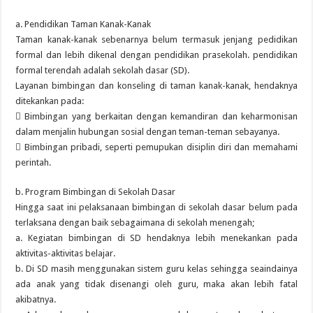
a. Pendidikan Taman Kanak-Kanak
Taman kanak-kanak sebenarnya belum termasuk jenjang pedidikan
formal dan lebih dikenal dengan pendidikan prasekolah. pendidikan
formal terendah adalah sekolah dasar (SD).
Layanan bimbingan dan konseling di taman kanak-kanak, hendaknya
ditekankan pada:
 Bimbingan yang berkaitan dengan kemandiran dan keharmonisan
dalam menjalin hubungan sosial dengan teman-teman sebayanya.
 Bimbingan pribadi, seperti pemupukan disiplin diri dan memahami
perintah.
b. Program Bimbingan di Sekolah Dasar
Hingga saat ini pelaksanaan bimbingan di sekolah dasar belum pada
terlaksana dengan baik sebagaimana di sekolah menengah;
a. Kegiatan bimbingan di SD hendaknya lebih menekankan pada
aktivitas-aktivitas belajar.
b. Di SD masih menggunakan sistem guru kelas sehingga seaindainya
ada anak yang tidak disenangi oleh guru, maka akan lebih fatal
akibatnya.