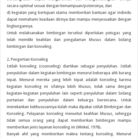
secara optimal sesuai dengan kemampuan/potensinya, dan
d) kegiatan yang bertujuan utama memberikan bantuan agar individu
dapat memahami keadaan dirinya dan mampu menyesuaikan dengan
lingkungannya.
Untuk melaksanakan bimbingan tersebut diperlukan petugas yang
telah memiliki keahilan dan pengalaman khusus dalam bidang
bimbingan dan konseling.
2. Pengertian Konseling
Istilah konseling (counseling) diartikan sebagai penyuluhan. Istilah
penyuluhan dalam kegiatan bimbingan menurut beberapa ahli kurang
tepat. Menurut mereka yang lebih tepat adalah konseling karena
kegiatan konseling ini sifatnya lebih khusus, tidak sama dengan
kegiatan-kegiatan penyuluhan lain seperti penyuluhan dalam bidang
pertanian dan penyuluhan dalam keluarga berencana. Untuk
menekankan kekhususannya itulah maka dipakai istilah Bimbingan dan
Konseling. Pelayanan konseling menuntut keahlian khusus, sehingga
tidak semua orang yang dapat memberikan bimbingan mampu
memberikan jenis layanan konseling ini (Winkel, 1978).
Banyak ahil yang memberikan makna tentang konseling. Menurut