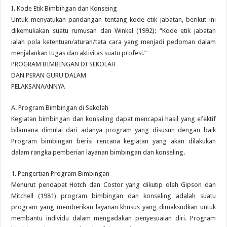
I. Kode Etik Bimbingan dan Konseing
Untuk menyatukan pandangan tentang kode etik jabatan, berikut ini
dikemukakan suatu rumusan dan Winkel (1992): “Kode etik jabatan
ialah pola ketentuan/aturan/tata cara yang menjadi pedoman dalam
menjalankan tugas dan aktivitas suatu profesi.”
PROGRAM BIMBINGAN DI SEKOLAH
DAN PERAN GURU DALAM
PELAKSANAANNYA
A. Program Bimbingan di Sekolah
Kegiatan bimbingan dan konseling dapat mencapai hasil yang efektif
bilamana dimulai dari adanya program yang disusun dengan baik
Program bimbingan berisi rencana kegiatan yang akan dilakukan
dalam rangka pemberian layanan bimbingan dan konseling.
1. Pengertian Program Bimbingan
Menurut pendapat Hotch dan Costor yang dikutip oleh Gipson dan
Mitchell (1981) program bimbingan dan konseling adalah suatu
program yang memberikan layanan khusus yang dimaksudkan untuk
membantu individu dalam mengadakan penyesuaian diri. Program