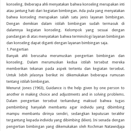
konseling. Beberapa ahli menyatakan bahwa konseling merupakan inti
atau jantung hati dari kegiatan bimbingan. Ada pula yang menyatakan
bahwa konseling merupakan salah satu jenis layanan bimbingan.
Dengan demikian dalam istilah bimbingan sudah termasuk di
dalamnya kegiatan konseling. Kelompok yang sesuai dengan
pandangan di atas menyatakan bahwa terminologi layanan bimbingan
dan konseling dapat diganti dengan layanan bimbingan saja.
1. Pengertian
Banyak ahli berusaha merumuskan pengertian bimbingan dan
konseling. Dalam merumuskan kedua istilah tersebut mereka
memberikan tekanan pada aspek tertentu dan kegiatan tersebut.
Untuk Iebih jelasnya berikut ini dikemukakan beberapa rumusan
tentang istilah bimbingan.
Menurut Jones (1963), Guidance is the help given by one person to
another in making choice and adjustments and in solving problems.
Dalam pengertian tersebut terkandung maksud bahwa tugas
pembimbing hanyalah membantu agar individu yang dibimbing
mampu membantu dirinya sendiri, sedangkan keputusan terakhir
tergantung kepada individu yang dibimbing (klien). Ini senada dengan
pengertian bimbingan yang dikemukakan oleh Rochman Natawidjaja