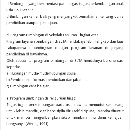
 Bimbingan yang berorientasi pada tugas-tugas perkembangan anak
usia 12-15 tahun.
 Bimbingan kanier baik yang menyangkut pemahaman tentang dunia
pendidikan ataupun pekerjaan.
d. Program Bimbingan di Sekolah Lanjutan Tingkat Atas
Program layanan bimbingan di SLTA hendaknya lebih lengkap dan luas
cakupannya dibandingkan dengan program layanan di jenjang
pendidikan di bawahnya.
Oleh sebab itu, program bimbingan di SLTA hendaknya berorientasi
kepada:
a) Hubungan muda-mudi/hubungan sosial.
b) Pemberian informasi pendidikan dan jabatan.
c) Bimbingan cara belajar.
e. Program Bimbingan di Perguruan tinggi
Tugas-tugas perkembangan pada usia dewasa menuntut seseorang
untuk lebih mandiri, dan berdisiplin diri (self dicipline). Mereka dituntut
untuk mampu mengenbangkan sikap membina ilmu demi kemajuan
bangsanya (Winkel, 1991).