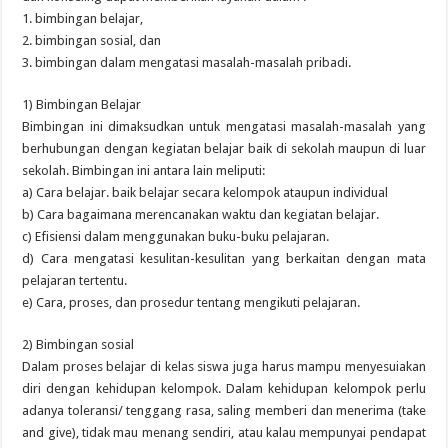
1. bimbingan belajar,
2. bimbingan sosial, dan
3. bimbingan dalam mengatasi masalah-masalah pribadi.
1) Bimbingan Belajar
Bimbingan ini dimaksudkan untuk mengatasi masalah-masalah yang
berhubungan dengan kegiatan belajar baik di sekolah maupun di luar
sekolah. Bimbingan ini antara lain meliputi:
a) Cara belajar. baik belajar secara kelompok ataupun individual
b) Cara bagaimana merencanakan waktu dan kegiatan belajar.
c) Efisiensi dalam menggunakan buku-buku pelajaran.
d) Cara mengatasi kesulitan-kesulitan yang berkaitan dengan mata
pelajaran tertentu.
e) Cara, proses, dan prosedur tentang mengikuti pelajaran.
2) Bimbingan sosial
Dalam proses belajar di kelas siswa juga harus mampu menyesuiakan
diri dengan kehidupan kelompok. Dalam kehidupan kelompok perlu
adanya toleransi/ tenggang rasa, saling memberi dan menerima (take
and give), tidak mau menang sendiri, atau kalau mempunyai pendapat