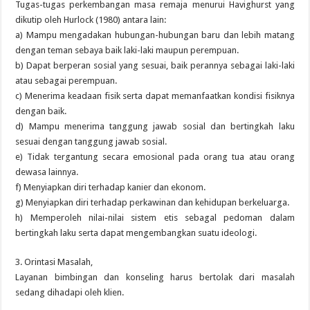
Tugas-tugas perkembangan masa remaja menurui Havighurst yang
dikutip oleh Hurlock (1980) antara lain:
a) Mampu mengadakan hubungan-hubungan baru dan lebih matang
dengan teman sebaya baik laki-laki maupun perempuan.
b) Dapat berperan sosial yang sesuai, baik perannya sebagai laki-laki
atau sebagai perempuan.
c) Menerima keadaan fisik serta dapat memanfaatkan kondisi fisiknya
dengan baik.
d) Mampu menerima tanggung jawab sosial dan bertingkah laku
sesuai dengan tanggung jawab sosial.
e) Tidak tergantung secara emosional pada orang tua atau orang
dewasa lainnya.
f) Menyiapkan diri terhadap kanier dan ekonom.
g) Menyiapkan diri terhadap perkawinan dan kehidupan berkeluarga.
h) Memperoleh nilai-nilai sistem etis sebagal pedoman dalam
bertingkah laku serta dapat mengembangkan suatu ideologi.
3. Orintasi Masalah,
Layanan bimbingan dan konseling harus bertolak dari masalah
sedang dihadapi oleh klien.