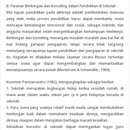
B. Peranan Bimbingan dan Konseling dalam Pendidikan di Sekolah
Bila tujuan pendidikan pada akhirnya adalah pembentukan manusia
yang utuh, maka proses pendidikan harus dapat membantu siswa
mencapai kematangan emosional dan sosial, sebagai individu dan
anggota masyarakat selain mengembangkan kemampuan inteleknya.
Bimbingan dan konseling menangani masalah-masalah atau hal-hal di
luar bidang garapan pengajaran, tetapi secara tidak Iangsung
menunjang tercapainya tujuan pendidikan dan pengajaran di sekolah
itu. Kegiatan ini dilakukan melalui Iayanan secara khusus terhadap
semua siswa agar dapat mengembangkan dan memanfaatkan
kemampuannya secara penuh (Mortensen & Schemuller, 1969).
Koestoer Partowisastro (1982), mengungkapkan sebagai berikut:
1. Sekolah merupakan lingkungan hidup kedua sesudah rumah, di
mana anak dalam waktu sekian jam (± 6 jam) hidupnya berada di
sekolah.
2. Para siswa yang usianya relatif masih muda sangat membutuhkan
bimbingan baik dalam memahami keadaan dirinya, mengarahkan
dirinya, maupun dalam mengatasi berbagai macam kesulitan.
Kehadiran konselor di sekolah dapat meringankan tugas guru