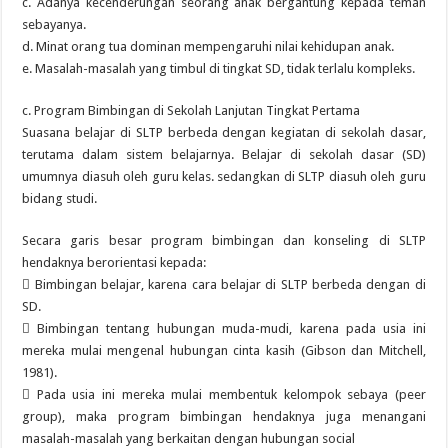
c. Adanya kecenderungan seorang anak bergantung kepada teman
sebayanya.
d. Minat orang tua dominan mempengaruhi nilai kehidupan anak.
e. Masalah-masalah yang timbul di tingkat SD, tidak terlalu kompleks.
c. Program Bimbingan di Sekolah Lanjutan Tingkat Pertama
Suasana belajar di SLTP berbeda dengan kegiatan di sekolah dasar,
terutama dalam sistem belajarnya. Belajar di sekolah dasar (SD)
umumnya diasuh oleh guru kelas. sedangkan di SLTP diasuh oleh guru
bidang studi.
Secara garis besar program bimbingan dan konseling di SLTP
hendaknya berorientasi kepada:
 Bimbingan belajar, karena cara belajar di SLTP berbeda dengan di
SD.
 Bimbingan tentang hubungan muda-mudi, karena pada usia ini
mereka mulai mengenal hubungan cinta kasih (Gibson dan Mitchell,
1981).
 Pada usia ini mereka mulai membentuk kelompok sebaya (peer
group), maka program bimbingan hendaknya juga menangani
masalah-masalah yang berkaitan dengan hubungan social