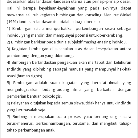
didasarkan atas landasan-landasan utama atau prinsip-pririsip dasar.
Hal ini berupa keyakinan-keyakinan yang pada akhirnya dapat
mewarnai seluruh kegiatan bimbingan dan konseling. Menurut Winkel
(1991) landasan-landasan itu adalah sebagai berikut:
1) Bimbingan selalu memperhatikan perkembangan siswa sebagai
individu yang mandiri dan mempunyai potensi untuk berkembang.
2) Bimbingan berkisar pada dunia subjektif masing-masing individu.
3) Kegiatan bimbingan dilaksanakan atas dasar kesepakatan antara
pembimbing dengan yang dibimbing.
4) Bimbingan berlandaskan pengakuan akan martabat dan keluhuran
Individu yang dibimbing sebagai manusia yang mempunyai hak-hak
asasi (human rights).
5) Bimbingan adalah suatu kegiatan yang bersifat ilmiah yang
mengintegrasikan bidang-bidang ilmu yang berkaitan dengan
pemberian bantuan psikologis.
6) Pelayanan ditujukan kepada semua siswa, tidak hanya untuk individu
yang bermasalah saja.
7) Bimbingan merupakan suatu proses, yaitu berlangsung secara
terus-menerus, berkesinambungan, terutama, dan mengikuti tahap-
tahap perkembangan anak.