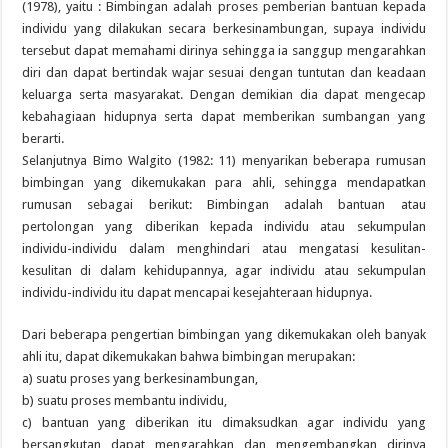
(1978), yaitu : Bimbingan adalah proses pemberian bantuan kepada
individu yang dilakukan secara berkesinambungan, supaya individu
tersebut dapat memahami dirinya sehingga ia sanggup mengarahkan
diri dan dapat bertindak wajar sesuai dengan tuntutan dan keadaan
keluarga serta masyarakat. Dengan demikian dia dapat mengecap
kebahagiaan hidupnya serta dapat memberikan sumbangan yang
berarti.
Selanjutnya Bimo Walgito (1982: 11) menyarikan beberapa rumusan
bimbingan yang dikemukakan para ahli, sehingga mendapatkan
rumusan sebagai berikut: Bimbingan adalah bantuan atau
pertolongan yang diberikan kepada individu atau sekumpulan
individu-individu dalam menghindari atau mengatasi kesulitan-
kesulitan di dalam kehidupannya, agar individu atau sekumpulan
individu-individu itu dapat mencapai kesejahteraan hidupnya.
Dari beberapa pengertian bimbingan yang dikemukakan oleh banyak
ahli itu, dapat dikemukakan bahwa bimbingan merupakan:
a) suatu proses yang berkesinambungan,
b) suatu proses membantu individu,
c) bantuan yang diberikan itu dimaksudkan agar individu yang
bersangkutan dapat mengarahkan dan mengembangkan dirinya