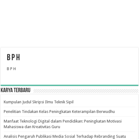
B P H
B P H
Karya Terbaru
Kumpulan Judul Skripsi Ilmu Teknik Sipil
Penelitian Tindakan Kelas Peningkatan Keterampilan Berwudhu
Manfaat Teknologi Digital dalam Pendidikan: Peningkatan Motivasi
Mahasiswa dan Kreativitas Guru
Analisis Pengaruh Publikasi Media Sosial Terhadap Rebranding Suatu