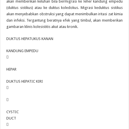
akan memberikan keluhan bila bermigrasi ke leher kandung empedu
(duktus sistikus) atau ke duktus koledokus. Migrasi keduktus sistikus
akan menyebabkan obstruksi yang dapat menimbulkan iritasi zat kimia
dan infeksi. Tergantung beratnya efek yang timbul, akan memberikan
gambaran klinis kolesistitis akut atau kronik.
DUKTUS HEPATUKUS KANAN
KANDUNG EMPEDU

HEPAR
DUKTUS HEPATIC KIRI


CYSTIC
DUCT
