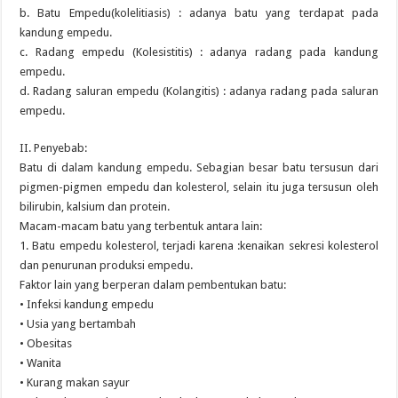
b. Batu Empedu(kolelitiasis) : adanya batu yang terdapat pada
kandung empedu.
c. Radang empedu (Kolesistitis) : adanya radang pada kandung
empedu.
d. Radang saluran empedu (Kolangitis) : adanya radang pada saluran
empedu.
II. Penyebab:
Batu di dalam kandung empedu. Sebagian besar batu tersusun dari
pigmen-pigmen empedu dan kolesterol, selain itu juga tersusun oleh
bilirubin, kalsium dan protein.
Macam-macam batu yang terbentuk antara lain:
1. Batu empedu kolesterol, terjadi karena :kenaikan sekresi kolesterol
dan penurunan produksi empedu.
Faktor lain yang berperan dalam pembentukan batu:
• Infeksi kandung empedu
• Usia yang bertambah
• Obesitas
• Wanita
• Kurang makan sayur