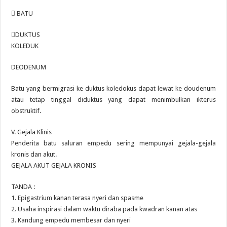
 BATU
DUKTUS
KOLEDUK
DEODENUM
Batu yang bermigrasi ke duktus koledokus dapat lewat ke doudenum
atau tetap tinggal diduktus yang dapat menimbulkan ikterus
obstruktif.
V. Gejala Klinis
Penderita batu saluran empedu sering mempunyai gejala-gejala
kronis dan akut.
GEJALA AKUT GEJALA KRONIS
TANDA :
1. Epigastrium kanan terasa nyeri dan spasme
2. Usaha inspirasi dalam waktu diraba pada kwadran kanan atas
3. Kandung empedu membesar dan nyeri