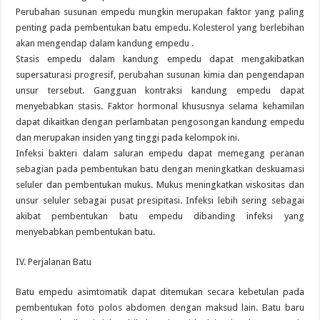
Perubahan susunan empedu mungkin merupakan faktor yang paling
penting pada pembentukan batu empedu. Kolesterol yang berlebihan
akan mengendap dalam kandung empedu .
Stasis empedu dalam kandung empedu dapat mengakibatkan
supersaturasi progresif, perubahan susunan kimia dan pengendapan
unsur tersebut. Gangguan kontraksi kandung empedu dapat
menyebabkan stasis. Faktor hormonal khususnya selama kehamilan
dapat dikaitkan dengan perlambatan pengosongan kandung empedu
dan merupakan insiden yang tinggi pada kelompok ini.
Infeksi bakteri dalam saluran empedu dapat memegang peranan
sebagian pada pembentukan batu dengan meningkatkan deskuamasi
seluler dan pembentukan mukus. Mukus meningkatkan viskositas dan
unsur seluler sebagai pusat presipitasi. Infeksi lebih sering sebagai
akibat pembentukan batu empedu dibanding infeksi yang
menyebabkan pembentukan batu.
IV. Perjalanan Batu
Batu empedu asimtomatik dapat ditemukan secara kebetulan pada
pembentukan foto polos abdomen dengan maksud lain. Batu baru