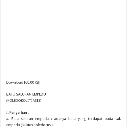
Download [60.00 KB]
BATU SALURAN EMPEDU
(KOLEDOKOLITIASIS)
I. Pengertian :
a. Batu saluran empedu : adanya batu yang terdapat pada sal.
empedu (Duktus Koledocus ).