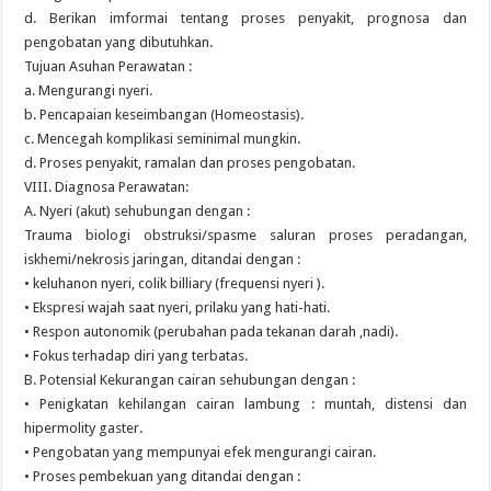
d. Berikan imformai tentang proses penyakit, prognosa dan
pengobatan yang dibutuhkan.
Tujuan Asuhan Perawatan :
a. Mengurangi nyeri.
b. Pencapaian keseimbangan (Homeostasis).
c. Mencegah komplikasi seminimal mungkin.
d. Proses penyakit, ramalan dan proses pengobatan.
VIII. Diagnosa Perawatan:
A. Nyeri (akut) sehubungan dengan :
Trauma biologi obstruksi/spasme saluran proses peradangan,
iskhemi/nekrosis jaringan, ditandai dengan :
• keluhanon nyeri, colik billiary (frequensi nyeri ).
• Ekspresi wajah saat nyeri, prilaku yang hati-hati.
• Respon autonomik (perubahan pada tekanan darah ,nadi).
• Fokus terhadap diri yang terbatas.
B. Potensial Kekurangan cairan sehubungan dengan :
• Penigkatan kehilangan cairan lambung : muntah, distensi dan
hipermolity gaster.
• Pengobatan yang mempunyai efek mengurangi cairan.
• Proses pembekuan yang ditandai dengan :