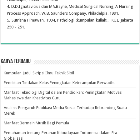
4. D.D.Ignatavicius dan M.V.Bayne, Medical Surgical Nursing, A Nursing
Process Approach, W. B. Saunders Company, Philadelpia, 1991.
5. Sutrisna Himawan, 1994, Pathologi (kumpulan kuliah), FKUI, Jakarta
250 – 251.
Karya Terbaru
Kumpulan Judul Skripsi Ilmu Teknik Sipil
Penelitian Tindakan Kelas Peningkatan Keterampilan Berwudhu
Manfaat Teknologi Digital dalam Pendidikan: Peningkatan Motivasi
Mahasiswa dan Kreativitas Guru
Analisis Pengaruh Publikasi Media Sosial Terhadap Rebranding Suatu
Merek
Manfaat Bermain Musik Bagi Pemula
Pemahaman tentang Peranan Kebudayaan Indonesia dalam Era
Globalisasi