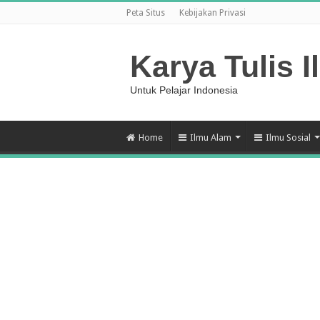
Peta Situs
Kebijakan Privasi
Karya Tulis I
Untuk Pelajar Indonesia
Home
Ilmu Alam
Ilmu Sosial