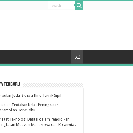
ya Terbaru
pulan Judul Skripsi Ilmu Teknik Sipil
elitian Tindakan Kelas Peningkatan
terampilan Berwudhu
faat Teknologi Digital dalam Pendidikan:
ingkatan Motivasi Mahasiswa dan Kreativitas
ru